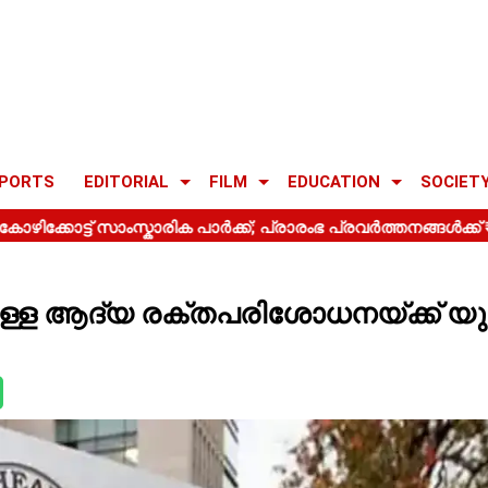
PORTS
EDITORIAL
FILM
EDUCATION
SOCIET
നുള്ള ആദ്യ രക്തപരിശോധനയ്ക്ക് 