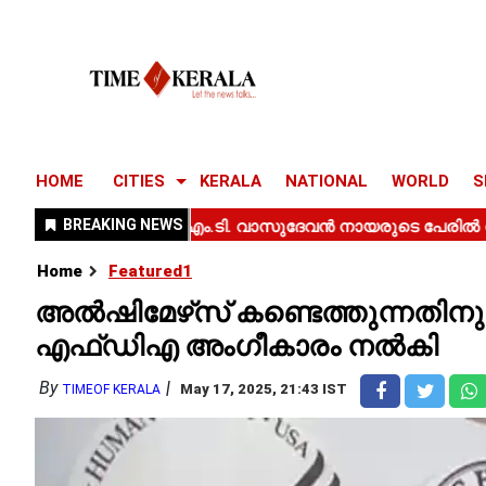
HOME
CITIES
KERALA
NATIONAL
WORLD
S
Home
Featured1
അൽഷിമേഴ്‌സ് കണ്ടെത്തുന്നതി
എഫ്ഡിഎ അംഗീകാരം നൽകി
By
May 17, 2025, 21:43 IST
TIMEOF KERALA