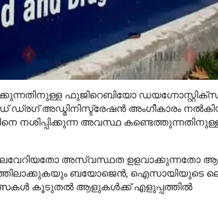
കുന്നതിനുള്ള ഫുജിറെബിയോ ഡയഗ്നോസ്റ്റിക്‌സി
 ഡ്രഗ് അഡ്മിനിസ്ട്രേഷൻ അംഗീകാരം നൽക
ിനെ നശിപ്പിക്കുന്ന അവസ്ഥ കണ്ടെത്തുന്നതിനുള
െലവേറിയതോ അസ്വസ്ഥത ഉളവാക്കുന്നതോ 
തിലാക്കുകയും ബയോജെൻ, ഐസായിയുടെ ലെ
ത്സകൾ കൂടുതൽ ആളുകൾക്ക് എളുപ്പത്തിൽ