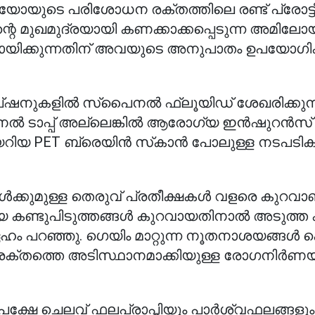
െബിയോയുടെ പരിശോധന രക്തത്തിലെ രണ്ട് പ്രോട
െ മുഖമുദ്രയായി കണക്കാക്കപ്പെടുന്ന അമിലോയി
ഹായിക്കുന്നതിന് അവയുടെ അനുപാതം ഉപയോഗിക
 ഓപ്ഷനുകളിൽ സ്‌പൈനൽ ഫ്ലൂയിഡ് ശേഖരിക്കുന്
 ടാപ്പ് അല്ലെങ്കിൽ ആരോഗ്യ ഇൻഷുറൻസ്
ിയ PET ബ്രെയിൻ സ്‌കാൻ പോലുള്ള നടപടിക
ൾക്കുമുള്ള തെരുവ് പ്രതീക്ഷകൾ വളരെ കുറവാണ്
പുതിയ കണ്ടുപിടുത്തങ്ങൾ കുറവായതിനാൽ അടുത്ത കു
ഹം പറഞ്ഞു. ഗെയിം മാറ്റുന്ന നൂതനാശയങ്ങൾ ക
ക്തത്തെ അടിസ്ഥാനമാക്കിയുള്ള രോഗനിർണ
ക്ഷേ ചെലവ് ഫലപ്രാപ്തിയും പാർശ്വഫലങ്ങളും