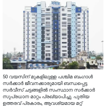
50 വയസിന് മുകളിലുള്ള പശ്ചിമ ബംഗാൾ
സർക്കാർ ജീവനക്കാരുമായി ബന്ധപ്പെട്ട
സർവീസ് ചട്ടങ്ങളിൽ സംസ്ഥാന സർക്കാർ
സുപ്രധാന മാറ്റം പ്രഖ്യാപിച്ചു. പുതിയ
ഉത്തരവ് പ്രകാരം, ആവശ്യമായ മറ്റ്