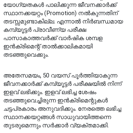
യോഗ്യതകൾ പാലിക്കുന്ന ജീവനക്കാർക്ക്
സ്ഥാനക്കയറ്റം (Promotion) നൽകുന്നതിന്
തടസ്സമുണ്ടാകില്ല. എന്നാൽ നിർബന്ധമായ
കമ്പ്യൂട്ടർ പ്രാവീണ്യ പരീക്ഷ
പാസാകാത്തവർക്ക് വാർഷിക ശമ്പള
ഇൻക്രിമെന്റ് താൽക്കാലികമായി
തടഞ്ഞുവെക്കും.
അതേസമയം, 50 വയസ് പൂർത്തിയാകുന്ന
ജീവനക്കാർക്ക് കമ്പ്യൂട്ടർ പരീക്ഷയിൽ നിന്ന്
ഇളവ് ലഭിക്കും. ഇളവ് ലഭിച്ച ശേഷം
തടഞ്ഞുവെച്ചിരുന്ന ഇൻക്രിമെന്റുകൾ
ചട്ടപ്രകാരം അനുവദിക്കും. നേരത്തെ ലഭിച്ച
സ്ഥാനക്കയറ്റങ്ങൾ സാധുവായിത്തന്നെ
തുടരുമെന്നും സർക്കാർ വ്യക്തമാക്കി.