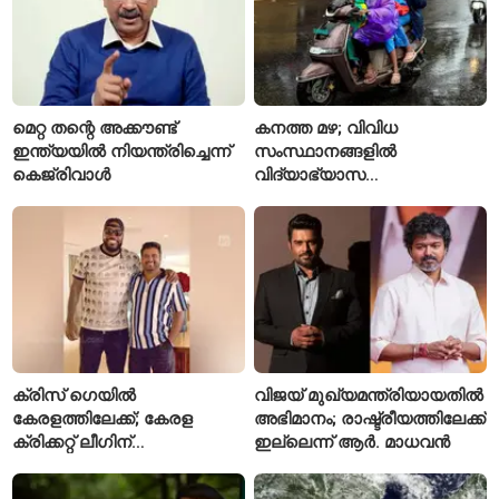
മെറ്റ തന്റെ അക്കൗണ്ട്
കനത്ത മഴ; വിവിധ
ഇന്ത്യയിൽ നിയന്ത്രിച്ചെന്ന്
സംസ്ഥാനങ്ങളിൽ
കെജ്‌രിവാൾ
വിദ്യാഭ്യാസ
സ്ഥാപനങ്ങൾക്ക് അവധി
പ്രഖ്യാപിച്ചു
ക്രിസ് ഗെയിൽ
വിജയ് മുഖ്യമന്ത്രിയായതിൽ
കേരളത്തിലേക്ക്; കേരള
അഭിമാനം; രാഷ്ട്രീയത്തിലേക്ക്
ക്രിക്കറ്റ് ലീഗിന്
ഇല്ലെന്ന് ആർ. മാധവൻ
മുന്നോടിയായി യുവ
താരങ്ങൾക്ക് പരിശീലനം