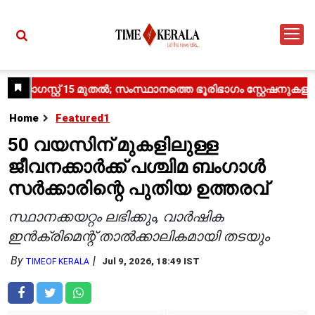
Home
Featured1
50 വയസിന് മുകളിലുള്ള
ജീവനക്കാർക്ക് പശ്ചിമ ബംഗാൾ
സർക്കാരിന്റെ പുതിയ ഉത്തരവ്
സ്ഥാനക്കയറ്റം ലഭിക്കും, വാർഷിക
ഇൻക്രിമെന്റ് താൽക്കാലികമായി തടയും
By
Jul 9, 2026, 18:49 IST
TIMEOF KERALA