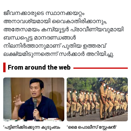
ജീവനക്കാരുടെ സ്ഥാനക്കയറ്റം
അനാവശ്യമായി വൈകാതിരിക്കാനും,
അതേസമയം കമ്പ്യൂട്ടർ പ്രാവീണ്യവുമായി
ബന്ധപ്പെട്ട മാനദണ്ഡങ്ങൾ
നിലനിർത്താനുമാണ് പുതിയ ഉത്തരവ്
ലക്ഷ്യമിടുന്നതെന്ന് സർക്കാർ അറിയിച്ചു.
From around the web
'പട്ടിണിക്കിടക്കുന്ന കുടുംബം
'മൈ പൊലീസ് സ്റ്റേഷൻ'