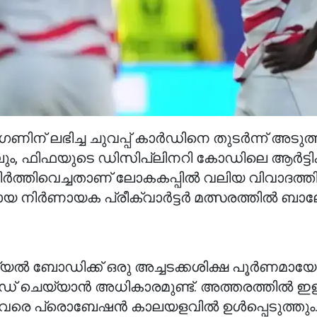
ന് ലഭിച്ച ചുവപ്പ് കാർഡിനെ തുടർന്ന് അടുത
ങ്കിലും, ഫിഫയുടെ ഡിസിപ്ലിനറി കോഡിലെ ആർട്ടിക
ിർത്തിവെച്ചതാണ് ലോകകപ്പിൽ വലിയ വിവാദത്തി
യ നിർണായക പ്രീക്വാർട്ടർ മത്സരത്തിൽ ബ
ഷ്യൽ ബോഡിക്ക് ഒരു അച്ചടക്കശിക്ഷ പൂർണമായ
 ചെയ്യാൻ അധികാരമുണ്ട്. അത്തരത്തിൽ ഇള
ർഷം വരെ പ്രൊബേഷൻ കാലയളവിൽ ഉൾപ്പെടുത്തു