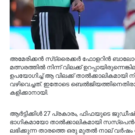
അമേരിക്കൻ സ്‌ട്രൈക്കർ ഫോളറിൻ ബാലോഗണി
മത്സരത്തിൽ നിന്ന് വിലക്ക് ഉറപ്പായിരുന്നെ
ഉപയോഗിച്ച് ആ വിലക്ക് താൽക്കാലികമായി ന
വഴിവെച്ചത്. ഇതോടെ ബെൽജിയത്തിനെതിരാ
കളിക്കാനായി.
ആർട്ടിക്കിൾ 27 പ്രകാരം, ഫിഫയുടെ ജുഡീ
ഭാഗികമായോ താൽക്കാലികമായി സസ്പെൻഡ്
ലഭിക്കുന്ന താരത്തെ ഒരു മുതൽ നാല് വ