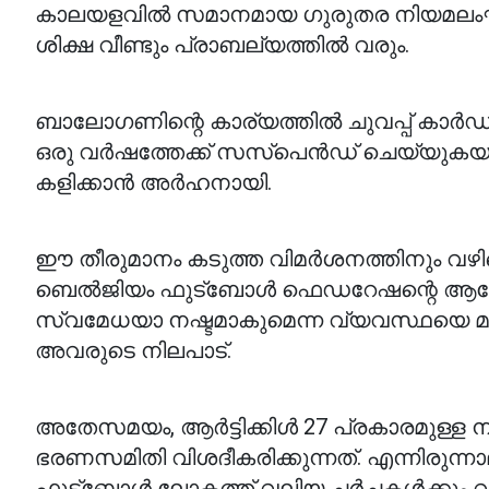
കാലയളവിൽ സമാനമായ ഗുരുതര നിയമലംഘന
ശിക്ഷ വീണ്ടും പ്രാബല്യത്തിൽ വരും.
ബാലോഗണിന്റെ കാര്യത്തിൽ ചുവപ്പ് കാർഡ് റദ്ദ
ഒരു വർഷത്തേക്ക് സസ്പെൻഡ് ചെയ്യുകയ
കളിക്കാൻ അർഹനായി.
ഈ തീരുമാനം കടുത്ത വിമർശനത്തിനും വഴിവ
ബെൽജിയം ഫുട്ബോൾ ഫെഡറേഷന്റെ ആരോപണം.
സ്വമേധയാ നഷ്ടമാകുമെന്ന വ്യവസ്ഥയെ മറി
അവരുടെ നിലപാട്.
അതേസമയം, ആർട്ടിക്കിൾ 27 പ്രകാരമുള്ള
ഭരണസമിതി വിശദീകരിക്കുന്നത്. എന്നിരുന്
ഫുട്ബോൾ ലോകത്ത് വലിയ ചർച്ചകൾക്കും വ