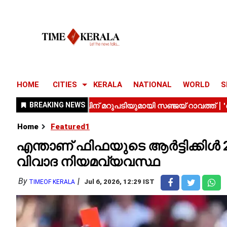
HOME
CITIES
KERALA
NATIONAL
WORLD
S
Home
Featured1
എന്താണ് ഫിഫയുടെ ആർട്ടിക്കി
വിവാദ നിയമവ്യവസ്ഥ
By
Jul 6, 2026, 12:29 IST
TIMEOF KERALA