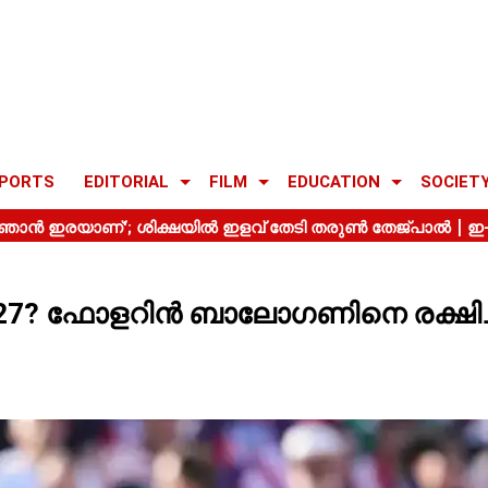
PORTS
EDITORIAL
FILM
EDUCATION
SOCIET
ൾ 27? ഫോളറിൻ ബാലോഗണിനെ രക്ഷിച