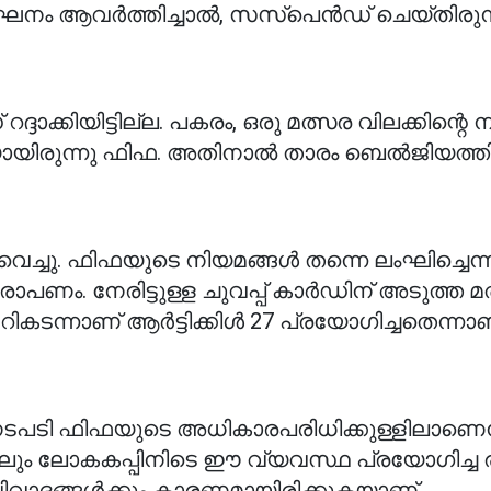
ം ആവർത്തിച്ചാൽ, സസ്പെൻഡ് ചെയ്തിരുന
ാക്കിയിട്ടില്ല. പകരം, ഒരു മത്സര വിലക്കിന്റെ ന
ായിരുന്നു ഫിഫ. അതിനാൽ താരം ബെൽജിയത്ത
െച്ചു. ഫിഫയുടെ നിയമങ്ങൾ തന്നെ ലംഘിച്ചെന്
 നേരിട്ടുള്ള ചുവപ്പ് കാർഡിന് അടുത്ത മത
കടന്നാണ് ആർട്ടിക്കിൾ 27 പ്രയോഗിച്ചതെന്നാ
 നടപടി ഫിഫയുടെ അധികാരപരിധിക്കുള്ളിലാണെന
നാലും ലോകകപ്പിനിടെ ഈ വ്യവസ്ഥ പ്രയോഗിച്ച 
ിവാദങ്ങൾക്കും കാരണമായിരിക്കുകയാണ്.