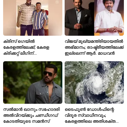
ക്രിസ് ഗെയിൽ
വിജയ് മുഖ്യമന്ത്രിയായതിൽ
കേരളത്തിലേക്ക്; കേരള
അഭിമാനം; രാഷ്ട്രീയത്തിലേക്ക്
ക്രിക്കറ്റ് ലീഗിന്
ഇല്ലെന്ന് ആർ. മാധവൻ
മുന്നോടിയായി യുവ
താരങ്ങൾക്ക് പരിശീലനം
നൽകും
സൽമാൻ ഖാനും സഹോദരി
ടൈഫൂൺ ഡോൾഫിന്റെ
അൽവിറയ്ക്കും ചണ്ഡീഗഡ്
വിദൂര സ്വാധീനവും;
കോടതിയുടെ സമൻസ്
കേരളത്തിലെ അതിശക്ത