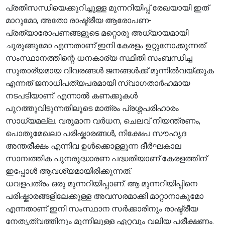
പ്രതിസന്ധിയെക്കുറിച്ചുള്ള മുന്നറിയിപ്പ് രേഖയായി ഇത്
മാറുമോ, അതോ രാഷ്ട്രീയ ആരോപണ-
പ്രത്യാരോപണങ്ങളുടെ മറ്റൊരു അധ്യായമായി
ചുരുങ്ങുമോ എന്നതാണ് ഇനി കേരളം ഉറ്റുനോക്കുന്നത്.
സംസ്ഥാനത്തിന്റെ ധനകാര്യ സ്ഥിതി സംബന്ധിച്ച
സുതാര്യമായ വിവരങ്ങൾ ജനങ്ങൾക്ക് മുന്നിൽവയ്ക്കുക
എന്നത് ജനാധിപത്യപരമായി സ്വാഗതാർഹമായ
നടപടിയാണ്. എന്നാൽ കണക്കുകൾ
പുറത്തുവിടുന്നതിലൂടെ മാത്രം പ്രശ്നപരിഹാരം
സാധ്യമല്ല. വരുമാന വർധന, ചെലവ് നിയന്ത്രണം,
പൊതുമേഖലാ പരിഷ്കാരങ്ങൾ, നിക്ഷേപ സൗഹൃദ
അന്തരീക്ഷം എന്നിവ ഉൾക്കൊള്ളുന്ന ദീർഘകാല
സാമ്പത്തിക പുനരുദ്ധാരണ പദ്ധതിയാണ് കേരളത്തിന്
ഇപ്പോൾ ആവശ്യമായിരിക്കുന്നത്.
ധവളപത്രം ഒരു മുന്നറിയിപ്പാണ്. ആ മുന്നറിയിപ്പിനെ
പരിഷ്കാരങ്ങളിലേക്കുള്ള അവസരമാക്കി മാറ്റാനാകുമോ
എന്നതാണ് ഇനി സംസ്ഥാന സർക്കാരിനും രാഷ്ട്രീയ
നേതൃത്വത്തിനും മുന്നിലുള്ള ഏറ്റവും വലിയ പരീക്ഷണം.