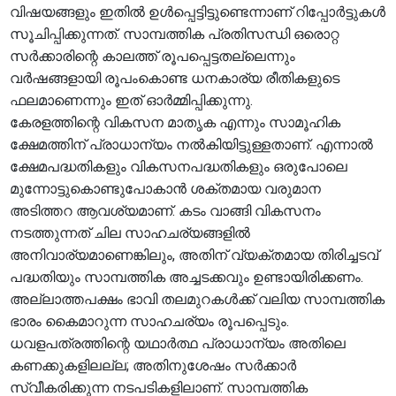
വിഷയങ്ങളും ഇതിൽ ഉൾപ്പെട്ടിട്ടുണ്ടെന്നാണ് റിപ്പോർട്ടുകൾ
സൂചിപ്പിക്കുന്നത്. സാമ്പത്തിക പ്രതിസന്ധി ഒരൊറ്റ
സർക്കാരിന്റെ കാലത്ത് രൂപപ്പെട്ടതല്ലെന്നും
വർഷങ്ങളായി രൂപംകൊണ്ട ധനകാര്യ രീതികളുടെ
ഫലമാണെന്നും ഇത് ഓർമ്മിപ്പിക്കുന്നു.
കേരളത്തിന്റെ വികസന മാതൃക എന്നും സാമൂഹിക
ക്ഷേമത്തിന് പ്രാധാന്യം നൽകിയിട്ടുള്ളതാണ്. എന്നാൽ
ക്ഷേമപദ്ധതികളും വികസനപദ്ധതികളും ഒരുപോലെ
മുന്നോട്ടുകൊണ്ടുപോകാൻ ശക്തമായ വരുമാന
അടിത്തറ ആവശ്യമാണ്. കടം വാങ്ങി വികസനം
നടത്തുന്നത് ചില സാഹചര്യങ്ങളിൽ
അനിവാര്യമാണെങ്കിലും, അതിന് വ്യക്തമായ തിരിച്ചടവ്
പദ്ധതിയും സാമ്പത്തിക അച്ചടക്കവും ഉണ്ടായിരിക്കണം.
അല്ലാത്തപക്ഷം ഭാവി തലമുറകൾക്ക് വലിയ സാമ്പത്തിക
ഭാരം കൈമാറുന്ന സാഹചര്യം രൂപപ്പെടും.
ധവളപത്രത്തിന്റെ യഥാർത്ഥ പ്രാധാന്യം അതിലെ
കണക്കുകളിലല്ല; അതിനുശേഷം സർക്കാർ
സ്വീകരിക്കുന്ന നടപടികളിലാണ്. സാമ്പത്തിക