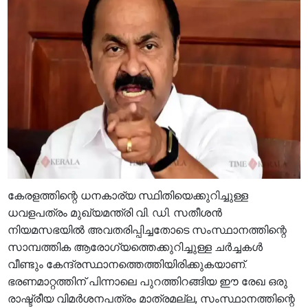
കേരളത്തിന്റെ ധനകാര്യ സ്ഥിതിയെക്കുറിച്ചുള്ള
ധവളപത്രം മുഖ്യമന്ത്രി വി. ഡി. സതീശൻ
നിയമസഭയിൽ അവതരിപ്പിച്ചതോടെ സംസ്ഥാനത്തിന്റെ
സാമ്പത്തിക ആരോഗ്യത്തെക്കുറിച്ചുള്ള ചർച്ചകൾ
വീണ്ടും കേന്ദ്രസ്ഥാനത്തെത്തിയിരിക്കുകയാണ്.
ഭരണമാറ്റത്തിന് പിന്നാലെ പുറത്തിറങ്ങിയ ഈ രേഖ ഒരു
രാഷ്ട്രീയ വിമർശനപത്രം മാത്രമല്ല, സംസ്ഥാനത്തിന്റെ