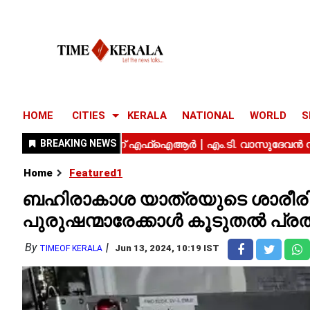
HOME
CITIES
KERALA
NATIONAL
WORLD
S
Home
Featured1
ബഹിരാകാശ യാത്രയുടെ ശാരീരിക 
പുരുഷന്മാരേക്കാൾ കൂടുതൽ പ്രത
By
Jun 13, 2024, 10:19 IST
TIMEOF KERALA