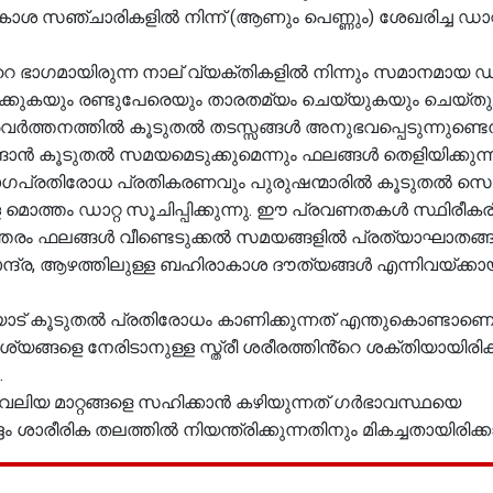
ാശ സഞ്ചാരികളിൽ നിന്ന് (ആണും പെണ്ണും) ശേഖരിച്ച ഡാ
െ ഭാഗമായിരുന്ന നാല് വ്യക്തികളിൽ നിന്നും സമാനമായ ഡ
ും പറക്കുകയും രണ്ടുപേരെയും താരതമ്യം ചെയ്യുകയും ചെയ്തു
പ്രവർത്തനത്തിൽ കൂടുതൽ തടസ്സങ്ങൾ അനുഭവപ്പെടുന്നുണ്ടെന
്ങാൻ കൂടുതൽ സമയമെടുക്കുമെന്നും ഫലങ്ങൾ തെളിയിക്കുന്ന
ോഗപ്രതിരോധ പ്രതികരണവും പുരുഷന്മാരിൽ കൂടുതൽ സെൻസ
്തം ഡാറ്റ സൂചിപ്പിക്കുന്നു. ഈ പ്രവണതകൾ സ്ഥിരീകരിക
ം ഫലങ്ങൾ വീണ്ടെടുക്കൽ സമയങ്ങളിൽ പ്രത്യാഘാതങ്ങൾ 
ന്ദ്ര, ആഴത്തിലുള്ള ബഹിരാകാശ ദൗത്യങ്ങൾ എന്നിവയ്ക്കായ
ോട് കൂടുതൽ പ്രതിരോധം കാണിക്കുന്നത് എന്തുകൊണ്ടാണെ
യങ്ങളെ നേരിടാനുള്ള സ്ത്രീ ശരീരത്തിൻ്റെ ശക്തിയായിരിക്
.
ലിയ മാറ്റങ്ങളെ സഹിക്കാൻ കഴിയുന്നത് ഗർഭാവസ്ഥയെ
 ശാരീരിക തലത്തിൽ നിയന്ത്രിക്കുന്നതിനും മികച്ചതായിരിക്ക