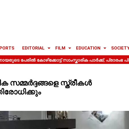
PORTS
EDITORIAL
FILM
EDUCATION
SOCIET
സമ്മർദ്ദങ്ങളെ സ്ത്രീകൾ
ിരോധിക്കും