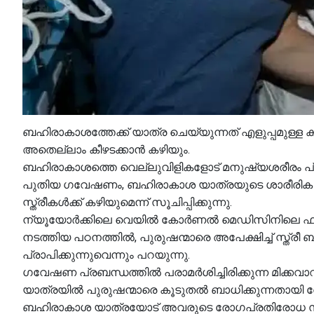
ബഹിരാകാശത്തേക്ക് യാത്ര ചെയ്യുന്നത് എളുപ്പമുള്
അതെല്ലാം കീഴടക്കാൻ കഴിയും.
ബഹിരാകാശത്തെ വെല്ലുവിളികളോട് മനുഷ്യശരീരം പ്രതികരി
പുതിയ ഗവേഷണം, ബഹിരാകാശ യാത്രയുടെ ശാരീരിക സമ്
സ്ത്രീകൾക്ക് കഴിയുമെന്ന് സൂചിപ്പിക്കുന്നു.
ന്യൂയോർക്കിലെ വെയിൽ കോർണൽ മെഡിസിനിലെ ഫിസ
നടത്തിയ പഠനത്തിൽ, പുരുഷന്മാരെ അപേക്ഷിച്ച് സ്ത്ര
പ്രാപിക്കുന്നുവെന്നും പറയുന്നു.
ഗവേഷണ പ്രബന്ധത്തിൽ പരാമർശിച്ചിരിക്കുന്ന മിക്
യാത്രയിൽ പുരുഷന്മാരെ കൂടുതൽ ബാധിക്കുന്നതായി തോ
ബഹിരാകാശ യാത്രയോട് അവരുടെ രോഗപ്രതിരോധ സംവി