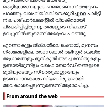
മുനമ്പത്തെ പ്രതിഷേധം ഒരു
തെറ്റിദ്ധാരണയുടെ ഫലമാണെന്ന് അദ്ദേഹം
പറഞ്ഞു. വഖഫ് ബില്ലിനെക്കുറിച്ചുള്ള പാർട്ടി
നിലപാട് പാർലമെന്റിൽ വ്യക്തമായി
പ്രകടിപ്പിച്ചിരുന്നു; തങ്ങളുടെ നിലപാട്
ഉറച്ചുനിൽക്കുമെന്ന് അദ്ദേഹം പറഞ്ഞു.
എറണാകുളം ജില്ലയിലെ ചെറായി, മുനമ്പം
ഗ്രാമങ്ങളിലെ താമസക്കാർ രജിസ്റ്റർ ചെയ്ത
ആധാരങ്ങളും ഭൂനികുതി അടച്ച രസീതുകളും
ഉണ്ടായിരുന്നിട്ടും വഖഫ് ബോർഡ് തങ്ങളുടെ
ഭൂമിയുടെയും സ്വത്തുക്കളുടെയും
ഉടമസ്ഥാവകാശം നിയമവിരുദ്ധമായി
അവകാശപ്പെടുന്നുണ്ടെന്ന് ആരോപിച്ചു.
From around the web