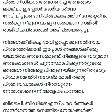
പ്രതിനിധികൾ അവഗണിച്ച അവരുടെ
ലക്ഷ്യം ഇപ്പോൾ ദേശീയ ശ്രദ്ധ
നേടിയിട്ടുണ്ടെന്ന് പ്രക്ഷോഭത്തിന് നേതൃത്വം
നൽകുന്ന 'മുനമ്പം ഭൂ സംരക്ഷണ സമിതി'
രാജീവ് ചന്ദ്രശേഖർ അഭിപ്രായപ്പെട്ടു.
നിങ്ങൾക്ക് മികച്ച ഭാവി ഉറപ്പാക്കുന്നതിനായി
പ്രവർത്തിക്കാൻ ഇപ്പോൾ ഞങ്ങൾക്ക് ഒരു
യഥാർത്ഥ അവസരമുണ്ട്. നിങ്ങളുടെ വരുമാന
അവകാശങ്ങൾ പുനഃസ്ഥാപിക്കുന്നതുവരെ
ഞങ്ങൾ നിങ്ങളെ പിന്തുണയ്ക്കുന്നത് തുടരും.
പ്രധാനമന്ത്രി നരേന്ദ്ര മോദി തന്റെ
പ്രതിബദ്ധതകൾ നിറവേറ്റുന്ന
നേതാവാണെന്ന് അദ്ദേഹം പറഞ്ഞു.
ബിജെപി, ബിഡിജെഎസ് പ്രവർത്തകർ
സന്ദർശനത്തിനെത്തിയ നേതാക്കൾക്ക്