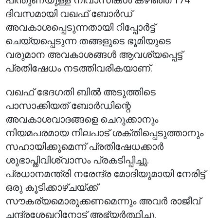
പിന്തുണയുള്ള നിവാസികൾ കഴിഞ്ഞ 174
ദിവസമായി വഖഫ് ബോർഡ്
അവകാശപ്പെടുന്നതായി റിപ്പോർട്ട്
ചെയ്യപ്പെടുന്ന തങ്ങളുടെ ഭൂമിയുടെ
വരുമാന അവകാശങ്ങൾ ആവശ്യപ്പെട്ട്
പ്രതിഷേധം നടത്തിവരികയാണ്.
വഖഫ് ഭേദഗതി ബിൽ അടുത്തിടെ
പാസാക്കിയത് ബോർഡിന്റെ
അവകാശവാദങ്ങളെ ചെറുക്കാനും
നിയമപരമായ നിലപാട് ശക്തിപ്പെടുത്താനും
സഹായിക്കുമെന്ന് പ്രതിഷേധക്കാർ
ശുഭാപ്തിവിശ്വാസം പ്രകടിപ്പിച്ചു.
പ്രധാനമന്ത്രി നരേന്ദ്ര മോദിയുമായി നേരിട്ട്
ഒരു കൂടിക്കാഴ്ചയ്ക്ക്
സൗകര്യമൊരുക്കണമെന്നും അവർ രാജീവ്
ചന്ദ്രശേഖറിനോട് അഭ്യർത്ഥിച്ചു.