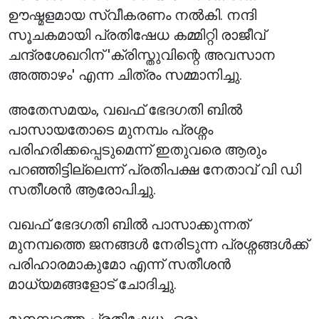
ഊഷ്മളമായ സ്വീകരണം നൽകി. നന്ദി
സൂചകമായി പ്രതിഷേധ കമ്മിറ്റി രാജീവ്
ചന്ദ്രശേഖറിന് 'ക്രിസ്തുവിന്റെ അവസാന
അത്താഴം' എന്ന ചിത്രം സമ്മാനിച്ചു.
അതേസമയം, വഖഫ് ഭേദഗതി ബിൽ
പാസായതോടെ മുനമ്പം പ്രശ്നം
പരിഹരിക്കപ്പെടുമെന്ന് ഇതുവരെ ആരും
പറഞ്ഞിട്ടില്ലെന്ന് പ്രതിപക്ഷ നേതാവ് വി ഡി
സതീശൻ ആരോപിച്ചു.
വഖഫ് ഭേദഗതി ബിൽ പാസാക്കുന്നത്
മുനമ്പത്തെ ജനങ്ങൾ നേരിടുന്ന പ്രശ്നങ്ങൾക്ക്
പരിഹാരമാകുമോ എന്ന് സതീശൻ
മാധ്യമങ്ങളോട് ചോദിച്ചു.