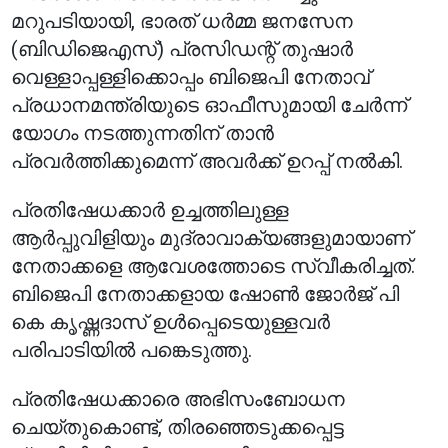
മറുപടിയായി, ഭാരത് ധർമ്മ ജനസേന
(ബിഡിജെഎസ്) പ്രസിഡന്റ് തുഷാർ
വെള്ളാപ്പള്ളിക്കൊപ്പം ബിജെപി നേതാവ്
പ്രധാനമന്ത്രിയുടെ ഓഫീസുമായി ചേർന്ന്
യോഗം നടത്തുന്നതിന് താൻ
പ്രവർത്തിക്കുമെന്ന് അവർക്ക് ഉറപ്പ് നൽകി.
പ്രതിഷേധക്കാർ ഉച്ചത്തിലുള്ള
ആർപ്പുവിളിയും മുദ്രാവാക്യങ്ങളുമായാണ്
നേതാക്കളെ ആവേശത്തോടെ സ്വീകരിച്ചത്.
ബിജെപി നേതാക്കളായ ഷോൺ ജോർജ് പി
കെ കൃഷ്ണദാസ് ഉൾപ്പെടെയുള്ളവർ
പരിപാടിയിൽ പങ്കെടുത്തു.
പ്രതിഷേധക്കാരെ അഭിസംബോധന
ചെയ്തുകൊണ്ട്, തിരഞ്ഞെടുക്കപ്പെട്ട