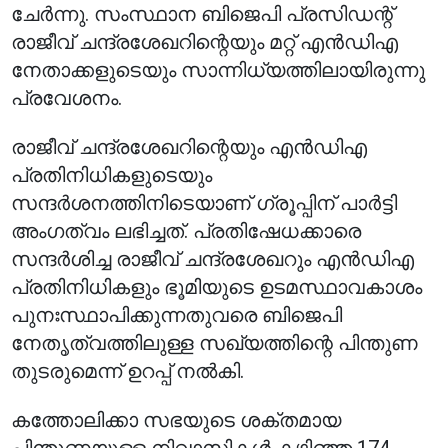
ചേർന്നു. സംസ്ഥാന ബിജെപി പ്രസിഡന്റ്
രാജീവ് ചന്ദ്രശേഖറിന്റെയും മറ്റ് എൻഡിഎ
നേതാക്കളുടെയും സാന്നിധ്യത്തിലായിരുന്നു
പ്രവേശനം.
രാജീവ് ചന്ദ്രശേഖറിന്റെയും എൻഡിഎ
പ്രതിനിധികളുടെയും
സന്ദർശനത്തിനിടെയാണ് ഗ്രൂപ്പിന് പാർട്ടി
അംഗത്വം ലഭിച്ചത്. പ്രതിഷേധക്കാരെ
സന്ദർശിച്ച രാജീവ് ചന്ദ്രശേഖറും എൻഡിഎ
പ്രതിനിധികളും ഭൂമിയുടെ ഉടമസ്ഥാവകാശം
പുനഃസ്ഥാപിക്കുന്നതുവരെ ബിജെപി
നേതൃത്വത്തിലുള്ള സഖ്യത്തിന്റെ പിന്തുണ
തുടരുമെന്ന് ഉറപ്പ് നൽകി.
കത്തോലിക്കാ സഭയുടെ ശക്തമായ