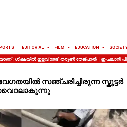
PORTS
EDITORIAL
FILM
EDUCATION
SOCIET
േഗതയിൽ സഞ്ചരിച്ചിരുന്ന സ്കൂട്ടർ
വൈറലാകുന്നു