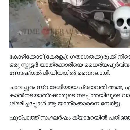
കോഴിക്കോട് (കേരളം): ഗതാഗതക്കുരുക്കി
ഒരു സ്കൂട്ടർ യാത്രക്കാരിയെ ധൈര്യപൂർവ്വ
സോഷ്യൽ മീഡിയയിൽ വൈറലായി.
ചാലപ്പുറം സ്വദേശിയായ പ്രഭാവതി അമ്മ, എര
കാൽനടയാത്രക്കാരുടെ നടപ്പാതയിലൂടെ വാഹ
ശ്രമിച്ചപ്പോൾ ആ യാത്രക്കാരനെ നേരിട്ടു.
ഫുട്പാത്ത് സംഘർഷം ക്യാമറയിൽ പതിഞ്