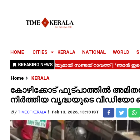
HOME
CITIES
KERALA
NATIONAL
WORLD
S
Home
KERALA
കോഴിക്കോട് ഫുട്പാത്തിൽ അമിതവ
നിർത്തിയ വൃദ്ധയുടെ വീഡിയോ 
By
Feb 13, 2026, 13:13 IST
TIMEOF KERALA