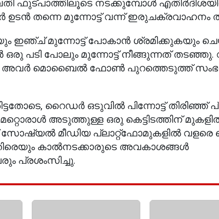
വതി ഫുട്പാത്തിലൂടെ നടക്കുമ്പോൾ എതിർദിശയിൽ
ർ ഉടൻ തന്നെ മുന്നോട്ട് വന്ന് ഇരുചക്രവാഹനം 
്ച് മുന്നോട്ട് പോകാൻ ശ്രമിക്കുകയും ചെയ
ഒരു പടി പോലും മുന്നോട്ട് നീങ്ങുന്നത് തടഞ്ഞു. വ
ോൾ, അവർ മൊബൈൽ ഫോൺ പുറത്തെടുത്ത് സംഭ
ട്ടതോടെ, റൈഡർ ഒടുവിൽ പിന്നോട്ട് തിരിഞ്ഞ് 
റ്റൊരാൾ അടുത്തുള്ള ഒരു കെട്ടിടത്തിന് മുകളിൽ 
 സോഷ്യൽ മീഡിയ പ്ലാറ്റ്‌ഫോമുകളിൽ വളരെ പെട
െതിരെയും കാൽനടക്കാരുടെ അവകാശങ്ങൾ
ും പ്രശംസിച്ചു.