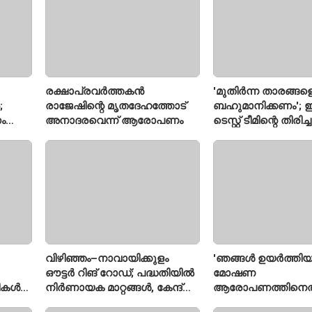
രക്ഷാപ്രവർത്തകൻ
'മുതിർന്ന താരങ്ങള
;
രാജേഷിന്റെ മൃതദേഹത്തോട്
ബഹുമാനിക്കണം'; ഇ
ം
അനാദരവെന്ന് ആരോപണം
ടെസ്റ്റ് ടീമിന്റെ തിരി
മതല
പ്രതികരിച്ച് അജിങ
വിഴിഞ്ഞം–നാവായിക്കുളം
'ഞങ്ങൾ ഉയർത്തിയ
ഔട്ടർ റിങ് റോഡ്; പദ്ധതിയിൽ
മോഷണ
രീകൾ
നിർണായക മാറ്റങ്ങൾ, കേന്ദ്രം
ആരോപണത്തിനെത
വിശദീകരണം
ശ്രീരാമനെതിരെ അ