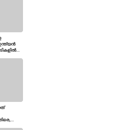
െ
ന്ത്യൻ
ച്ചടികളിൽ
്ക്യ രഹാനെ
ത്
ിരെ,
ല്ല';