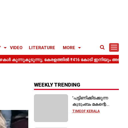
Y
VIDEO
LITERATURE
MORE
WEEKLY TRENDING
'പട്ടിണിക്കിടക്കുന്ന
കുടുംബം മകന്റെ
വിവാഹത്തിന് ഷാരൂഖ്
TIMEOF KERALA
ഖാനെ
വിളിക്കുന്നതുപോലെ