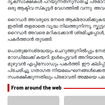
ദൃക്‌സാക്ഷികൾ പറയുന്നതനുസരിച്ച്, പ്രഭാ
ഒരു ആക്ടിവ സ്‌കൂട്ടർ വേഗത്തിൽ വന്നു. അവ
റൈഡർ അവരുടെ നേരെ ആക്രോശിക്കുകയും ഇഞ
ഇതിൽ തളരാതെ വൃദ്ധ നിലത്തുനിന്നു, സ്കൂട്ടർ 
റൈഡർ അവരെ മറികടക്കാൻ ശ്രമിച്ചപ്പ
പകർത്താൻ തുടങ്ങി.
പൊതുജനശ്രദ്ധയും ചെറുത്തുനിൽപ്പും നേരി
റോഡിലേക്ക് കയറി. ഉൾപ്പെട്ടവർ അറിയാതെ, മ
മുഴുവൻ എപ്പിസോഡും പകർത്തി. ഈ ക്ലിപ്പ്
പ്രചരിച്ചു, ഗതാഗത നിയമലംഘനങ്ങൾക്ക
സംരക്ഷിക്കുന്നതിലും പ്രഭാവതി അമ്മയെ പലര
From around the web