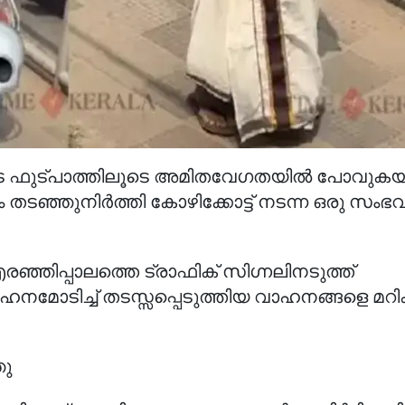
നിടെ ഫുട്പാത്തിലൂടെ അമിതവേഗതയിൽ പോവുകയ
ം തടഞ്ഞുനിർത്തി കോഴിക്കോട്ട് നടന്ന ഒരു സംഭ
ഞ്ഞിപ്പാലത്തെ ട്രാഫിക് സിഗ്നലിനടുത്ത്
നമോടിച്ച് തടസ്സപ്പെടുത്തിയ വാഹനങ്ങളെ മറി
ഞു