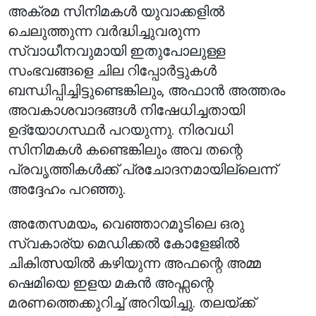
അക്രമ സിനിമകൾ യുവാക്കളിൽ
ചെലുത്തുന്ന വർദ്ധിച്ചുവരുന്ന
സ്വാധീനവുമായി ഇതുപോലുള്ള
സംഭവങ്ങളെ ചില റിപ്പോർട്ടുകൾ
ബന്ധിപ്പിച്ചിട്ടുണ്ടെങ്കിലും, അഫാൻ അത്തരം
അവകാശവാദങ്ങൾ നിഷേധിച്ചതായി
ഉദ്യോഗസ്ഥർ പറയുന്നു. നിരവധി
സിനിമകൾ കണ്ടെങ്കിലും അവ തന്റെ
പ്രവൃത്തികൾക്ക് പ്രചോദനമായില്ലെന്ന്
അദ്ദേഹം പറഞ്ഞു.
അതേസമയം, വെഞ്ഞാറമൂടിലെ ഒരു
സ്വകാര്യ മെഡിക്കൽ കോളേജിൽ
ചികിത്സയിൽ കഴിയുന്ന അഫന്റെ അമ്മ
ഷെമിയെ ഇളയ മകൻ അഫ്സന്റെ
മരണത്തെക്കുറിച്ച് അറിയിച്ചു. തലയ്ക്ക്