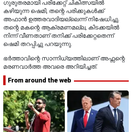
ഗുരുതരമായി പരിക്കേറ്റ് ചികിത്സയിൽ
കഴിയുന്ന ഷെമി, തന്റെ പരിക്കുകൾക്ക്
അഫാൻ ഉത്തരവാദിയല്ലെന്ന് നിഷേധിച്ചു.
തന്റെ മകന്റെ ആക്രമണമല്ല, കിടക്കയിൽ
നിന്ന് വീണതാണ് തനിക്ക് പരിക്കേറ്റതെന്ന്
ഷെമി തറപ്പിച്ചു പറയുന്നു.
ഭർത്താവിന്റെ സാന്നിധ്യത്തിലാണ് അഫ്സന്റെ
മരണവാർത്ത അവരെ അറിയിച്ചത്.
From around the web