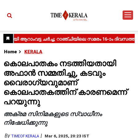
Home
KERALA
കൊലപാതകം നടത്തിയതായി
അഫാൻ സമ്മതിച്ചു, കടവും
വൈരാഗ്യവുമാണ്
കൊലപാതകത്തിന് കാരണമെന്ന്
പറയുന്നു
അക്രമ സിനിമകളുടെ സ്വാധീനം
നിഷേധിക്കുന്നു
By
Mar 6, 2025, 20:23 IST
TIMEOF KERALA