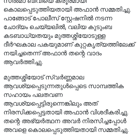
സൽമാ ബീവിയെ ക്രൂരമായി
കൊലപ്പെടുത്തിയതായി അഫാൻ സമ്മതിച്ചു.
പാങ്ങോട് പോലീസ് സ്റ്റേഷനിൽ നടന്ന
ചോദ്യം ചെയ്യലിൽ, വലിയ കുടുംബ
കടബാധ്യതയും മുത്തശ്ശിയോടുള്ള
ദീർഘകാല പകയുമാണ് കുറ്റകൃത്യത്തിലേക്ക്
നയിച്ചതെന്ന് അഫാൻ തന്റെ വാദം
ആവർത്തിച്ചു.
മുത്തശ്ശിയോട് സ്വർണ്ണമാല
ആവശ്യപ്പെടുന്നതുൾപ്പെടെ സാമ്പത്തിക
സഹായം പലതവണ
ആവശ്യപ്പെട്ടിരുന്നെങ്കിലും അത്
നിരസിക്കപ്പെട്ടതായി അഫാൻ വിശദീകരിച്ചു.
തന്റെ അഭ്യർത്ഥന അവർ നിരസിച്ചപ്പോൾ
അവളെ കൊലപ്പെടുത്തിയതായി സമ്മതിച്ചു.