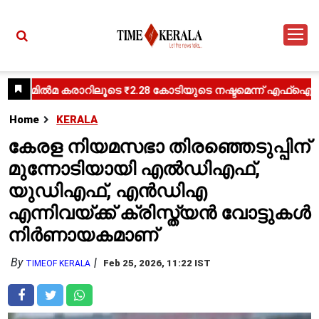
Home
KERALA
കേരള നിയമസഭാ തിരഞ്ഞെടുപ്പിന്
മുന്നോടിയായി എൽഡിഎഫ്,
യുഡിഎഫ്, എൻഡിഎ
എന്നിവയ്ക്ക് ക്രിസ്ത്യൻ വോട്ടുകൾ
നിർണായകമാണ്
By
Feb 25, 2026, 11:22 IST
TIMEOF KERALA