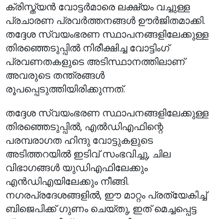
ക്രിസ്ത്യൻ വോട്ടർമാരെ ലക്ഷ്യം വച്ചുള്ള
പ്രചാരണ പ്രവർത്തനങ്ങൾ ഊർജിതമാക്കി.
തദ്ദേശ സ്വയംഭരണ സ്ഥാപനങ്ങളിലേക്കുള്ള
തിരഞ്ഞെടുപ്പിൽ നിരീക്ഷിച്ച വോട്ടിംഗ്
പ്രവണതകളുടെ അടിസ്ഥാനത്തിലാണ്
അവരുടെ തന്ത്രങ്ങൾ
രൂപപ്പെടുത്തിയിരിക്കുന്നത്.
തദ്ദേശ സ്വയംഭരണ സ്ഥാപനങ്ങളിലേക്കുള്ള
തിരഞ്ഞെടുപ്പിൽ, എൽഡിഎഫിന്റെ
പരമ്പരാഗത ഹിന്ദു വോട്ടുകളുടെ
അടിത്തറയിൽ ഇടിവ് സംഭവിച്ചു, ചില
വിഭാഗങ്ങൾ യുഡിഎഫിലേക്കും
എൻഡിഎയിലേക്കും നീങ്ങി.
നഗരപ്രദേശങ്ങളിൽ, ഈ മാറ്റം പ്രത്യേകിച്ച്
ബിജെപിക്ക് ഗുണം ചെയ്തു, ഇത് മെച്ചപ്പെട്ട