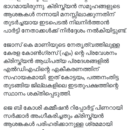
ഭാഗമായിരുന്നു. ക്രിസ്ത്യൻ സമൂഹങ്ങളുടെ
ആശങ്കകൾ നന്നായി മനസ്സിലാക്കുന്നതിന്
തുടർച്ചയായ ഇടപെടൽ നിലനിർത്താൻ
പാർട്ടി നേതാക്കൾക്ക് നിർദ്ദേശം നൽകിയിട്ടുണ്ട്.
ജോസ് കെ മാണിയുടെ നേതൃത്വത്തിലുള്ള
കേരള കോൺഗ്രസ് (എം) ന്റെ പ്രവേശനം
ക്രിസ്ത്യൻ ആധിപത്യ പ്രദേശങ്ങളിൽ
എൽഡിഎഫിന്റെ ഏകീകരണത്തിന്
സഹായകമായി. ഇത് കോട്ടയം, പത്തനംതിട്ട
തുടങ്ങിയ ജില്ലകളിലെ ഇടതുപക്ഷത്തിന്റെ
സ്ഥാനം ശക്തിപ്പെടുത്തി.
ജെ ബി കോശി കമ്മീഷൻ റിപ്പോർട്ട് പിണറായി
സർക്കാർ അംഗീകരിച്ചതും ക്രിസ്ത്യൻ
ആശങ്കകൾ പരിഹരിക്കാനുള്ള ശ്രമമായി