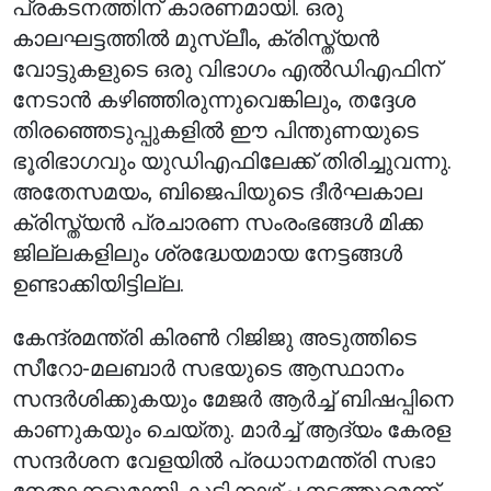
പ്രകടനത്തിന് കാരണമായി. ഒരു
കാലഘട്ടത്തിൽ മുസ്ലീം, ക്രിസ്ത്യൻ
വോട്ടുകളുടെ ഒരു വിഭാഗം എൽഡിഎഫിന്
നേടാൻ കഴിഞ്ഞിരുന്നുവെങ്കിലും, തദ്ദേശ
തിരഞ്ഞെടുപ്പുകളിൽ ഈ പിന്തുണയുടെ
ഭൂരിഭാഗവും യുഡിഎഫിലേക്ക് തിരിച്ചുവന്നു.
അതേസമയം, ബിജെപിയുടെ ദീർഘകാല
ക്രിസ്ത്യൻ പ്രചാരണ സംരംഭങ്ങൾ മിക്ക
ജില്ലകളിലും ശ്രദ്ധേയമായ നേട്ടങ്ങൾ
ഉണ്ടാക്കിയിട്ടില്ല.
കേന്ദ്രമന്ത്രി കിരൺ റിജിജു അടുത്തിടെ
സീറോ-മലബാർ സഭയുടെ ആസ്ഥാനം
സന്ദർശിക്കുകയും മേജർ ആർച്ച് ബിഷപ്പിനെ
കാണുകയും ചെയ്തു. മാർച്ച് ആദ്യം കേരള
സന്ദർശന വേളയിൽ പ്രധാനമന്ത്രി സഭാ