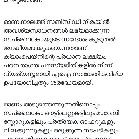
നേടുകയാണ്.
ഓണക്കാലത്ത് സബ്സിഡി നിരക്കിൽ
അവശ്യസാധനങ്ങൾ ലഭ്യമാക്കുന്ന
സപ്ലൈകോയുടെ സന്ദേശം കൂടുതൽ
ജനകീയമാക്കുകയെന്നതാണ്
ക്യാംപെയ്‌നിന്റെ പ്രധാന ലക്ഷ്യം.
പരമ്പരാഗത പരസ്യരീതികളിൽ നിന്ന്
വ്യത്യസ്തമായി എഐ സാങ്കേതികവിദ്യ
ഉപയോഗിച്ചതും ശ്രദ്ധേയമായി.
ഓണം അടുത്തെത്തുന്നതിനൊപ്പം
സപ്ലൈകോ ഔട്ട്‌ലെറ്റുകളിലും മാവേലി
സ്റ്റോറുകളിലും പ്രത്യേക ഓഫറുകളും
വിലക്കുറവുകളും ഒരുക്കുന്ന നടപടികളും