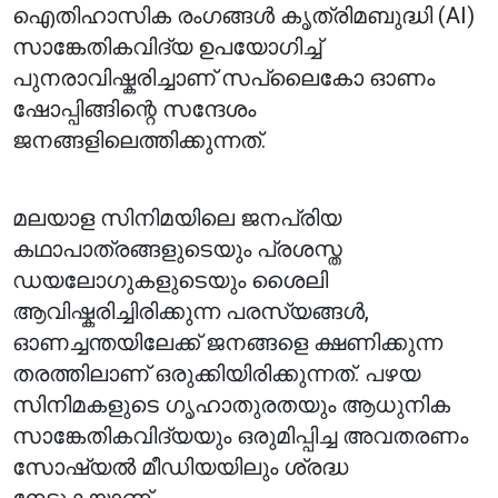
ഐതിഹാസിക രംഗങ്ങൾ കൃത്രിമബുദ്ധി (AI)
സാങ്കേതികവിദ്യ ഉപയോഗിച്ച്
പുനരാവിഷ്കരിച്ചാണ് സപ്ലൈകോ ഓണം
ഷോപ്പിങ്ങിന്റെ സന്ദേശം
ജനങ്ങളിലെത്തിക്കുന്നത്.
മലയാള സിനിമയിലെ ജനപ്രിയ
കഥാപാത്രങ്ങളുടെയും പ്രശസ്ത
ഡയലോഗുകളുടെയും ശൈലി
ആവിഷ്കരിച്ചിരിക്കുന്ന പരസ്യങ്ങൾ,
ഓണച്ചന്തയിലേക്ക് ജനങ്ങളെ ക്ഷണിക്കുന്ന
തരത്തിലാണ് ഒരുക്കിയിരിക്കുന്നത്. പഴയ
സിനിമകളുടെ ഗൃഹാതുരതയും ആധുനിക
സാങ്കേതികവിദ്യയും ഒരുമിപ്പിച്ച അവതരണം
സോഷ്യൽ മീഡിയയിലും ശ്രദ്ധ