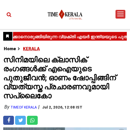
Home
KERALA
സിനിമയിലെ ക്ലാസിക്
രംഗങ്ങൾക്ക് എഐയുടെ
പുതുജീവൻ; ഓണം ഷോപ്പിങ്ങിന്
വ്യത്യസ്ത പ്രചാരണവുമായി
സപ്ലൈകോ
By
Jul 2, 2026, 12:08 IST
TIMEOF KERALA