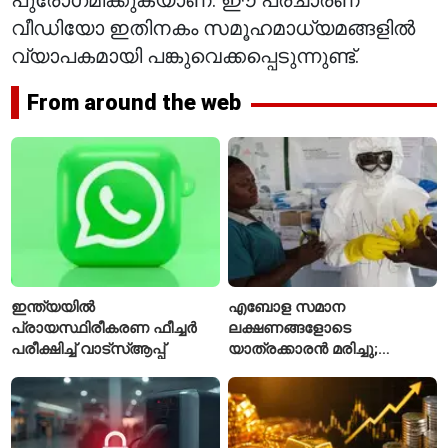
പുരോഗമിക്കുകയാണ്. ഈ പ്രചാരണ
വീഡിയോ ഇതിനകം സമൂഹമാധ്യമങ്ങളിൽ
വ്യാപകമായി പങ്കുവെക്കപ്പെടുന്നുണ്ട്.
From around the web
ഇന്ത്യയിൽ
എബോള സമാന
പ്രായസ്ഥിരീകരണ ഫീച്ചർ
ലക്ഷണങ്ങളോടെ
പരീക്ഷിച്ച് വാട്‌സ്ആപ്പ്
യാത്രക്കാരൻ മരിച്ചു;
കോംഗോയിൽ 200-ഓളം
യാത്രക്കാരെ
നിരീക്ഷണത്തിൽ