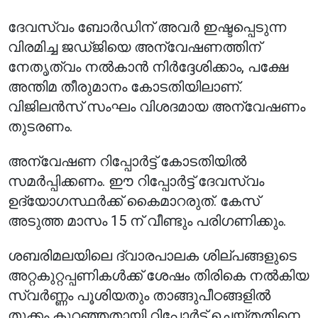
ദേവസ്വം ബോർഡിന് അവർ ഇഷ്ടപ്പെടുന്ന
വിരമിച്ച ജഡ്ജിയെ അന്വേഷണത്തിന്
നേതൃത്വം നൽകാൻ നിർദ്ദേശിക്കാം, പക്ഷേ
അന്തിമ തീരുമാനം കോടതിയിലാണ്.
വിജിലൻസ് സംഘം വിശദമായ അന്വേഷണം
തുടരണം.
അന്വേഷണ റിപ്പോർട്ട് കോടതിയിൽ
സമർപ്പിക്കണം. ഈ റിപ്പോർട്ട് ദേവസ്വം
ഉദ്യോഗസ്ഥർക്ക് കൈമാറരുത്. കേസ്
അടുത്ത മാസം 15 ന് വീണ്ടും പരിഗണിക്കും.
ശബരിമലയിലെ ദ്വാരപാലക ശില്പങ്ങളുടെ
അറ്റകുറ്റപ്പണികൾക്ക് ശേഷം തിരികെ നൽകിയ
സ്വർണ്ണം പൂശിയതും താങ്ങുപീഠങ്ങളിൽ
തൂക്കം കുറഞ്ഞതായി റിപ്പോർട്ട് ചെയ്തതിനെ