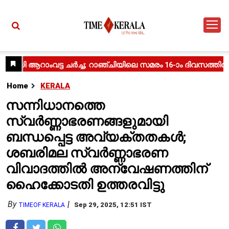
Home
KERALA
സന്നിധാനത്തെ
സ്വർണ്ണാഭരണങ്ങളുമായി
ബന്ധപ്പെട്ട അവ്യക്തതകൾ;
ശബരിമല സ്വർണ്ണാഭരണ
വിവാദത്തിൽ അന്വേഷണത്തിന്
ഹൈക്കോടതി ഉത്തരവിട്ടു
By
Sep 29, 2025, 12:51 IST
TIMEOF KERALA