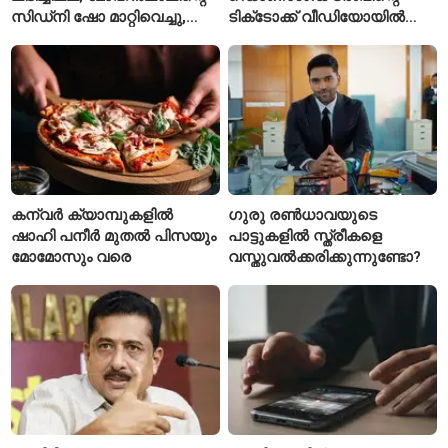
സിഡ്‌നി ഷോ മാറ്റിവെച്ചു,
ടിക്‌ടോക്ക് വീഡിയോയിൽ
വീഡിയോയിലൂടെ ക്ഷമ
നിന്ന് ടെയ്‌ലർ സ്വിഫ്റ്റിന്റെ
ചോദിച്ച് താരം
‘August’ നീക്കം ചെയ്തു
കന്വർ ക്യാമ്പുകളിൽ
ഗുരു രൺധാവയുടെ
ഷാഹി പനീർ മുതൽ പിസയും
പാട്ടുകളിൽ സ്ത്രീകളെ
മോമോസും വരെ
വസ്തുവൽക്കരിക്കുന്നുണ്ടോ?