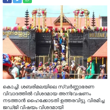
കൊച്ചി: ശബരിമലയിലെ സ്വർണ്ണാഭരണ
വിവാദത്തിൽ വിശദമായ അന്വേഷണം
നടത്താൻ ഹൈക്കോടതി ഉത്തരവിട്ടു. വിരമിച്ച
ജഡ്ജി വിഷയം വിശദമായി