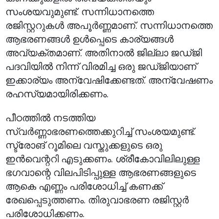
സംശയവുമുണ്ട്. സന്നിധാനത്തെ
രജിസ്റ്ററുകൾ അപൂർണ്ണമാണ്. സന്നിധാനത്തെ
ആഭരണങ്ങൾ ഉൾപ്പെടെ കാര്യങ്ങൾ
അവ്യക്തമാണ്. അതിനാൽ ജില്ലാ ജഡ്ജി
പദവിയിൽ നിന്ന് വിരമിച്ച ഒരു ജഡ്ജിയാണ്
ഇക്കാര്യം അന്വേഷിക്കേണ്ടത്. അന്വേഷണം
രഹസ്യമായിരിക്കണം.
പീഠത്തിൽ നടത്തിയ
സ്വർണ്ണാഭരണത്തെക്കുറിച്ച് സംശയമുണ്ട്.
സ്ട്രോങ് റൂമിലെ വസ്തുക്കളുടെ ഒരു
ഇൻവെന്ററി എടുക്കണം. ശ്രീകോവിലിലുള്ള
ഭഗവാന്റെ വിലപിടിപ്പുള്ള ആഭരണങ്ങളുടെ
ആകെ എണ്ണം പരിശോധിച്ച് കണക്ക്
രേഖപ്പെടുത്തണം. തിരുവാഭരണ രജിസ്റ്റർ
പരിശോധിക്കണം.