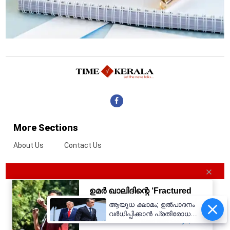
More Sections
About Us
Contact Us
ആയുധ ക്ഷാമം; ഉൽപാദനം
വർധിപ്പിക്കാൻ പ്രതിരോധ
കമ്പനികളോട് ട്രംപ്