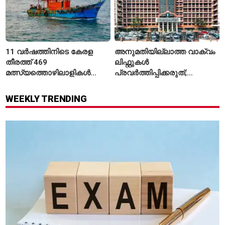
11 വർഷത്തിനിടെ കേരള
അനുമതിയില്ലാത്ത വാക്വം
തീരത്ത് 469
ലിഫ്റ്റുകൾ
മത്സ്യത്തൊഴിലാളികൾ
പ്രവർത്തിപ്പിക്കരുത്;
മരിച്ചു; 160 പേരെ
സുരക്ഷാ
കാണാതായി, 47,773 പേരെ
അനുമതിയില്ലാത്ത
WEEKLY TRENDING
രക്ഷപ്പെടുത്തി
ലിഫ്റ്റുകൾക്ക്
ഹൈക്കോടതിയുടെ വിലക്ക്