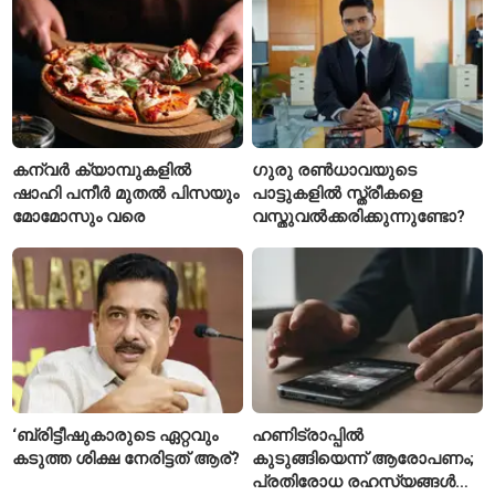
കന്വർ ക്യാമ്പുകളിൽ
ഗുരു രൺധാവയുടെ
ഷാഹി പനീർ മുതൽ പിസയും
പാട്ടുകളിൽ സ്ത്രീകളെ
മോമോസും വരെ
വസ്തുവൽക്കരിക്കുന്നുണ്ടോ?
‘ബ്രിട്ടീഷുകാരുടെ ഏറ്റവും
ഹണിട്രാപ്പിൽ
കടുത്ത ശിക്ഷ നേരിട്ടത് ആര്?
കുടുങ്ങിയെന്ന് ആരോപണം;
പ്രതിരോധ രഹസ്യങ്ങൾ