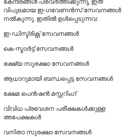
കേന്ദ്രങ്ങൾ പ്രവർത്തിക്കുന്നു, ഇത്
വിപുലമായ ഇ-ഗവേണൻസ് സേവനങ്ങൾ
നൽകുന്നു. ഇതിൽ ഉൾപ്പെടുന്നവ:
ഇ-ഡിസ്ട്രിക്റ്റ് സേവനങ്ങൾ
കെ-സ്മാർട്ട് സേവനങ്ങൾ
ഭക്ഷ്യ സുരക്ഷാ സേവനങ്ങൾ
ആധാറുമായി ബന്ധപ്പെട്ട സേവനങ്ങൾ
ക്ഷേമ പെൻഷൻ മസ്റ്ററിംഗ്
വിവിധ പ്രവേശന പരീക്ഷകൾക്കുള്ള
അപേക്ഷകൾ
വനിതാ സുരക്ഷാ സേവനങ്ങൾ