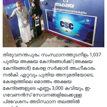
തിരുവനന്തപുരം: സംസ്ഥാനത്തുടനീളം 1,037
പുതിയ അക്ഷയ കേന്ദ്രങ്ങൾക്ക് (അക്ഷയ
കേന്ദ്രങ്ങൾ) കേരള സർക്കാർ അംഗീകാരം
നൽകി. ഏറ്റവും പുതിയ അനുമതിയോടെ,
കേരളത്തിലെ മൊത്തം അക്ഷയ
കേന്ദ്രങ്ങളുടെ എണ്ണം 3,000 കവിയും, ഇ-
ഗവേണൻസ് സേവനങ്ങളിലേക്കുള്ള
പ്രവേശനം അടിസ്ഥാന തലത്തിൽ