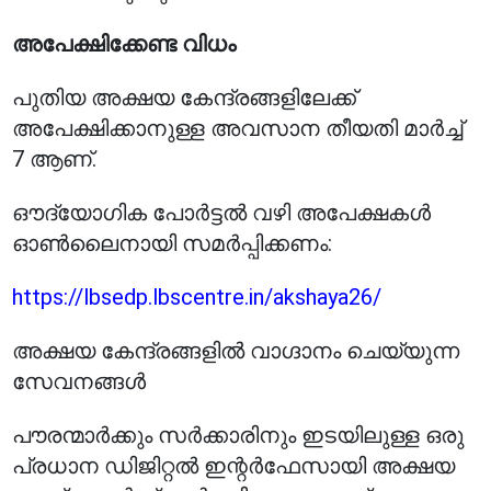
അപേക്ഷിക്കേണ്ട വിധം
പുതിയ അക്ഷയ കേന്ദ്രങ്ങളിലേക്ക്
അപേക്ഷിക്കാനുള്ള അവസാന തീയതി മാർച്ച്
7 ആണ്.
ഔദ്യോഗിക പോർട്ടൽ വഴി അപേക്ഷകൾ
ഓൺലൈനായി സമർപ്പിക്കണം:
https://lbsedp.lbscentre.in/akshaya26/
അക്ഷയ കേന്ദ്രങ്ങളിൽ വാഗ്ദാനം ചെയ്യുന്ന
സേവനങ്ങൾ
പൗരന്മാർക്കും സർക്കാരിനും ഇടയിലുള്ള ഒരു
പ്രധാന ഡിജിറ്റൽ ഇന്റർഫേസായി അക്ഷയ