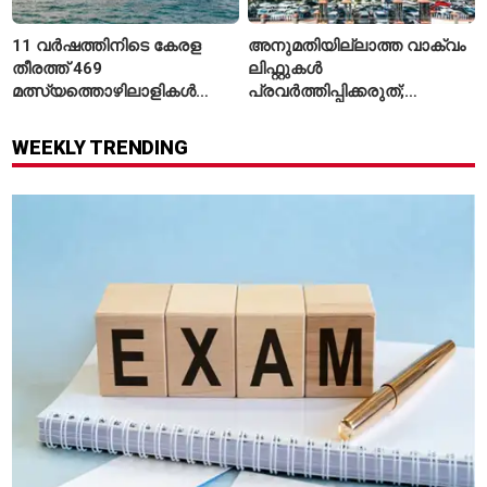
11 വർഷത്തിനിടെ കേരള
അനുമതിയില്ലാത്ത വാക്വം
തീരത്ത് 469
ലിഫ്റ്റുകൾ
മത്സ്യത്തൊഴിലാളികൾ
പ്രവർത്തിപ്പിക്കരുത്;
മരിച്ചു; 160 പേരെ
സുരക്ഷാ
കാണാതായി, 47,773 പേരെ
അനുമതിയില്ലാത്ത
WEEKLY TRENDING
രക്ഷപ്പെടുത്തി
ലിഫ്റ്റുകൾക്ക്
ഹൈക്കോടതിയുടെ വിലക്ക്