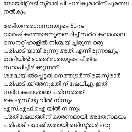
ജോയിന്റ് രജിസ്ട്രാർ പി. ഹരികുമാറിന് ചുമതല
നൽകും.
അടിയന്തരാവസ്ഥയുടെ 50-ാം
വാർഷികത്തോടനുബന്ധിച്ച് സർവകലാശാല
സെനറ്റ് ഹാളിൽ നിശ്ചയിച്ചിരുന്ന ഒരു
പരിപാടിയായിരുന്നു അത്. എന്നിരുന്നാലും,
വേദിയിൽ ഭാരത് മാതയുടെ ചിത്രം
സ്ഥാപിച്ചിരിക്കുന്നത്
ശ്രദ്ധയിൽപ്പെട്ടതിനെത്തുടർന്ന് രജിസ്ട്രാർ
പരിപാടിക്ക് അനുമതി നിഷേധിച്ചു. ഇത്
സർവകലാശാലാ പരിസരത്ത്
കെ.എസ്.യു.വിൽ നിന്നും
എസ്.എഫ്.ഐ.യിൽ നിന്നും
പ്രതിഷേധത്തിന് കാരണമായി, അതേസമയം
പരിപാടി റദ്ദാക്കിയതായി രജിസ്ട്രാർ ഒരു