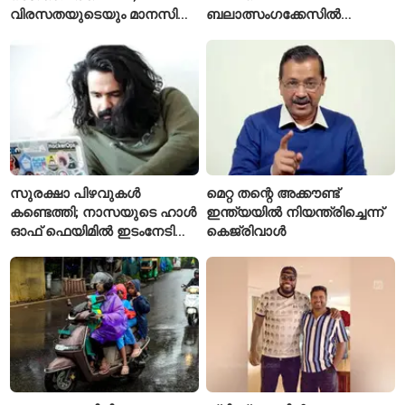
വിരസതയുടെയും മാനസിക
ബലാത്സംഗക്കേസിൽ
സമ്മർദ്ദത്തിന്റെയും
കുറ്റക്കാരനെന്ന് ബോംബെ
ലക്ഷണമെന്ന് വിദഗ്ധർ
ഹൈക്കോടതി
സുരക്ഷാ പിഴവുകൾ
മെറ്റ തന്റെ അക്കൗണ്ട്
കണ്ടെത്തി; നാസയുടെ ഹാൾ
ഇന്ത്യയിൽ നിയന്ത്രിച്ചെന്ന്
ഓഫ് ഫെയിമിൽ ഇടംനേടി
കെജ്‌രിവാൾ
മലയാളി എതിക്കൽ ഹാക്കർ