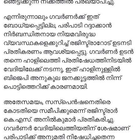
ഞെട്ടിക്കുന്ന നീക്കത്തിൽ പ്രഖ്യാപിച്ചു.
എന്നിരുന്നാലും ഗവർണർക്ക് ഇത്
ബോധ്യപ്പെട്ടില്ല, പരിപാടി റദ്ദാക്കാൻ
നിർബന്ധിതനായ നിയമവിരുദ്ധ
വ്യവസ്ഥകളെക്കുറിച്ച് രജിസ്ട്രാറോട് ഉടനടി
പ്രതികരണം ആവശ്യപ്പെട്ടു. ഗവർണർ ഉടൻ
തന്നെ ഹാളിലെത്തി പ്രതിഷേധത്തിനിടയിൽ
വേദിയിലേക്ക് നടന്നു, ഇത് ഹാളിനുള്ളിൽ
ബിജെപി അനുകൂല ജനക്കൂട്ടത്തിൽ നിന്ന്
പൊട്ടിത്തെറിക്ക് കാരണമായി.
അതേസമയം, സസ്‌പെൻഷനെതിരെ
കോടതിയെ സമീപിക്കുമെന്ന് രജിസ്ട്രാർ
കെ.എസ്. അനിൽകുമാർ പ്രതികരിച്ചു.
ഗവർണർ വേദിയിലെത്തിയതിന് ശേഷമാണ്
പരിപാടിക്ക് അനുമതി നിഷേധിച്ചതെന്ന