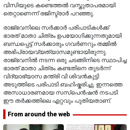
വിസിയുടെ കണ്ടെത്തൽ വസ്തുതാപരമായി
തെറ്റാണെന്ന് രജിസ്ട്രാർ പറഞ്ഞു.
രാജ്ഭവനിലെ സർക്കാർ പരിപാടികൾക്ക്
ഭാരത് മാതാ ചിത്രം ഉപയോഗിക്കുന്നതുമായി
ബന്ധപ്പെട്ട് സർക്കാരും ഗവർണറും തമ്മിൽ
അഭിപ്രായവ്യത്യാസമുണ്ടായിരുന്നു.
രാജ്ഭവനിൽ നടന്ന ഒരു ചടങ്ങിനിടെ സ്ഥാപിച്ച
ഭാരത് മാതാ ചിത്രം കണ്ടതിനെ തുടർന്ന്
വിദ്യാഭ്യാസ മന്ത്രി വി ശിവൻകുട്ടി
അടുത്തിടെ പരിപാടി ബഹിഷ്കരിച്ചു. ഇന്നത്തെ
അസാധാരണമായ സസ്‌പെൻഷൻ നടപടി
ഈ തർക്കത്തിലെ ഏറ്റവും പുതിയതാണ്.
From around the web