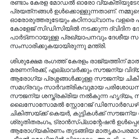
രണ്ടാം കേരള മോഡല്‍ ഓരോ വ്യക്തിയുടേയും 
പ്രയത്‌നങ്ങള്‍ ഉള്‍ക്കൊള്ളുന്നതാണ്. നമ്മ
ഓരോരുത്തരുടേയും കഠിനാധ്വാനം വളരെ പ്രധാ
കോളേജ് സിഡിസിയില്‍ നടക്കുന്ന ദ്വിദി
പാര്‍ട്ണറായുള്ള പ്രഖ്യാപനവും ദേശീയ സമ്മ
സംസാരിക്കുകയായിരുന്നു മന്ത്രി.
ശിശുക്ഷേമ രംഗത്ത് കേരളം രാജ്യത്തിന് മാ
മരണനിരക്ക്, എല്ലാവര്‍ക്കും സൗജന്യ വിദ്യ
ആരോഗ്യ പ്രശ്നങ്ങള്‍ക്കുള്ള സൗജന്യ ചി
സമഗ്രവും സാര്‍വത്രികവുമായ പരിശോധനയ്ക്ക
സൗജന്യ ശസ്ത്രക്രിയ നല്‍കുന്ന ഹൃദ്യം, 
ലൈസോസോമല്‍ സ്റ്റോറേജ് ഡിസോര്‍ഡേഴ്‌
ചികിത്സയ്ക്ക് കെയര്‍, കുട്ടികള്‍ക്ക് 
ശ്രുതിതരംഗം, ട്രാന്‍സ്പ്ലാന്റേഷന്‍ ഉള്‍പ
ആരോഗ്യകിരണം തുടങ്ങിയ മാതൃകാപരമായ പ