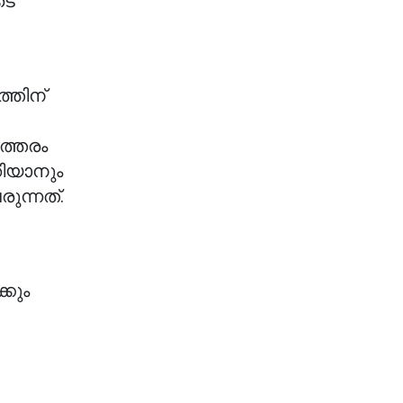
ടെ
്തിന്
ഇത്തരം
ചറിയാനും
ുന്നത്.
്കും