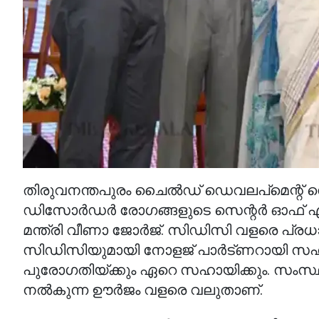
തിരുവനന്തപുരം ചൈല്‍ഡ് ഡെവലപ്‌മെന്റ് 
ഡിസോര്‍ഡര്‍ രോഗങ്ങളുടെ സെന്റര്‍ ഓഫ് എ
മന്ത്രി വീണാ ജോര്‍ജ്. സിഡിസി വളരെ പ്രധ
സിഡിസിയുമായി നോളജ് പാര്‍ട്ണറായി സ
പുരോഗതിയ്ക്കും ഏറെ സഹായിക്കും. സംസ്
നല്‍കുന്ന ഊര്‍ജം വളരെ വലുതാണ്.