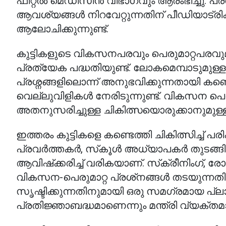
ഫീറ്റല്‍ മെഡിസിന്‍ വിഭാഗവും ആരംഭിച്ചു.
ആവശ്യങ്ങള്‍ നിറവേറ്റുന്നതിന് പീഡിയാട്രി
ആലോചിക്കുന്നുണ്ട്.
കുട്ടികളുടെ വികസനപരവും പെരുമാറ്റപരവുമാ
പ്രത്യേക പദ്ധതിയുണ്ട്. ലോകമെമ്പാടുമുള
പ്രശ്നങ്ങളിലൊന്ന് അനുഭവിക്കുന്നതായി കണ്ടെ
വെല്ലുവിളികള്‍ നേരിടുന്നുണ്ട്. വികസന പെരു
അതനുസരിച്ചുള്ള ചികിത്സയൊരുക്കാനുമുള്
ഇത്തരം കുട്ടികളെ കണ്ടെത്തി ചികിത്സിച്ച് പര
പ്രവര്‍ത്തകര്‍, സ്‌കൂള്‍ അധ്യാപകര്‍ തുടങ്ങ
ആവിഷ്‌ക്കരിച്ച് വരികയാണ്. സ്‌ക്രീനിംഗ്,
വികസന-പെരുമാറ്റ പ്രശ്‌നങ്ങള്‍ തടയുന്നതിന
സൃഷ്ടിക്കുന്നതിനുമായി ഒരു സമഗ്രമായ പ്ലാറ്റ്
പ്രതിജ്ഞാബദ്ധമാണെന്നും മന്ത്രി വ്യക്തമാക