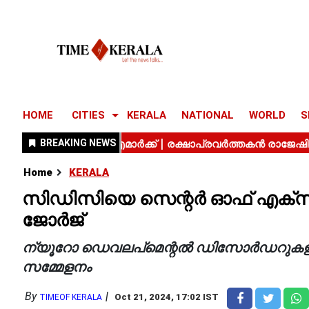
HOME
CITIES
KERALA
NATIONAL
WORLD
S
Home
KERALA
സിഡിസിയെ സെന്റര്‍ ഓഫ് എക്‌സലന
ജോര്‍ജ്
ന്യൂറോ ഡെവലപ്മെന്റല്‍ ഡിസോര്‍ഡറുകളു
സമ്മേളനം
By
Oct 21, 2024, 17:02 IST
TIMEOF KERALA