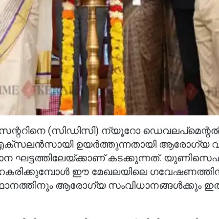
സെന്ററിനെ (സിഡിസി) ന്യൂറോ ഡെവലപ്‌മെന്റല്
ക്‌സലന്‍സായി ഉയര്‍ത്തുന്നതായി ആരോഗ്യ വക
ാന ഘട്ടത്തിലേയ്ക്കാണ് കടക്കുന്നത്. യുണിസെഫ
ഹകരിക്കുമ്പോള്‍ ഈ മേഖലയിലെ ഗവേഷണത്തിന
ഥാനത്തിനും ആരോഗ്യ സംവിധാനങ്ങള്‍ക്കും ഇത