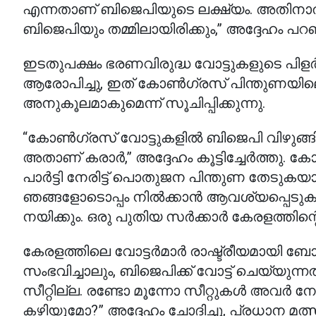
എന്നതാണ് ബിജെപിയുടെ ലക്ഷ്യം. അതിനാൽ 
ബിജെപിയും തമ്മിലായിരിക്കും,” അദ്ദേഹം പറഞ
ഇടതുപക്ഷം ഭരണവിരുദ്ധ വോട്ടുകളുടെ പിളർപ്പ
ആരോപിച്ചു, ഇത് കോൺഗ്രസ് പിന്തുണയിലെ 
അനുകൂലമാകുമെന്ന് സൂചിപ്പിക്കുന്നു.
“കോൺഗ്രസ് വോട്ടുകളിൽ ബിജെപി വിഴുങ്ങ
അതാണ് കരാർ,” അദ്ദേഹം കൂട്ടിച്ചേർത്തു. ക
പാർട്ടി നേരിട്ട് പൊതുജന പിന്തുണ തേടുക
ഞങ്ങളോടൊപ്പം നിൽക്കാൻ ആവശ്യപ്പെടുക
നയിക്കും. ഒരു പുതിയ സർക്കാർ കേരളത്തിന്റെ
കേരളത്തിലെ വോട്ടർമാർ രാഷ്ട്രീയമായി ബോധ
സംഭവിച്ചാലും, ബിജെപിക്ക് വോട്ട് ചെയ്യുന
സീറ്റില്ല. രണ്ടോ മൂന്നോ സീറ്റുകൾ അവർ ന
കഴിയുമോ?” അദ്ദേഹം ചോദിച്ചു, പ്രധാന 