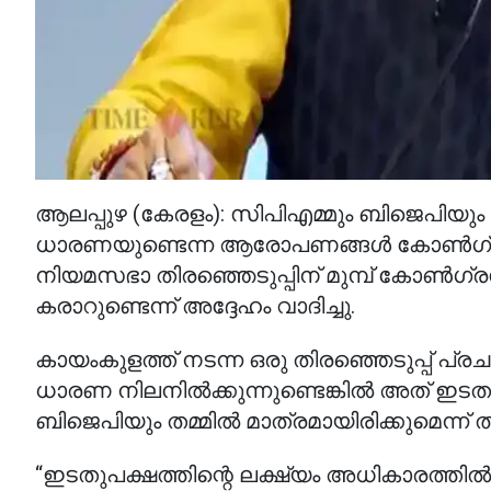
ആലപ്പുഴ (കേരളം): സിപിഎമ്മും ബിജെപിയും ത
ധാരണയുണ്ടെന്ന ആരോപണങ്ങൾ കോൺഗ്രസ് 
നിയമസഭാ തിരഞ്ഞെടുപ്പിന് മുമ്പ് കോൺഗ്ര
കരാറുണ്ടെന്ന് അദ്ദേഹം വാദിച്ചു.
കായംകുളത്ത് നടന്ന ഒരു തിരഞ്ഞെടുപ്പ് പ്ര
ധാരണ നിലനിൽക്കുന്നുണ്ടെങ്കിൽ അത് ഇ
ബിജെപിയും തമ്മിൽ മാത്രമായിരിക്കുമെന്ന് 
“ഇടതുപക്ഷത്തിന്റെ ലക്ഷ്യം അധികാരത്