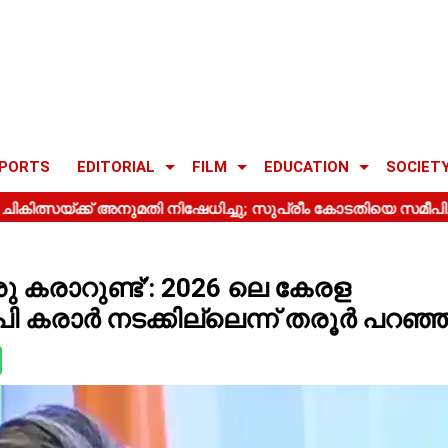
PORTS
EDITORIAL
FILM
EDUCATION
SOCIET
കരാറുണ്ട്’: 2026 ലെ കേരള
 കരാർ നടക്കില്ലെന്ന് തരൂർ പറഞ്