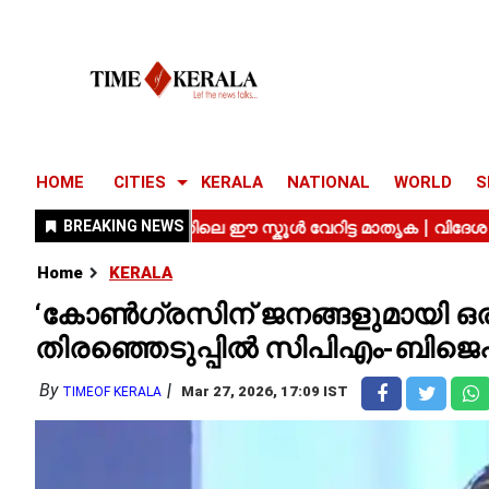
HOME
CITIES
KERALA
NATIONAL
WORLD
S
Home
KERALA
‘കോൺഗ്രസിന് ജനങ്ങളുമായി ഒരു 
തിരഞ്ഞെടുപ്പിൽ സിപിഎം-ബിജെപി
By
Mar 27, 2026, 17:09 IST
TIMEOF KERALA