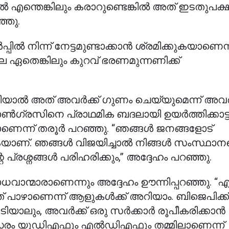
എന്തെങ്കിലും കരാറുണ്ടെങ്കിൽ അത് ഇടതുപക്
്ഞു.
ിൽ നിന്ന് നേട്ടമുണ്ടാക്കാൻ ശ്രമിക്കുകയാണെന്
ഏതെങ്കിലും കുറവ് ഭരണമുന്നണിക്ക്
ിയാൽ അത് അവർക്ക് ഗുണം ചെയ്യുമെന്ന് അവർക
ോൺഗ്രസിനെ പ്രാഥമിക ബദലായി ഉയർത്തിക്കാട്ടിക
യാണെന്ന് തരൂർ പറഞ്ഞു. “ഞങ്ങൾ ജനങ്ങളോട്
യാണ്. ഞങ്ങൾ വിജയിച്ചാൽ നിങ്ങൾ സംസ്ഥാന
 പ്രശ്നങ്ങൾ പരിഹരിക്കും,” അദ്ദേഹം പറഞ്ഞു.
വാന്മാരാണെന്നും അദ്ദേഹം ഊന്നിപ്പറഞ്ഞു. “എ
്നത് പാഴാണെന്ന് ആളുകൾക്ക് അറിയാം. ബിജെപിക്ക
േടിയാലും, അവർക്ക് ഒരു സർക്കാർ രൂപീകരിക്കാൻ
മത്സരം യുഡിഎഫും എൽഡിഎഫും തമ്മിലാണെന്ന്