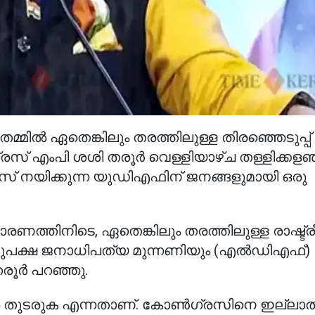
മ്മിൽ ഏതെങ്കിലും തരത്തിലുള്ള തിരഞ്ഞെടുപ്പ്
എംപി ശശി തരൂർ വെള്ളിയാഴ്ച തള്ളിക്കളഞ്
സ് നയിക്കുന്ന യുഡിഎഫിന് ജനങ്ങളുമായി ഒരു
ചാരണത്തിനിടെ, ഏതെങ്കിലും തരത്തിലുള്ള രാഷ്ട്
ടതുപക്ഷ ജനാധിപത്യ മുന്നണിയും (എൽഡിഎഫ്)
തരൂർ പറഞ്ഞു.
തിൽ തുടരുക എന്നതാണ്. കോൺഗ്രസിനെ ഇല്ലാത