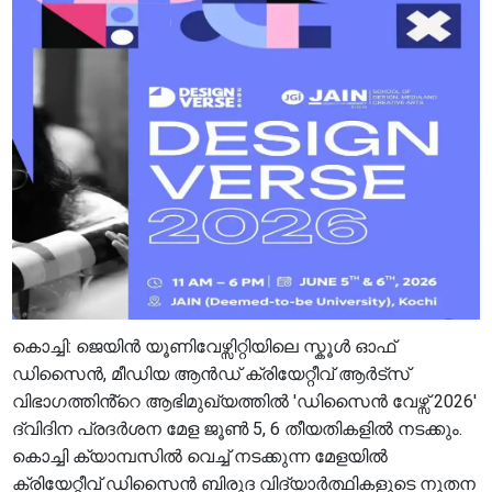
കൊച്ചി: ജെയിൻ യൂണിവേഴ്സിറ്റിയിലെ സ്കൂൾ ഓഫ്
ഡിസൈൻ, മീഡിയ ആൻഡ് ക്രിയേറ്റീവ് ആർട്സ്
വിഭാഗത്തിൻ്റെ ആഭിമുഖ്യത്തിൽ 'ഡിസൈൻ വേഴ്സ് 2026'
ദ്വിദിന പ്രദർശന മേള ജൂൺ 5, 6 തീയതികളിൽ നടക്കും.
കൊച്ചി ക്യാമ്പസിൽ വെച്ച് നടക്കുന്ന മേളയിൽ
ക്രിയേറ്റീവ് ഡിസൈൻ ബിരുദ വിദ്യാർത്ഥികളുടെ നൂതന