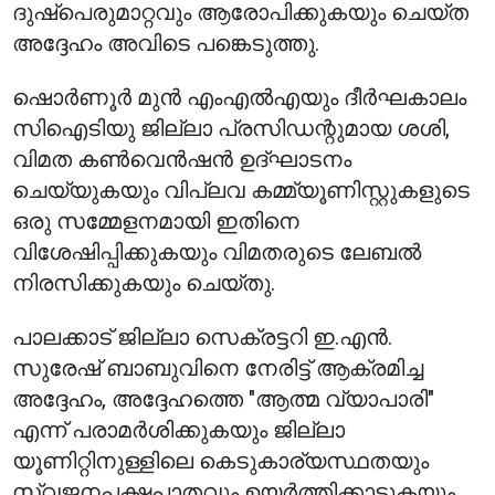
ദുഷ്‌പെരുമാറ്റവും ആരോപിക്കുകയും ചെയ്ത
അദ്ദേഹം അവിടെ പങ്കെടുത്തു.
ഷൊർണൂർ മുൻ എംഎൽഎയും ദീർഘകാലം
സിഐടിയു ജില്ലാ പ്രസിഡന്റുമായ ശശി,
വിമത കൺവെൻഷൻ ഉദ്ഘാടനം
ചെയ്യുകയും വിപ്ലവ കമ്മ്യൂണിസ്റ്റുകളുടെ
ഒരു സമ്മേളനമായി ഇതിനെ
വിശേഷിപ്പിക്കുകയും വിമതരുടെ ലേബൽ
നിരസിക്കുകയും ചെയ്തു.
പാലക്കാട് ജില്ലാ സെക്രട്ടറി ഇ.എൻ.
സുരേഷ് ബാബുവിനെ നേരിട്ട് ആക്രമിച്ച
അദ്ദേഹം, അദ്ദേഹത്തെ "ആത്മ വ്യാപാരി"
എന്ന് പരാമർശിക്കുകയും ജില്ലാ
യൂണിറ്റിനുള്ളിലെ കെടുകാര്യസ്ഥതയും
സ്വജനപക്ഷപാതവും ഉയർത്തിക്കാട്ടുകയും