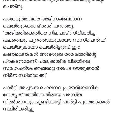
ചെയ്തു.
പങ്കെടുത്തവരെ അഭിസംബോധന
ചെയ്തുകൊണ്ട് ശശി പറഞ്ഞു:
"അഴിമതിക്കെതിരെ നിലപാട് സ്വീകരിച്ച
പലരെയും പുറത്താക്കുകയോ സസ്‌പെൻഡ്
ചെയ്യുകയോ ചെയ്തിട്ടുണ്ട്. ഈ
കൺവെൻഷൻ അവരുടെ രോഷത്തിന്റെ
പ്രകടനമാണ്. പാലക്കാട് ജില്ലയിലെ
സാഹചര്യം ഞങ്ങളെ നടപടിയെടുക്കാൻ
നിർബന്ധിതരാക്കി."
പാർട്ടി അച്ചടക്ക ലംഘനവും ഔദ്യോഗിക
നേതൃത്വത്തിനെതിരായ പരസ്യ
വിമർശനവും ചൂണ്ടിക്കാട്ടി പാർട്ടി പുറത്താക്കൽ
സ്ഥിരീകരിച്ചു.