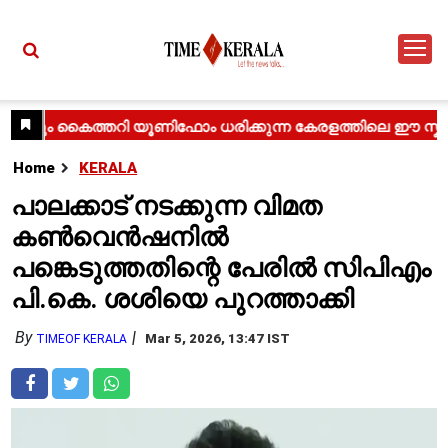
Home
KERALA
പാലക്കാട് നടക്കുന്ന വിമത
കൺവെൻഷനിൽ
പങ്കെടുത്തതിന്റെ പേരിൽ സിപിഎം
പി.കെ. ശശിയെ പുറത്താക്കി
By
Mar 5, 2026, 13:47 IST
TIMEOF KERALA