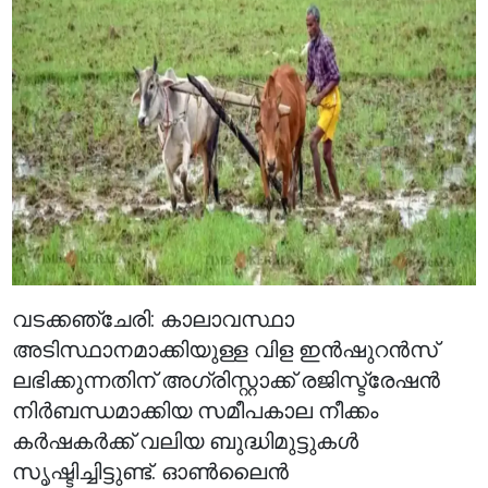
വടക്കഞ്ചേരി: കാലാവസ്ഥാ
അടിസ്ഥാനമാക്കിയുള്ള വിള ഇൻഷുറൻസ്
ലഭിക്കുന്നതിന് അഗ്രിസ്റ്റാക്ക് രജിസ്ട്രേഷൻ
നിർബന്ധമാക്കിയ സമീപകാല നീക്കം
കർഷകർക്ക് വലിയ ബുദ്ധിമുട്ടുകൾ
സൃഷ്ടിച്ചിട്ടുണ്ട്. ഓൺലൈൻ