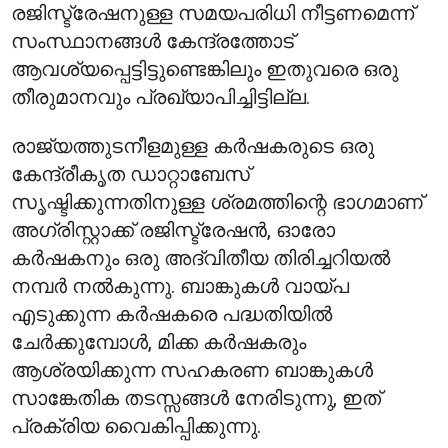
രജിസ്ട്രേഷനുള്ള സമയപരിധി നീട്ടണമെന്ന്
സംസ്ഥാനങ്ങൾ കേന്ദ്രത്തോട്
ആവശ്യപ്പെട്ടിട്ടുണ്ടെങ്കിലും ഇതുവരെ ഒരു
തീരുമാനവും പ്രഖ്യാപിച്ചിട്ടില്ല.
രാജ്യത്തുടനീളമുള്ള കർഷകരുടെ ഒരു
കേന്ദ്രീകൃത ഡാറ്റാബേസ്
സൃഷ്ടിക്കുന്നതിനുള്ള ശ്രമത്തിന്റെ ഭാഗമാണ്
അഗ്രിസ്റ്റാക്ക് രജിസ്ട്രേഷൻ, ഓരോ
കർഷകനും ഒരു അദ്വിതീയ തിരിച്ചറിയൽ
നമ്പർ നൽകുന്നു. ബാങ്കുകൾ വായ്പ
എടുക്കുന്ന കർഷകരെ പദ്ധതിയിൽ
ചേർക്കുമ്പോൾ, മിക്ക കർഷകരും
ആശ്രയിക്കുന്ന സഹകരണ ബാങ്കുകൾ
സാങ്കേതിക തടസ്സങ്ങൾ നേരിടുന്നു, ഇത്
പ്രക്രിയ വൈകിപ്പിക്കുന്നു.