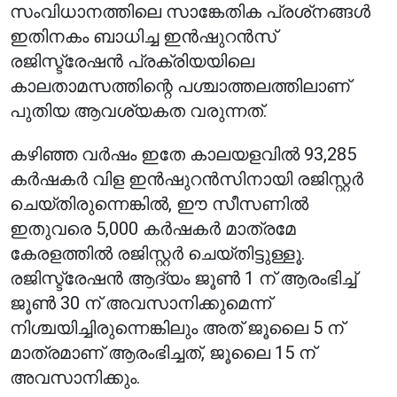
സംവിധാനത്തിലെ സാങ്കേതിക പ്രശ്‌നങ്ങൾ
ഇതിനകം ബാധിച്ച ഇൻഷുറൻസ്
രജിസ്ട്രേഷൻ പ്രക്രിയയിലെ
കാലതാമസത്തിന്റെ പശ്ചാത്തലത്തിലാണ്
പുതിയ ആവശ്യകത വരുന്നത്.
കഴിഞ്ഞ വർഷം ഇതേ കാലയളവിൽ 93,285
കർഷകർ വിള ഇൻഷുറൻസിനായി രജിസ്റ്റർ
ചെയ്തിരുന്നെങ്കിൽ, ഈ സീസണിൽ
ഇതുവരെ 5,000 കർഷകർ മാത്രമേ
കേരളത്തിൽ രജിസ്റ്റർ ചെയ്തിട്ടുള്ളൂ.
രജിസ്ട്രേഷൻ ആദ്യം ജൂൺ 1 ന് ആരംഭിച്ച്
ജൂൺ 30 ന് അവസാനിക്കുമെന്ന്
നിശ്ചയിച്ചിരുന്നെങ്കിലും അത് ജൂലൈ 5 ന്
മാത്രമാണ് ആരംഭിച്ചത്, ജൂലൈ 15 ന്
അവസാനിക്കും.