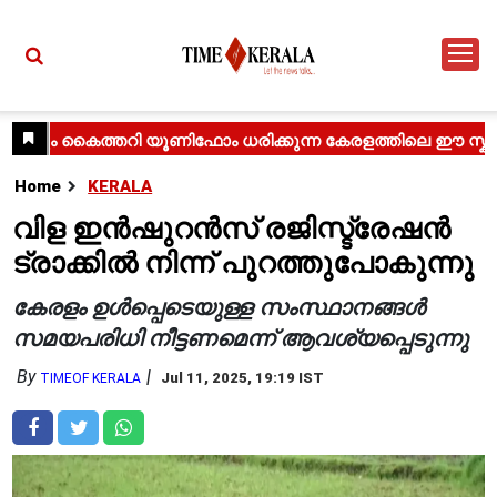
Home
KERALA
വിള ഇൻഷുറൻസ് രജിസ്ട്രേഷൻ
ട്രാക്കിൽ നിന്ന് പുറത്തുപോകുന്നു
കേരളം ഉൾപ്പെടെയുള്ള സംസ്ഥാനങ്ങൾ
സമയപരിധി നീട്ടണമെന്ന് ആവശ്യപ്പെടുന്നു
By
Jul 11, 2025, 19:19 IST
TIMEOF KERALA