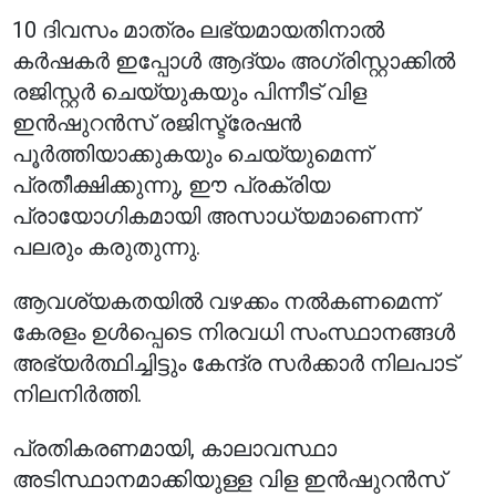
10 ദിവസം മാത്രം ലഭ്യമായതിനാൽ
കർഷകർ ഇപ്പോൾ ആദ്യം അഗ്രിസ്റ്റാക്കിൽ
രജിസ്റ്റർ ചെയ്യുകയും പിന്നീട് വിള
ഇൻഷുറൻസ് രജിസ്ട്രേഷൻ
പൂർത്തിയാക്കുകയും ചെയ്യുമെന്ന്
പ്രതീക്ഷിക്കുന്നു, ഈ പ്രക്രിയ
പ്രായോഗികമായി അസാധ്യമാണെന്ന്
പലരും കരുതുന്നു.
ആവശ്യകതയിൽ വഴക്കം നൽകണമെന്ന്
കേരളം ഉൾപ്പെടെ നിരവധി സംസ്ഥാനങ്ങൾ
അഭ്യർത്ഥിച്ചിട്ടും കേന്ദ്ര സർക്കാർ നിലപാട്
നിലനിർത്തി.
പ്രതികരണമായി, കാലാവസ്ഥാ
അടിസ്ഥാനമാക്കിയുള്ള വിള ഇൻഷുറൻസ്