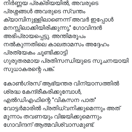
നിർണ്ണയ പ്രക്രിയയിൽ, അവരുടെ
പ്രശ്നങ്ങൾ അവരുടെ സ്വന്തം
ക്യാമ്പിനുള്ളിലാണെന്ന് അവർ ഇപ്പോൾ
മനസ്സിലാക്കിയിരിക്കുന്നു," ഗോവിന്ദൻ
അഭിപ്രായപ്പെട്ടു. അന്തിമരൂപം
നൽകുന്നതിലെ കാലതാമസം അദ്ദേഹം
പ്രത്യേകം ചൂണ്ടിക്കാട്ടി
ഗുരുതരമായ പ്രതിസന്ധിയുടെ സൂചനയായി
സുധാകരന്റെ പങ്ക്.
കോൺഗ്രസ് ആഭ്യന്തര വിന്യാസത്തിൽ
ശ്രദ്ധ കേന്ദ്രീകരിക്കുമ്പോൾ,
എൽഡിഎഫിന്റെ "വികസന പാത"
വോട്ടർമാരിൽ പ്രതിധ്വനിക്കുമെന്നും അത്
മൂന്നാം തവണയും വിജയിക്കുമെന്നും
ഗോവിന്ദന് ആത്മവിശ്വാസമുണ്ട്.