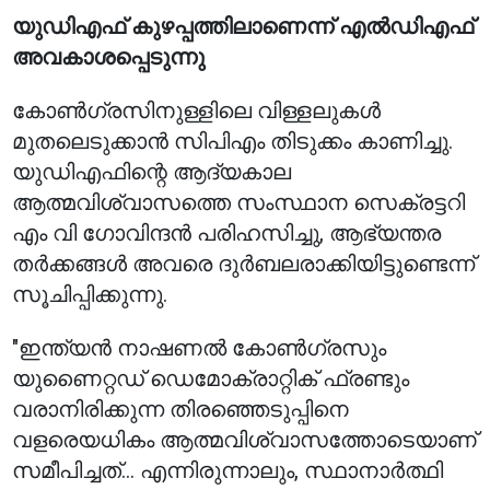
യുഡിഎഫ് കുഴപ്പത്തിലാണെന്ന് എൽഡിഎഫ്
അവകാശപ്പെടുന്നു
കോൺഗ്രസിനുള്ളിലെ വിള്ളലുകൾ
മുതലെടുക്കാൻ സിപിഎം തിടുക്കം കാണിച്ചു.
യുഡിഎഫിന്റെ ആദ്യകാല
ആത്മവിശ്വാസത്തെ സംസ്ഥാന സെക്രട്ടറി
എം വി ഗോവിന്ദൻ പരിഹസിച്ചു, ആഭ്യന്തര
തർക്കങ്ങൾ അവരെ ദുർബലരാക്കിയിട്ടുണ്ടെന്ന്
സൂചിപ്പിക്കുന്നു.
"ഇന്ത്യൻ നാഷണൽ കോൺഗ്രസും
യുണൈറ്റഡ് ഡെമോക്രാറ്റിക് ഫ്രണ്ടും
വരാനിരിക്കുന്ന തിരഞ്ഞെടുപ്പിനെ
വളരെയധികം ആത്മവിശ്വാസത്തോടെയാണ്
സമീപിച്ചത്... എന്നിരുന്നാലും, സ്ഥാനാർത്ഥി