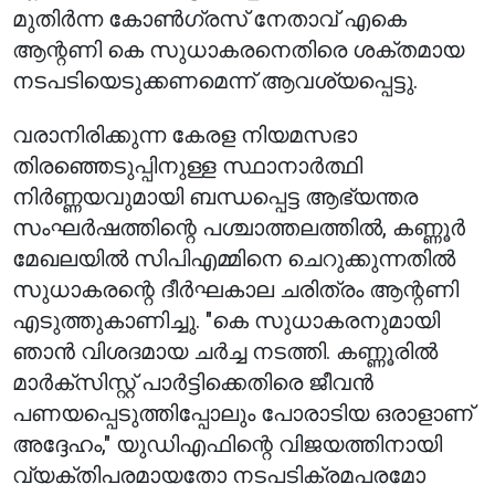
മുതിർന്ന കോൺഗ്രസ് നേതാവ് എകെ
ആന്റണി കെ സുധാകരനെതിരെ ശക്തമായ
നടപടിയെടുക്കണമെന്ന് ആവശ്യപ്പെട്ടു.
വരാനിരിക്കുന്ന കേരള നിയമസഭാ
തിരഞ്ഞെടുപ്പിനുള്ള സ്ഥാനാർത്ഥി
നിർണ്ണയവുമായി ബന്ധപ്പെട്ട ആഭ്യന്തര
സംഘർഷത്തിന്റെ പശ്ചാത്തലത്തിൽ, കണ്ണൂർ
മേഖലയിൽ സിപിഎമ്മിനെ ചെറുക്കുന്നതിൽ
സുധാകരന്റെ ദീർഘകാല ചരിത്രം ആന്റണി
എടുത്തുകാണിച്ചു. "കെ സുധാകരനുമായി
ഞാൻ വിശദമായ ചർച്ച നടത്തി. കണ്ണൂരിൽ
മാർക്സിസ്റ്റ് പാർട്ടിക്കെതിരെ ജീവൻ
പണയപ്പെടുത്തിപ്പോലും പോരാടിയ ഒരാളാണ്
അദ്ദേഹം," യുഡിഎഫിന്റെ വിജയത്തിനായി
വ്യക്തിപരമായതോ നടപടിക്രമപരമോ