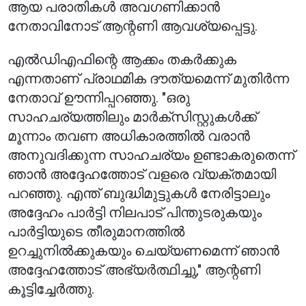
ആയ പരാതികൾ അവഗണിക്കാൻ
നേതാവിനോട് ആന്റണി ആവശ്യപ്പെട്ടു.
എൽഡിഎഫിന്റെ ആക്കം തകർക്കുക
എന്നതാണ് പ്രാഥമിക ദൗത്യമെന്ന് മുതിർന്ന
നേതാവ് ഊന്നിപ്പറഞ്ഞു. "ഒരു
സാഹചര്യത്തിലും മാർക്സിസ്റ്റുകൾക്ക്
മൂന്നാം തവണ അധികാരത്തിൽ വരാൻ
അനുവദിക്കുന്ന സാഹചര്യം ഉണ്ടാകരുതെന്ന്
ഞാൻ അദ്ദേഹത്തോട് വളരെ വ്യക്തമായി
പറഞ്ഞു. എന്ത് ബുദ്ധിമുട്ടുകൾ നേരിട്ടാലും
അദ്ദേഹം പാർട്ടി നിലപാട് പിന്തുടരുകയും
പാർട്ടിയുടെ തീരുമാനത്തിൽ
ഉറച്ചുനിൽക്കുകയും ചെയ്യണമെന്ന് ഞാൻ
അദ്ദേഹത്തോട് അഭ്യർത്ഥിച്ചു," ആന്റണി
കൂട്ടിച്ചേർത്തു.