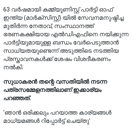
63 വർഷമായി കമ്മ്യൂണിസ്റ്റ് പാർട്ടി ഓഫ്
ഇന്ത്യ (മാർക്സിസ്റ്റ്) യിൽ സേവനമനുഷ്ഠിച്ച
മുതിർന്ന നേതാവ്, സംസ്ഥാനത്ത്
ഭരണകക്ഷിയായ എൽഡിഎഫിനെ നയിക്കുന്ന
പാർട്ടിയുമായുള്ള ബന്ധം വേർപെടുത്താൻ
സാധ്യതയുണ്ടെന്ന് അടുത്തിടെ നടത്തിയ
പ്രസ്താവനകൾക്ക് ശേഷം വിശദീകരണം
നൽകി.
സുധാകരൻ തന്റെ വസതിയിൽ നടന്ന
പത്രസമ്മേളനത്തിലാണ് ഇക്കാര്യം
പറഞ്ഞത്.
‘ഞാൻ ഒരിക്കലും പറയാത്ത കാര്യങ്ങൾ
മാധ്യമങ്ങൾ റിപ്പോർട്ട് ചെയ്തു’