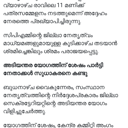
വ്യാഴാഴ്ച രാവിലെ 11 മണിക്ക്
പത്രസമ്മേളനം നടത്തുമെന്ന് അദ്ദേഹം
നേരത്തെ പ്രഖ്യാപിച്ചിരുന്നു.
സിപിഎമ്മിന്റെ ജില്ലാ നേതൃത്വം
മാധ്യമങ്ങളുമായുള്ള കൂടിക്കാഴ്ച തടയാൻ
ശ്രമിച്ചെങ്കിലും ശ്രമം പരാജയപ്പെട്ടു.
അടിയന്തര യോഗത്തിന് ശേഷം പാർട്ടി
നേതാക്കൾ സുധാകരനെ കണ്ടു
ബുധനാഴ്ച വൈകുന്നേരം, സംസ്ഥാന
നേതൃത്വത്തിന്റെ നിർദ്ദേശപ്രകാരം ജില്ലാ
സെക്രട്ടേറിയറ്റിന്റെ അടിയന്തര യോഗം
വിളിച്ചുചേർത്തു.
യോഗത്തിന് ശേഷം, കേന്ദ്ര കമ്മിറ്റി അംഗം