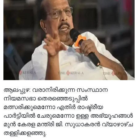
ആലപ്പുഴ: വരാനിരിക്കുന്ന സംസ്ഥാന
നിയമസഭാ തെരഞ്ഞെടുപ്പിൽ
മത്സരിക്കുമെന്നോ എതിർ രാഷ്ട്രീയ
പാർട്ടിയിൽ ചേരുമെന്നോ ഉള്ള അഭ്യൂഹങ്ങൾ
മുൻ കേരള മന്ത്രി ജി. സുധാകരൻ വ്യാഴാഴ്ച
തള്ളിക്കളഞ്ഞു.