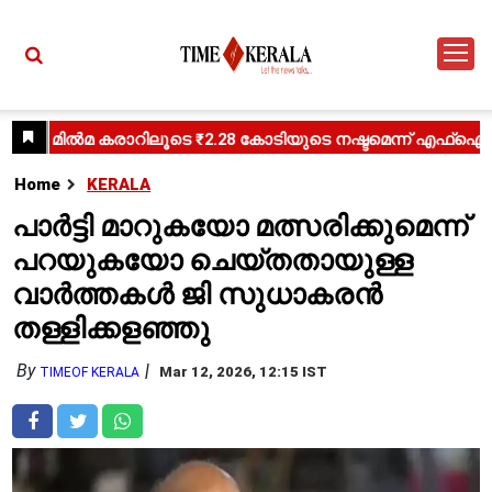
Home
KERALA
പാർട്ടി മാറുകയോ മത്സരിക്കുമെന്ന്
പറയുകയോ ചെയ്തതായുള്ള
വാർത്തകൾ ജി സുധാകരൻ
തള്ളിക്കളഞ്ഞു
By
Mar 12, 2026, 12:15 IST
TIMEOF KERALA