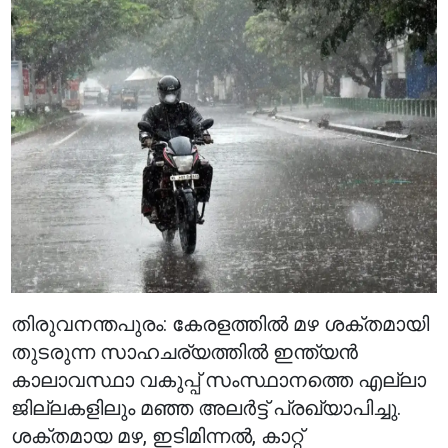
തിരുവനന്തപുരം: കേരളത്തിൽ മഴ ശക്തമായി
തുടരുന്ന സാഹചര്യത്തിൽ ഇന്ത്യൻ
കാലാവസ്ഥാ വകുപ്പ് സംസ്ഥാനത്തെ എല്ലാ
ജില്ലകളിലും മഞ്ഞ അലർട്ട് പ്രഖ്യാപിച്ചു.
ശക്തമായ മഴ, ഇടിമിന്നൽ, കാറ്റ്