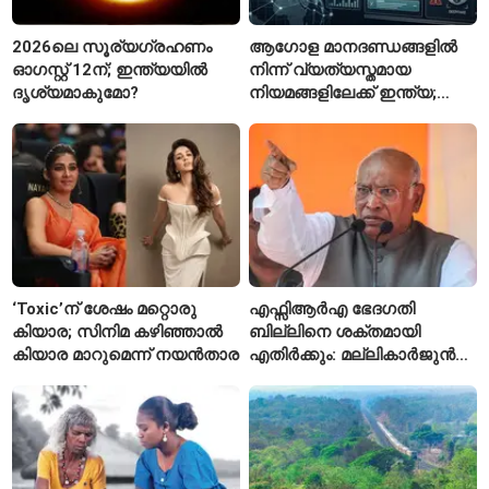
2026ലെ സൂര്യഗ്രഹണം
ആഗോള മാനദണ്ഡങ്ങളിൽ
ഓഗസ്റ്റ് 12ന്; ഇന്ത്യയിൽ
നിന്ന് വ്യത്യസ്തമായ
ദൃശ്യമാകുമോ?
നിയമങ്ങളിലേക്ക് ഇന്ത്യ;
മെറ്റയ്ക്ക് കേന്ദ്രത്തിന്റെ
സമ്മർദം
‘Toxic’ന് ശേഷം മറ്റൊരു
എഫ്സിആർഎ ഭേദഗതി
കിയാര; സിനിമ കഴിഞ്ഞാൽ
ബില്ലിനെ ശക്തമായി
കിയാര മാറുമെന്ന് നയൻതാര
എതിർക്കും: മല്ലികാർജുൻ
ഖർഗെ