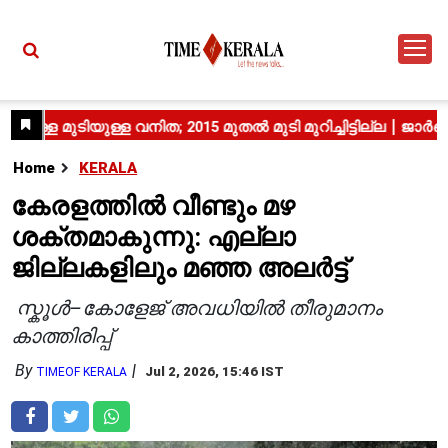
Home
KERALA
കേരളത്തിൽ വീണ്ടും മഴ
ശക്തമാകുന്നു: എല്ലാ
ജില്ലകളിലും മഞ്ഞ അലർട്ട്
സ്കൂൾ–കോളേജ് അവധിയിൽ തീരുമാനം
കാത്തിരിപ്പ്
By
Jul 2, 2026, 15:46 IST
TIMEOF KERALA