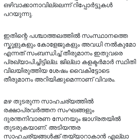
ഒഴിവാക്കാനാവില്ലെന്ന് റിപ്പോർട്ടുകൾ
പറയുന്നു.
ഇതിന്റെ പശ്ചാത്തലത്തിൽ സംസ്ഥാനത്തെ
സ്കൂളുകളും കോളേജുകളും അവധി നൽകുമോ
എന്നത് സംബന്ധിച്ച് തീരുമാനം ഇതുവരെ
പ്രഖ്യാപിച്ചിട്ടില്ല. ജില്ലാ കളക്ടർമാർ സ്ഥിതി
വിലയിരുത്തിയ ശേഷം വൈകിട്ടോടെ
തീരുമാനം അറിയിക്കുമെന്നാണ് വിവരം.
മഴ തുടരുന്ന സാഹചര്യത്തിൽ
രക്ഷാപ്രവർത്തന സംഘങ്ങളും
ദുരന്തനിവാരണ സേനയും ജാഗ്രതയിൽ
തുടരുകയാണ്. അടിയന്തര
സാഹചര്യങ്ങൾക്ക് തയ്യാറാകാൻ എല്ലാ