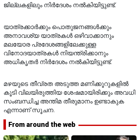
ജില്ലകളിലും നിർദേശം നൽകിയിട്ടുണ്ട്.
യാത്രക്കാർക്കും പൊതുജനങ്ങൾക്കും
അനാവശ്യ യാത്രകൾ ഒഴിവാക്കാനും
മലയോര പ്രദേശങ്ങളിലേക്കുള്ള
വിനോദയാത്രകൾ നിയന്ത്രിക്കാനും
അധികൃതർ നിർദേശം നൽകിയിട്ടുണ്ട്.
മഴയുടെ തീവ്രത അടുത്ത മണിക്കൂറുകളിൽ
കൂടി വിലയിരുത്തിയ ശേഷമായിരിക്കും അവധി
സംബന്ധിച്ച അന്തിമ തീരുമാനം ഉണ്ടാകുക
എന്നാണ് സൂചന.
From around the web