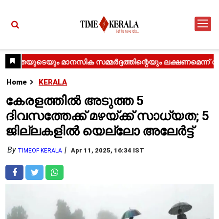
Home
KERALA
കേരളത്തിൽ അടുത്ത 5
ദിവസത്തേക്ക് മഴയ്ക്ക് സാധ്യത; 5
ജില്ലകളിൽ യെല്ലോ അലേർട്ട്
By
Apr 11, 2025, 16:34 IST
TIMEOF KERALA