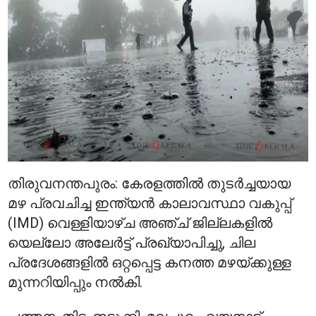
തിരുവനന്തപുരം: കേരളത്തിൽ തുടർച്ചയായ
മഴ പ്രവചിച്ച ഇന്ത്യൻ കാലാവസ്ഥാ വകുപ്പ്
(IMD) വെള്ളിയാഴ്ച അഞ്ച് ജില്ലകളിൽ
യെല്ലോ അലേർട്ട് പ്രഖ്യാപിച്ചു, ചില
പ്രദേശങ്ങളിൽ ഒറ്റപ്പെട്ട കനത്ത മഴയ്ക്കുള്ള
മുന്നറിയിപ്പും നൽകി.