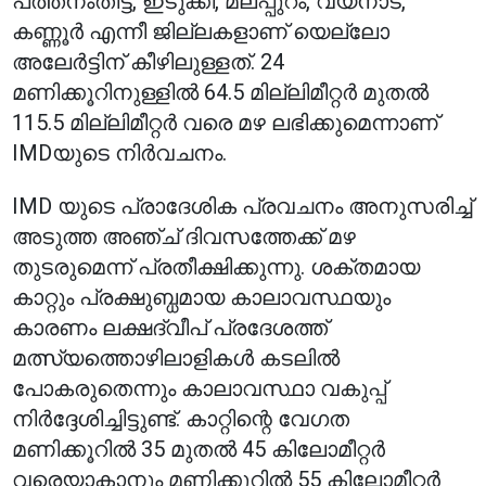
പത്തനംതിട്ട, ഇടുക്കി, മലപ്പുറം, വയനാട്,
കണ്ണൂർ എന്നീ ജില്ലകളാണ് യെല്ലോ
അലേർട്ടിന് കീഴിലുള്ളത്. 24
മണിക്കൂറിനുള്ളിൽ 64.5 മില്ലിമീറ്റർ മുതൽ
115.5 മില്ലിമീറ്റർ വരെ മഴ ലഭിക്കുമെന്നാണ്
IMDയുടെ നിർവചനം.
IMD യുടെ പ്രാദേശിക പ്രവചനം അനുസരിച്ച്
അടുത്ത അഞ്ച് ദിവസത്തേക്ക് മഴ
തുടരുമെന്ന് പ്രതീക്ഷിക്കുന്നു. ശക്തമായ
കാറ്റും പ്രക്ഷുബ്ധമായ കാലാവസ്ഥയും
കാരണം ലക്ഷദ്വീപ് പ്രദേശത്ത്
മത്സ്യത്തൊഴിലാളികൾ കടലിൽ
പോകരുതെന്നും കാലാവസ്ഥാ വകുപ്പ്
നിർദ്ദേശിച്ചിട്ടുണ്ട്. കാറ്റിന്റെ വേഗത
മണിക്കൂറിൽ 35 മുതൽ 45 കിലോമീറ്റർ
വരെയാകാനും മണിക്കൂറിൽ 55 കിലോമീറ്റർ