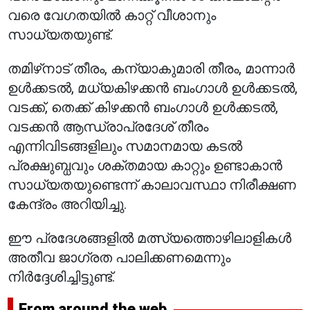
വരെ വേഗതയിൽ കാറ്റ് വീശാനും
സാധ്യതയുണ്ട്.
തമിഴ്‌നാട് തീരം, കന്യാകുമാരി തീരം, മാന്നാർ
ഉൾക്കടൽ, മധ്യകിഴക്കൻ ബംഗാൾ ഉൾക്കടൽ,
വടക്ക്, തെക്ക് കിഴക്കൻ ബംഗാൾ ഉൾക്കടൽ,
വടക്കൻ ആന്ധ്രാപ്രദേശ് തീരം
എന്നിവിടങ്ങളിലും സമാനമായ കടൽ
പ്രക്ഷുബ്ധവും ശക്തമായ കാറ്റും ഉണ്ടാകാൻ
സാധ്യതയുണ്ടെന്ന് കാലാവസ്ഥാ നിരീക്ഷണ
കേന്ദ്രം അറിയിച്ചു.
ഈ പ്രദേശങ്ങളിൽ മത്സ്യത്തൊഴിലാളികൾ
അതീവ ജാഗ്രത പാലിക്കണമെന്നും
നിർദ്ദേശിച്ചിട്ടുണ്ട്.
From around the web