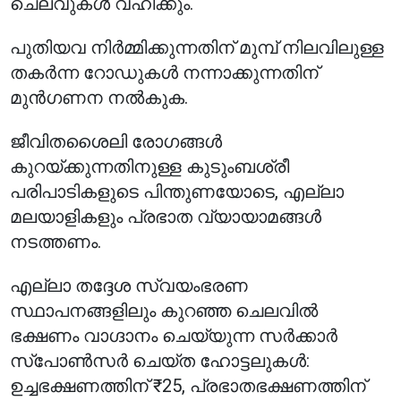
ചെലവുകൾ വഹിക്കും.
പുതിയവ നിർമ്മിക്കുന്നതിന് മുമ്പ് നിലവിലുള്ള
തകർന്ന റോഡുകൾ നന്നാക്കുന്നതിന്
മുൻഗണന നൽകുക.
ജീവിതശൈലി രോഗങ്ങൾ
കുറയ്ക്കുന്നതിനുള്ള കുടുംബശ്രീ
പരിപാടികളുടെ പിന്തുണയോടെ, എല്ലാ
മലയാളികളും പ്രഭാത വ്യായാമങ്ങൾ
നടത്തണം.
എല്ലാ തദ്ദേശ സ്വയംഭരണ
സ്ഥാപനങ്ങളിലും കുറഞ്ഞ ചെലവിൽ
ഭക്ഷണം വാഗ്ദാനം ചെയ്യുന്ന സർക്കാർ
സ്പോൺസർ ചെയ്ത ഹോട്ടലുകൾ:
ഉച്ചഭക്ഷണത്തിന് ₹25, പ്രഭാതഭക്ഷണത്തിന്