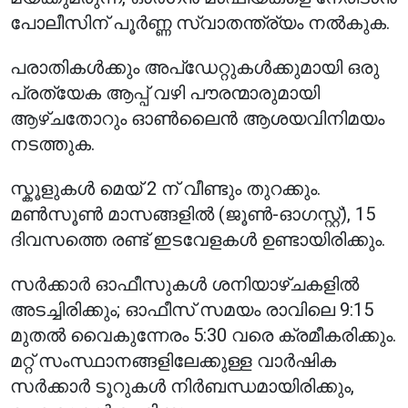
പോലീസിന് പൂർണ്ണ സ്വാതന്ത്ര്യം നൽകുക.
പരാതികൾക്കും അപ്‌ഡേറ്റുകൾക്കുമായി ഒരു
പ്രത്യേക ആപ്പ് വഴി പൗരന്മാരുമായി
ആഴ്ചതോറും ഓൺലൈൻ ആശയവിനിമയം
നടത്തുക.
സ്കൂളുകൾ മെയ് 2 ന് വീണ്ടും തുറക്കും.
മൺസൂൺ മാസങ്ങളിൽ (ജൂൺ-ഓഗസ്റ്റ്), 15
ദിവസത്തെ രണ്ട് ഇടവേളകൾ ഉണ്ടായിരിക്കും.
സർക്കാർ ഓഫീസുകൾ ശനിയാഴ്ചകളിൽ
അടച്ചിരിക്കും; ഓഫീസ് സമയം രാവിലെ 9:15
മുതൽ വൈകുന്നേരം 5:30 വരെ ക്രമീകരിക്കും.
മറ്റ് സംസ്ഥാനങ്ങളിലേക്കുള്ള വാർഷിക
സർക്കാർ ടൂറുകൾ നിർബന്ധമായിരിക്കും,