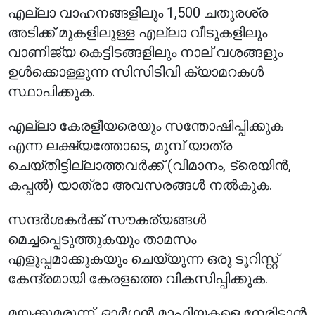
എല്ലാ വാഹനങ്ങളിലും 1,500 ചതുരശ്ര
അടിക്ക് മുകളിലുള്ള എല്ലാ വീടുകളിലും
വാണിജ്യ കെട്ടിടങ്ങളിലും നാല് വശങ്ങളും
ഉൾക്കൊള്ളുന്ന സിസിടിവി ക്യാമറകൾ
സ്ഥാപിക്കുക.
എല്ലാ കേരളീയരെയും സന്തോഷിപ്പിക്കുക
എന്ന ലക്ഷ്യത്തോടെ, മുമ്പ് യാത്ര
ചെയ്തിട്ടില്ലാത്തവർക്ക് (വിമാനം, ട്രെയിൻ,
കപ്പൽ) യാത്രാ അവസരങ്ങൾ നൽകുക.
സന്ദർശകർക്ക് സൗകര്യങ്ങൾ
മെച്ചപ്പെടുത്തുകയും താമസം
എളുപ്പമാക്കുകയും ചെയ്യുന്ന ഒരു ടൂറിസ്റ്റ്
കേന്ദ്രമായി കേരളത്തെ വികസിപ്പിക്കുക.
മയക്കുമരുന്ന്, ഓർഗൻ മാഫിയകളെ നേരിടാൻ