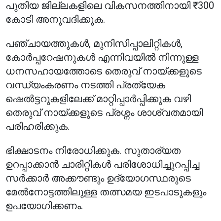
പുതിയ ജില്ലകളിലെ വികസനത്തിനായി ₹300
കോടി അനുവദിക്കുക.
പഞ്ചായത്തുകൾ, മുനിസിപ്പാലിറ്റികൾ,
കോർപ്പറേഷനുകൾ എന്നിവയിൽ നിന്നുള്ള
ധനസഹായത്തോടെ തെരുവ് നായ്ക്കളുടെ
വന്ധ്യംകരണം നടത്തി പ്രത്യേക
ഷെൽട്ടറുകളിലേക്ക് മാറ്റിപ്പാർപ്പിക്കുക വഴി
തെരുവ് നായ്ക്കളുടെ പ്രശ്നം ശാശ്വതമായി
പരിഹരിക്കുക.
ഭിക്ഷാടനം നിരോധിക്കുക. സുതാര്യത
ഉറപ്പാക്കാൻ ചാരിറ്റികൾ പരിശോധിച്ചുറപ്പിച്ച
സർക്കാർ അക്കൗണ്ടും ഉദ്യോഗസ്ഥരുടെ
മേൽനോട്ടത്തിലുള്ള തത്സമയ ഇടപാടുകളും
ഉപയോഗിക്കണം.