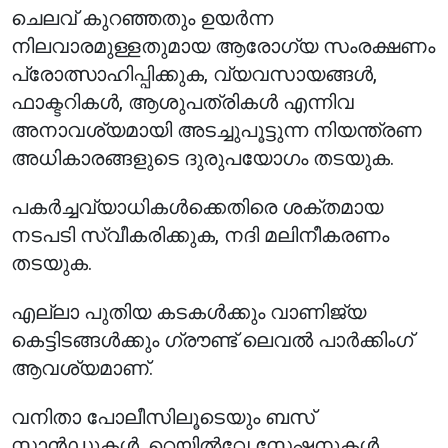
ചെലവ് കുറഞ്ഞതും ഉയർന്ന
നിലവാരമുള്ളതുമായ ആരോഗ്യ സംരക്ഷണം
പ്രോത്സാഹിപ്പിക്കുക, വ്യവസായങ്ങൾ,
ഫാക്ടറികൾ, ആശുപത്രികൾ എന്നിവ
അനാവശ്യമായി അടച്ചുപൂട്ടുന്ന നിയന്ത്രണ
അധികാരങ്ങളുടെ ദുരുപയോഗം തടയുക.
പകർച്ചവ്യാധികൾക്കെതിരെ ശക്തമായ
നടപടി സ്വീകരിക്കുക, നദി മലിനീകരണം
തടയുക.
എല്ലാ പുതിയ കടകൾക്കും വാണിജ്യ
കെട്ടിടങ്ങൾക്കും ഗ്രൗണ്ട് ലെവൽ പാർക്കിംഗ്
ആവശ്യമാണ്.
വനിതാ പോലീസിലൂടെയും ബസ്
സ്റ്റാൻഡുകൾ, റെയിൽവേ സ്റ്റേഷനുകൾ,