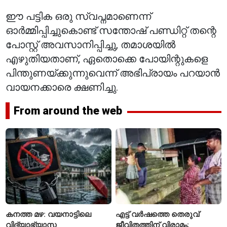
ഈ പട്ടിക ഒരു സ്വപ്നമാണെന്ന്
ഓർമ്മിപ്പിച്ചുകൊണ്ട് സന്തോഷ് പണ്ഡിറ്റ് തന്റെ
പോസ്റ്റ് അവസാനിപ്പിച്ചു, തമാശയിൽ
എഴുതിയതാണ്, ഏതൊക്കെ പോയിന്റുകളെ
പിന്തുണയ്ക്കുന്നുവെന്ന് അഭിപ്രായം പറയാൻ
വായനക്കാരെ ക്ഷണിച്ചു.
From around the web
കനത്ത മഴ: വയനാട്ടിലെ
എട്ട് വർഷത്തെ തെരുവ്
വിദ്യാഭ്യാസ
ജീവിതത്തിന് വിരാമം;