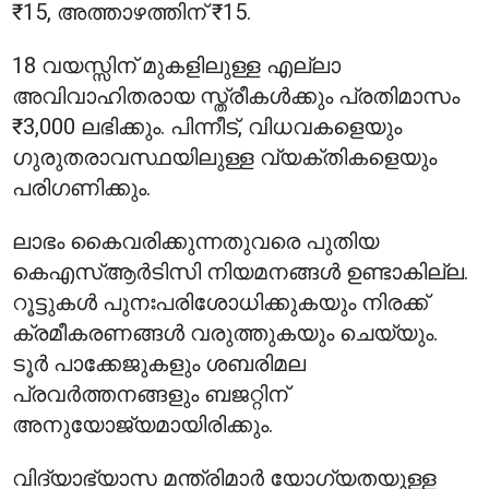
₹15, അത്താഴത്തിന് ₹15.
18 വയസ്സിന് മുകളിലുള്ള എല്ലാ
അവിവാഹിതരായ സ്ത്രീകൾക്കും പ്രതിമാസം
₹3,000 ലഭിക്കും. പിന്നീട്, വിധവകളെയും
ഗുരുതരാവസ്ഥയിലുള്ള വ്യക്തികളെയും
പരിഗണിക്കും.
ലാഭം കൈവരിക്കുന്നതുവരെ പുതിയ
കെഎസ്ആർടിസി നിയമനങ്ങൾ ഉണ്ടാകില്ല.
റൂട്ടുകൾ പുനഃപരിശോധിക്കുകയും നിരക്ക്
ക്രമീകരണങ്ങൾ വരുത്തുകയും ചെയ്യും.
ടൂർ പാക്കേജുകളും ശബരിമല
പ്രവർത്തനങ്ങളും ബജറ്റിന്
അനുയോജ്യമായിരിക്കും.
വിദ്യാഭ്യാസ മന്ത്രിമാർ യോഗ്യതയുള്ള