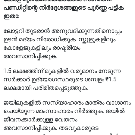
പണ്ഡിറ്റിന്റെ നിർദ്ദേശങ്ങളുടെ പൂർണ്ണ പട്ടിക
ഇതാ:
ലോട്ടറി തുടരാൻ അനുവദിക്കുന്നതിനൊപ്പം
ഉടൻ മദ്യം നിരോധിക്കുക. സ്കൂളുകളിലും
കോളേജുകളിലും രാഷ്ട്രീയം
അവസാനിപ്പിക്കുക.
1.5 ലക്ഷത്തിന് മുകളിൽ വരുമാനം നേടുന്ന
സർക്കാർ ഉദ്യോഗസ്ഥരുടെ ശമ്പളം ₹1.5
ലക്ഷമായി പരിമിതപ്പെടുത്തുക.
ജയിലുകളിൽ സസ്യാഹാരം മാത്രം വാഗ്ദാനം
ചെയ്യുന്ന മാംസാഹാരം നിർത്തുക. ജയിൽ
ജീവനക്കാർക്കുള്ള വേതനം
അവസാനിപ്പിക്കുക. തടവുകാരുടെ