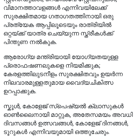
വിമാനത്താവളങ്ങൾ എന്നിവയിലേക്ക്
സുരക്ഷിതമായ ഗതാഗതത്തിനായി ഒരു
പ്രത്യേക ആപ്പിലൂടെയും രാത്രിയിൽ
ഒറ്റയ്ക്ക് യാത്ര ചെയ്യുന്ന സ്ത്രീകൾക്ക്
പിന്തുണ നൽകുക.
ആരോഗ്യ മന്ത്രിയായി യോഗ്യതയുള്ള
പ്രൊഫഷണലുകളെ നിയമിക്കുക;
കേരളത്തിലുടനീളം സുരക്ഷിതവും ഉയർന്ന
നിലവാരമുള്ളതുമായ വൈദ്യചികിത്സ
ഉറപ്പാക്കുക.
സ്കൂൾ, കോളേജ് സ്പെഷ്യൽ ക്ലാസുകൾ
ഓൺലൈനായി മാറ്റുക, അതേസമയം അവധി
ദിവസങ്ങൾ ഉത്സവങ്ങൾ, കോളേജ് ദിനങ്ങൾ,
ടൂറുകൾ എന്നിവയുമായി ഒത്തുചേരും.