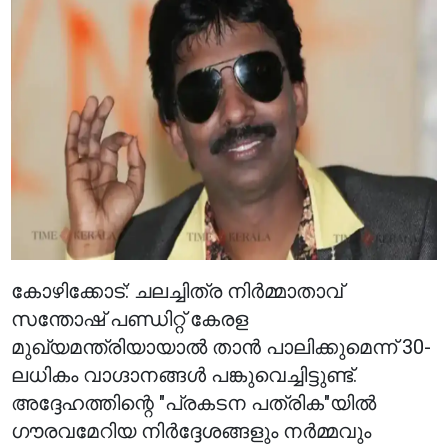
കോഴിക്കോട്: ചലച്ചിത്ര നിർമ്മാതാവ്
സന്തോഷ് പണ്ഡിറ്റ് കേരള
മുഖ്യമന്ത്രിയായാൽ താൻ പാലിക്കുമെന്ന് 30-
ലധികം വാഗ്ദാനങ്ങൾ പങ്കുവെച്ചിട്ടുണ്ട്.
അദ്ദേഹത്തിന്റെ "പ്രകടന പത്രിക"യിൽ
ഗൗരവമേറിയ നിർദ്ദേശങ്ങളും നർമ്മവും