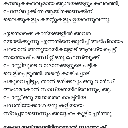
കൗതുകകരവുമായ ആശയങ്ങളും കലർത്തി,
ഫേസ്ബുക്കിൽ ആയിരക്കണക്കിന്
ലൈക്കുകളും കമന്റുകളും ഉയർന്നുവന്നു.
ഏതൊക്കെ കാര്യങ്ങളിൽ അവർ
യോജിക്കുന്നു എന്നതിനെക്കുറിച്ച് അഭിപ്രായം
പറയാൻ അനുയായികളോട് ആവശ്യപ്പെട്ട്
സന്തോഷ് പണ്ഡിറ്റ് ഒരു ഫേസ്ബുക്ക്
പോസ്റ്റിലൂടെ വാഗ്ദാനങ്ങളുടെ പട്ടിക
വെളിപ്പെടുത്തി. തന്റെ കാഴ്ചപ്പാട്
പങ്കുവെച്ചിട്ടും, താൻ ഒരിക്കലും ഒരു വാർഡ്
അംഗമാകാൻ സാധ്യതയില്ലെന്നും, ആ
പോസ്റ്റ് ഒരു യഥാർത്ഥ രാഷ്ട്രീയ
പദ്ധതിയേക്കാൾ ഒരു കളിയായ
സ്വപ്നമാണെന്നും അദ്ദേഹം കൂട്ടിച്ചേർത്തു.
കേരള മുഖ്യമന്ത്രിയായാൽ സന്തോഷ്