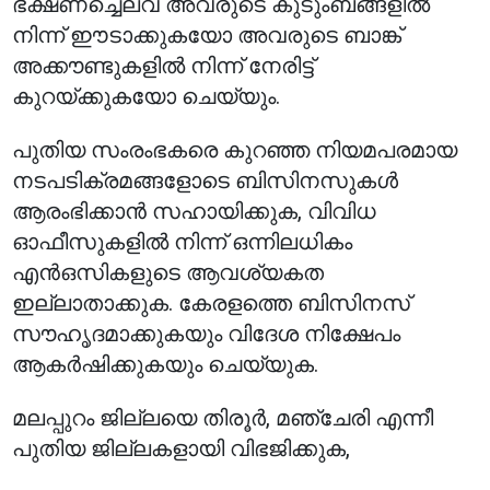
ഭക്ഷണച്ചെലവ് അവരുടെ കുടുംബങ്ങളിൽ
നിന്ന് ഈടാക്കുകയോ അവരുടെ ബാങ്ക്
അക്കൗണ്ടുകളിൽ നിന്ന് നേരിട്ട്
കുറയ്ക്കുകയോ ചെയ്യും.
പുതിയ സംരംഭകരെ കുറഞ്ഞ നിയമപരമായ
നടപടിക്രമങ്ങളോടെ ബിസിനസുകൾ
ആരംഭിക്കാൻ സഹായിക്കുക, വിവിധ
ഓഫീസുകളിൽ നിന്ന് ഒന്നിലധികം
എൻ‌ഒ‌സികളുടെ ആവശ്യകത
ഇല്ലാതാക്കുക. കേരളത്തെ ബിസിനസ്
സൗഹൃദമാക്കുകയും വിദേശ നിക്ഷേപം
ആകർഷിക്കുകയും ചെയ്യുക.
മലപ്പുറം ജില്ലയെ തിരൂർ, മഞ്ചേരി എന്നീ
പുതിയ ജില്ലകളായി വിഭജിക്കുക,