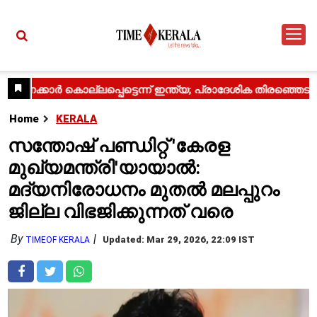
Home
KERALA
സന്തോഷ് പണ്ഡിറ്റ് 'കേരള
മുഖ്യമന്ത്രി'യായാൽ:
മദ്യനിരോധനം മുതൽ മലപ്പുറം
ജില്ല വിഭജിക്കുന്നത് വരെ
By
Updated: Mar 29, 2026, 22:09 IST
TIMEOF KERALA