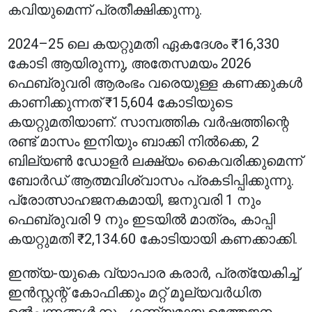
കവിയുമെന്ന് പ്രതീക്ഷിക്കുന്നു.
2024–25 ലെ കയറ്റുമതി ഏകദേശം ₹16,330
കോടി ആയിരുന്നു, അതേസമയം 2026
ഫെബ്രുവരി ആരംഭം വരെയുള്ള കണക്കുകൾ
കാണിക്കുന്നത് ₹15,604 കോടിയുടെ
കയറ്റുമതിയാണ്. സാമ്പത്തിക വർഷത്തിന്റെ
രണ്ട് മാസം ഇനിയും ബാക്കി നിൽക്കെ, 2
ബില്യൺ ഡോളർ ലക്ഷ്യം കൈവരിക്കുമെന്ന്
ബോർഡ് ആത്മവിശ്വാസം പ്രകടിപ്പിക്കുന്നു.
പ്രോത്സാഹജനകമായി, ജനുവരി 1 നും
ഫെബ്രുവരി 9 നും ഇടയിൽ മാത്രം, കാപ്പി
കയറ്റുമതി ₹2,134.60 കോടിയായി കണക്കാക്കി.
ഇന്ത്യ-യുകെ വ്യാപാര കരാർ, പ്രത്യേകിച്ച്
ഇൻസ്റ്റന്റ് കോഫിക്കും മറ്റ് മൂല്യവർധിത