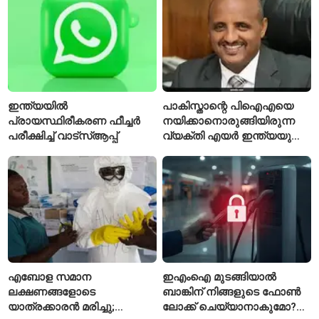
പ്രവേശിപ്പിച്ചു
ഇന്ത്യയിൽ
പാകിസ്താന്റെ പിഐഎയെ
പ്രായസ്ഥിരീകരണ ഫീച്ചർ
നയിക്കാനൊരുങ്ങിയിരുന്ന
പരീക്ഷിച്ച് വാട്‌സ്ആപ്പ്
വ്യക്തി എയർ ഇന്ത്യയുടെ
പുതിയ സിഇഒ
എബോള സമാന
ഇഎംഐ മുടങ്ങിയാൽ
ലക്ഷണങ്ങളോടെ
ബാങ്കിന് നിങ്ങളുടെ ഫോൺ
യാത്രക്കാരൻ മരിച്ചു;
ലോക്ക് ചെയ്യാനാകുമോ?