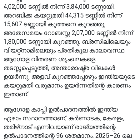
4,02,000 ടണ്ണിൽ നിന്ന് 3,84,000 ടണ്ണായി.
അറബിക്ക കയറ്റുമതി 44,315 ടണ്ണിൽ നിന്ന്
15,607 ടണ്ണായി കുത്തനെ കുറഞ്ഞു,
അതേസമയം റോബസ്റ്റ 2,07,000 ടണ്ണിൽ നിന്ന്
1,80,000 ടണ്ണായി കുറഞ്ഞു. ബ്രസീലിലെയും
വിയറ്റ്നാമിലെയും പ്രതികൂല കാലാവസ്ഥ
ആഗോള വിതരണ ശൃംഖലകളെ
തടസ്സപ്പെടുത്തി, അന്താരാഷ്ട്ര വിലകൾ
ഉയർന്നു. അളവ് കുറഞ്ഞപ്പോഴും ഇന്ത്യയുടെ
കയറ്റുമതി വരുമാനം ഉയർന്നതിന്റെ കാരണം
ഇതാണ്.
ആഗോള കാപ്പി ഉൽപാദനത്തിൽ ഇന്ത്യ
ഏഴാം സ്ഥാനത്താണ്, കർണാടക, കേരളം,
തമിഴ്‌നാട് എന്നിവയാണ് രാജ്യത്തിന്റെ
ഉൽപാദനത്തിന്റെ 96 ശതമാനം. 2025–26 ലെ