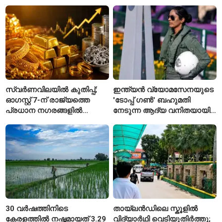
കോംഗോയിൽ 200-ഓളം
ആർബിഐയുടെ പുതിയ
യാത്രക്കാരെ
ചട്ടങ്ങൾ ഇങ്ങനെ
നിരീക്ഷണത്തിൽ
സ്വർണവിലയിൽ കുതിപ്പ്;
ഇന്ത്യൻ വ്യോമസേനയുടെ
ഓഗസ്റ്റ് 7-ന് രാജ്യത്തെ
'ടോപ്പ് ഗൺ' ബഹുമതി
പ്രധാന നഗരങ്ങളിൽ
നേടുന്ന ആദ്യ വനിതയായി
നിരക്കുകൾ ഉയർന്നു
ഭാവന കാന്ത്
30 വർഷത്തിനിടെ
തായ്‌ലൻഡിലെ സ്കൂളിൽ
കേരളത്തിൽ നഷ്ടമായത് 3.29
വിദ്യാർഥി വെടിയുതിർത്തു;