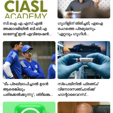
സി.ഐ.എ.എസ്.എൽ
ഗൂഗിളിന് തിരിച്ചടി; എഐ
അക്കാദമിയിൽ ബി.ബി.എ
രംഗത്തെ പ്രമുഖനും
ഓണേഴ്സ് ഇൻ ഏവിയേഷൻ
'ഏറ്റവും ഗൂഗിൾ
മാനേജ്മെന്റ്: പ്രവേശനം
വ്യക്തി'യെന്നും
ഈമാസം 12 വരെ
വിശേഷിപ്പിക്കപ്പെട്ട
ഗവേഷകൻ രാജിവെച്ചു
'ടീം പ്രഖ്യാപിച്ചാൽ ഉടൻ
സ്പെയിനിൽ ഫ്രഞ്ച്
ആരെങ്കിലും
വിനോദസഞ്ചാരിക്ക്
പരിക്കേൽക്കുന്നു'; ശ്രീലങ്കൻ
ഹാന്റാവൈറസ്
ടെസ്റ്റിന് മുൻപ് ഇന്ത്യൻ
സ്ഥിരീകരിച്ചു; രോഗിയെ
ടീമിനെ കുറിച്ച് മുൻതാരം
ഐസൊലേഷനിൽ
പ്രവേശിപ്പിച്ചു