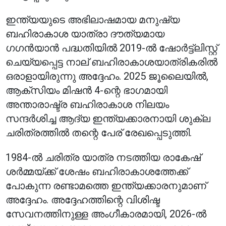
ഇന്ത്യയുടെ അഭിലാഷമായ മനുഷ്യ
ബഹിരാകാശ യാത്രാ ദൗത്യമായ
ഗഗൻയാൻ പദ്ധതിയിൽ 2019-ൽ ഷോർട്ട്‌ലിസ്റ്റ്
ചെയ്യപ്പെട്ട നാല് ബഹിരാകാശയാത്രികരിൽ
ഒരാളായിരുന്നു അദ്ദേഹം. 2025 ജൂലൈയിൽ,
ആക്സിയം മിഷൻ 4-ന്റെ ഭാഗമായി
അന്താരാഷ്ട്ര ബഹിരാകാശ നിലയം
സന്ദർശിച്ച ആദ്യ ഇന്ത്യക്കാരനായി ശുക്ല
ചരിത്രത്തിൽ തന്റെ പേര് രേഖപ്പെടുത്തി.
1984-ൽ ചരിത്ര യാത്ര നടത്തിയ രാകേഷ്
ശർമ്മയ്ക്ക് ശേഷം ബഹിരാകാശത്തേക്ക്
പോകുന്ന രണ്ടാമത്തെ ഇന്ത്യക്കാരനുമാണ്
അദ്ദേഹം. അദ്ദേഹത്തിന്റെ വിശിഷ്ട
സേവനത്തിനുള്ള അംഗീകാരമായി, 2026-ൽ