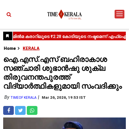
Home
KERALA
ഐ.എസ്.എസ് ബഹിരാകാശ
സഞ്ചാരി ശുഭാൻഷു ശുക്ല
തിരുവനന്തപുരത്ത്
വിദ്യാർത്ഥികളുമായി സംവദിക്കും
By
Mar 26, 2026, 19:53 IST
TIMEOF KERALA