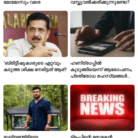
മോമോസും വരെ
വസ്തുവൽക്കരിക്കുന്നുണ്ടോ?
‘ബ്രിട്ടീഷുകാരുടെ ഏറ്റവും
ഹണിട്രാപ്പിൽ
കടുത്ത ശിക്ഷ നേരിട്ടത് ആര്?
കുടുങ്ങിയെന്ന് ആരോപണം;
പ്രതിരോധ രഹസ്യങ്ങൾ
ചോർത്തിയ വ്യോമസേന
വിങ് കമാൻഡർ അറസ്റ്റിൽ
മുഖ്യമന്ത്രിയെ
ട്രംപിന്റെ മരുമകൻ