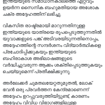
ഇന്ത്യയുടെ സമാധാനകാലത്തെ ഏറ്റവും
ഉയർന്ന സൈനിക ബഹുമതിയായ അശോക
ചക്ര അദ്ദേഹത്തിന് ലഭിച്ചു.
വികസിത രാഷ്ട്രമായി മാറുന്നതിനുള്ള
ഇന്ത്യയുടെ യാത്രയെ രൂപപ്പെടുത്തുന്നതിൽ
യുവാക്കളുടെ പങ്ക് അടിവരയിടുന്നതിനൊപ്പം,
അദ്ദേഹത്തിന്റെ സന്ദർശനം വിദ്യാർത്ഥികളെ
പ്രചോദിപ്പിക്കുകയും ഇന്ത്യയുടെ
ബഹിരാകാശ അഭിലാഷങ്ങളുടെ
വർദ്ധിച്ചുവരുന്ന ആക്കം ശക്തിപ്പെടുത്തുകയും
ചെയ്യുമെന്ന് പ്രതീക്ഷിക്കുന്നു.
അർലേക്കർ ചുമതലയേറ്റതുമുതൽ, ലോക്
ഭവൻ ഒരു പ്രവർത്തന കേന്ദ്രമാണെന്ന്
അദ്ദേഹം ഉറപ്പുവരുത്തിയിട്ടുണ്ട്, കാരണം
അദ്ദേഹം വിവിധ വിഭാഗങ്ങളിലുള്ള