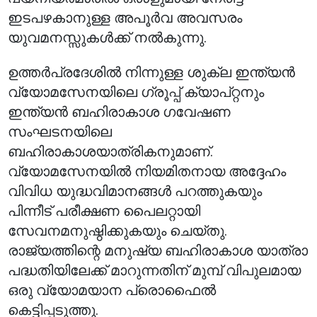
ഇടപഴകാനുള്ള അപൂർവ അവസരം
യുവമനസ്സുകൾക്ക് നൽകുന്നു.
ഉത്തർപ്രദേശിൽ നിന്നുള്ള ശുക്ല ഇന്ത്യൻ
വ്യോമസേനയിലെ ഗ്രൂപ്പ് ക്യാപ്റ്റനും
ഇന്ത്യൻ ബഹിരാകാശ ഗവേഷണ
സംഘടനയിലെ
ബഹിരാകാശയാത്രികനുമാണ്.
വ്യോമസേനയിൽ നിയമിതനായ അദ്ദേഹം
വിവിധ യുദ്ധവിമാനങ്ങൾ പറത്തുകയും
പിന്നീട് പരീക്ഷണ പൈലറ്റായി
സേവനമനുഷ്ഠിക്കുകയും ചെയ്തു.
രാജ്യത്തിന്റെ മനുഷ്യ ബഹിരാകാശ യാത്രാ
പദ്ധതിയിലേക്ക് മാറുന്നതിന് മുമ്പ് വിപുലമായ
ഒരു വ്യോമയാന പ്രൊഫൈൽ
കെട്ടിപ്പടുത്തു.