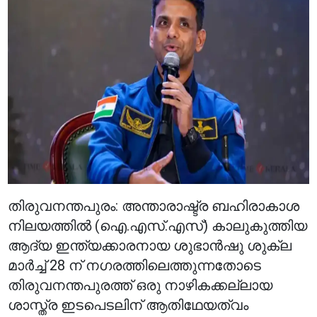
തിരുവനന്തപുരം: അന്താരാഷ്ട്ര ബഹിരാകാശ
നിലയത്തിൽ (ഐ.എസ്.എസ്) കാലുകുത്തിയ
ആദ്യ ഇന്ത്യക്കാരനായ ശുഭാൻഷു ശുക്ല
മാർച്ച് 28 ന് നഗരത്തിലെത്തുന്നതോടെ
തിരുവനന്തപുരത്ത് ഒരു നാഴികക്കല്ലായ
ശാസ്ത്ര ഇടപെടലിന് ആതിഥേയത്വം