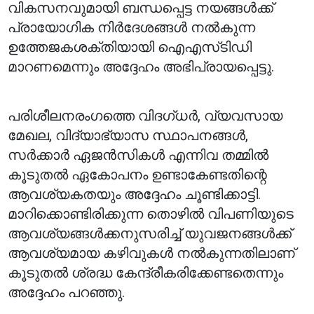
വികസനവുമായി ബന്ധപ്പെട്ട നയങ്ങൾക്ക്
പ്രായോഗിക നിർദേശങ്ങൾ നൽകുന്ന
ഉത്തേജകശക്തിയായി ഐഎസ്‌ടിഡി
മാറണമെന്നും അദ്ദേഹം അഭിപ്രായപ്പെട്ടു.
പരിശീലനരംഗത്തെ വിദഗ്ധർ, വ്യവസായ
മേഖല, വിദ്യാഭ്യാസ സ്ഥാപനങ്ങൾ,
സർക്കാർ ഏജൻസികൾ എന്നിവ തമ്മിൽ
കൂടുതൽ ഏകോപനം ഉണ്ടാകേണ്ടതിന്റെ
ആവശ്യകതയും അദ്ദേഹം ചൂണ്ടിക്കാട്ടി.
മാറിക്കൊണ്ടിരിക്കുന്ന തൊഴിൽ വിപണിയുടെ
ആവശ്യങ്ങൾക്കനുസരിച്ച് യുവജനങ്ങൾക്ക്
ആവശ്യമായ കഴിവുകൾ നൽകുന്നതിലാണ്
കൂടുതൽ ശ്രദ്ധ കേന്ദ്രീകരിക്കേണ്ടതെന്നും
അദ്ദേഹം പറഞ്ഞു.