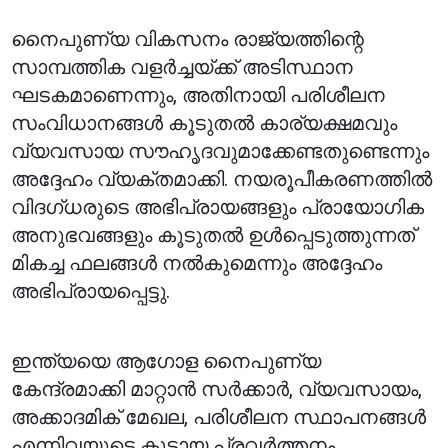
നൈപുണ്യ വികസനം രാജ്യത്തിന്റെ
സാമ്പത്തിക വളർച്ചയ്ക്ക് അടിസ്ഥാന
ഘടകമാണെന്നും, അതിനായി പരിശീലന
സംവിധാനങ്ങൾ കൂടുതൽ കാര്യക്ഷമവും
വ്യവസായ സൗഹൃദവുമാക്കേണ്ടതുണ്ടെന്നും
അദ്ദേഹം വ്യക്തമാക്കി. നയരൂപീകരണത്തിൽ
വിദഗ്ധരുടെ അഭിപ്രായങ്ങളും പ്രായോഗിക
അനുഭവങ്ങളും കൂടുതൽ ഉൾപ്പെടുത്തുന്നത്
മികച്ച ഫലങ്ങൾ നൽകുമെന്നും അദ്ദേഹം
അഭിപ്രായപ്പെട്ടു.
ഇന്ത്യയെ ആഗോള നൈപുണ്യ
കേന്ദ്രമാക്കി മാറ്റാൻ സർക്കാർ, വ്യവസായം,
അക്കാദമിക് മേഖല, പരിശീലന സ്ഥാപനങ്ങൾ
എന്നിവയുടെ കൂട്ടായ പ്രവർത്തനം