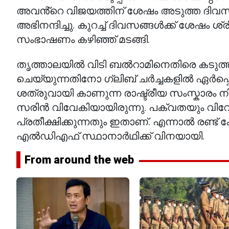
അവൻ്റെ വിജയത്തിന് ശേഷം അടുത്ത ദി
അഭിനന്ദിച്ചു. കുറച്ച് ദിവസങ്ങൾക്ക് ശേഷം ശ
സംഭാഷണം കഴിഞ്ഞ് മടങ്ങി.
തൃത്താലയിൽ വിടി ബൽറാമിനെതിരെ കടുത്ത
ചെയ്യുന്നതിനോ ഗ്ലിബ് ചർച്ചകളിൽ ഏർപ്പ
ശത്രുവായി കാണുന്ന രാഷ്ട്രീയ സംസ്കാര
സരിൻ വിവേകിയായിരുന്നു. പക്വതയും വിവ
പ്രതീക്ഷിക്കുന്നതും ഇതാണ്. എന്നാൽ രണ്ട
എൽഡിഎഫ് സ്ഥാനാർഥിക്ക് വിനയായി.
From around the web