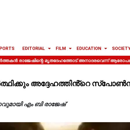
PORTS
EDITORIAL
FILM
EDUCATION
SOCIET
ത്ഥിക്കും അദ്ദേഹത്തിൻ്റെ സ്‌പോൺ
വുമായി എം ബി രാജേഷ്