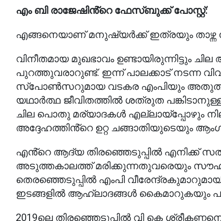
എം ബി രാജേഷിൻ്റെ ഫേസ്ബുക്ക് പോസ്റ്റ്:
എങ്ങനെയാണ് മനുഷ്യർക്ക് ഇത്രയും താഴ്ന്ന
വിനീതമായ മുഖഭാവം ഉണ്ടായിരുന്നിട്ടും ചി
പുറത്തുവരാറുണ്ട്. ഇന്ന് പാലക്കാട് നടന്ന
സ്പോൺസറുമായ വടകര എംപിയും അതുതന്നെ 
യഥാർത്ഥ ജീവിതത്തിൽ ശത്രുത പങ്കിടാനുള്
ചില പൊതു മര്യാദകൾ എല്ലായ്‌പ്പോഴും നി
അദ്ദേഹത്തിൻ്റെ ഉറ്റ ചങ്ങാതിയുടെയും ആ
എൻ്റെ ആദ്യ തിരഞ്ഞെടുപ്പിൽ എനിക്ക് സതീ
അടുത്തകാലത്ത് മരിക്കുന്നതുവരെയും സൗഹൃദ
തെരഞ്ഞെടുപ്പിൽ എംപി വീരേന്ദ്രകുമാറുമ
ഇടങ്ങളിൽ ആഹ്ലാദങ്ങൾ കൈമാറുകയും പലപ
2019ലെ തിരഞ്ഞെടുപ്പിൽ വി കെ ശ്രീകണ്ഠന