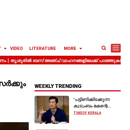
Y
VIDEO
LITERATURE
MORE
സർക്കും
WEEKLY TRENDING
'പട്ടിണിക്കിടക്കുന്ന
കുടുംബം മകന്റെ
വിവാഹത്തിന് ഷാരൂഖ്
TIMEOF KERALA
ഖാനെ
വിളിക്കുന്നതുപോലെ