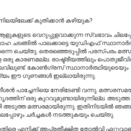
 നിലയിലേക്ക് കുതിക്കാൻ കഴിയുക?
ല ആളുകളുടെ വെറുപ്പുളവാക്കുന്ന സ്വഭാവം ചിലപ
 വിവാഹ ചടങ്ങിൽ പാലക്കാട്ടെ യുഡിഎഫ് സ്ഥാനാർത
ചെയ്തു. തെരഞ്ഞെടുപ്പിൽ പരസ്പരം മത്സരിക
ള ഒരു കാരണമല്ല. രാഷ്ട്രീയത്തിലും പൊതുജീവി
ലവിലുണ്ട്. കോൺഗ്രസ് സ്ഥാനാർത്ഥിയുടെയും
ംഗ്യം ഈ ഗുണങ്ങൾ ഇല്ലായിരുന്നു.
ശൻ പാച്ചേനിയെ നേരിടേണ്ടി വന്നു. മത്സരസമയ
ത്തിന് ഒരു കുറവുമുണ്ടായിരുന്നില്ല. അടുത്ത
ായി അടുത്ത മത്സരമായിരുന്നു. ഇതിനിടയിൽ ഞ
്പോഴും ചർച്ചകൾ നടത്തുകയും ചെയ്തു.
െതിരെ എനിക്ക് അപ്രതീക്ഷിത തോൽവി ഏറ്റുവാങ്