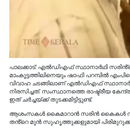
പാലക്കാട്: എൽഡിഎഫ് സ്ഥാനാർഥി സരിൻ്
മാംകൂട്ടത്തിലിനെയും ഷാഫി പറമ്പിൽ എംപിയെയ
വിവാഹ ചടങ്ങിലാണ് എൽഡിഎഫ് സ്ഥാനാ
നിരസിച്ചത്. സംസ്ഥാനത്തെ രാഷ്ട്രീയ കേന്ദ്ര
ഇത് ചർച്ചയ്ക്ക് തുടക്കമിട്ടിട്ടുണ്ട്.
ആശംസകൾ കൈമാറാൻ സരിൻ കൈകൾ നീട്ടിയ
തൻ്റെ മുൻ സുഹൃത്തുക്കളുമായി പിരിമുറുക്ക