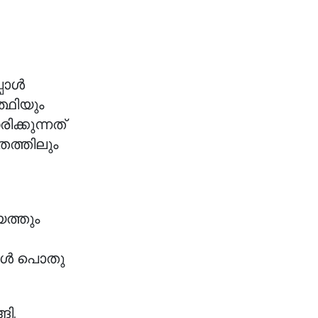
്പോൾ
്ഥിയും
്കുന്നത്
തത്തിലും
ത്തും
ങ്ങൾ പൊതു
ങി.