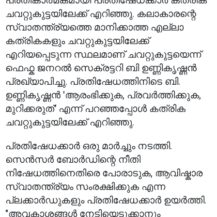
പ്രതീകാത്മകമായി പ്രതിഷേധക്കാർ കത്രിക
ചവറ്റുകുട്ടയിലേക്ക് എറിഞ്ഞു. കലാകാരന്റെ
സ്വാതന്ത്ര്യത്തെ മാനിക്കാത്ത എല്ലാ
കത്രികകളും ചവറ്റുകുട്ടയിലേക്ക്
എറിയപ്പെടുന്ന സ്ഥലമാണ് ചവറ്റുകുട്ടയെന്ന്
ഫെഫ്ക ജനറൽ സെക്രട്ടറി ബി ഉണ്ണികൃഷ്ണൻ
പ്രഖ്യാപിച്ചു. പ്രതിഷേധത്തിനിടെ ബി.
ഉണ്ണികൃഷ്ണൻ 'ആരംഭിക്കുക, പ്രവർത്തിക്കുക,
മുറിക്കരുത്' എന്ന് പറഞ്ഞപ്പോൾ കത്രിക
ചവറ്റുകുട്ടയിലേക്ക് എറിഞ്ഞു.
പ്രതിഷേധക്കാർ ഒരു മാർച്ചും നടത്തി.
സെൻസർ ബോർഡിന്റെ നീതി
നിഷേധത്തിനെതിരെ പോരാടുക, ആവിഷ്കാര
സ്വാതന്ത്ര്യം സംരക്ഷിക്കുക എന്ന
പ്ലക്കാർഡുകളും പ്രതിഷേധക്കാർ ഉയർത്തി.
"അവകാശങ്ങൾ നേടിയെടുക്കാനും