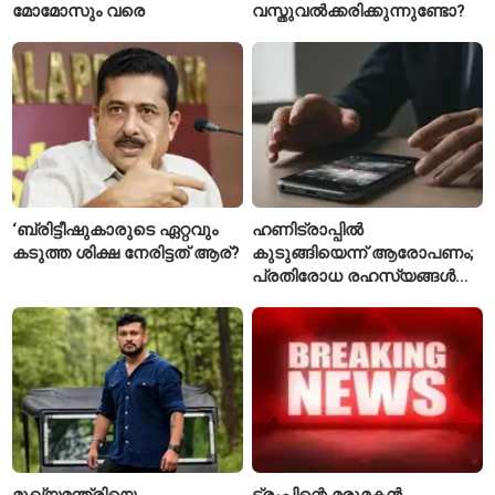
മോമോസും വരെ
വസ്തുവൽക്കരിക്കുന്നുണ്ടോ?
‘ബ്രിട്ടീഷുകാരുടെ ഏറ്റവും
ഹണിട്രാപ്പിൽ
കടുത്ത ശിക്ഷ നേരിട്ടത് ആര്?
കുടുങ്ങിയെന്ന് ആരോപണം;
പ്രതിരോധ രഹസ്യങ്ങൾ
ചോർത്തിയ വ്യോമസേന
വിങ് കമാൻഡർ അറസ്റ്റിൽ
മുഖ്യമന്ത്രിയെ
ട്രംപിന്റെ മരുമകൻ