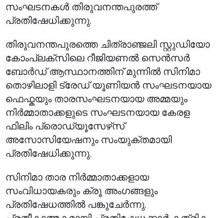
സംഘടനകൾ തിരുവനന്തപുരത്ത്
പ്രതിഷേധിക്കുന്നു.
തിരുവനന്തപുരത്തെ ചിത്രാഞ്ജലി സ്റ്റുഡിയോ
കോംപ്ലക്സിലെ റീജിയണൽ സെൻസർ
ബോർഡ് ആസ്ഥാനത്തിന് മുന്നിൽ സിനിമാ
തൊഴിലാളി ട്രേഡ് യൂണിയൻ സംഘടനയായ
ഫെഫ്കയും താരസംഘടനയായ അമ്മയും
നിർമ്മാതാക്കളുടെ സംഘടനയായ കേരള
ഫിലിം പ്രൊഡ്യൂസേഴ്‌സ്
അസോസിയേഷനും സംയുക്തമായി
പ്രതിഷേധിക്കുന്നു.
സിനിമാ താര നിർമ്മാതാക്കളായ
സംവിധായകരും ക്രൂ അംഗങ്ങളും
പ്രതിഷേധത്തിൽ പങ്കുചേർന്നു.