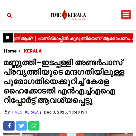
Home
KERALA
മണ്ണുത്തി–ഇടപ്പള്ളി അണ്ടർപാസ്
പ്രവൃത്തിയുടെ മന്ദഗതിയിലുള്ള
പുരോഗതിയെക്കുറിച്ച് കേരള
ഹൈക്കോടതി എൻഎച്ച്എഐ
റിപ്പോർട്ട് ആവശ്യപ്പെട്ടു
By
Dec 3, 2025, 10:40 IST
TIMEOF KERALA