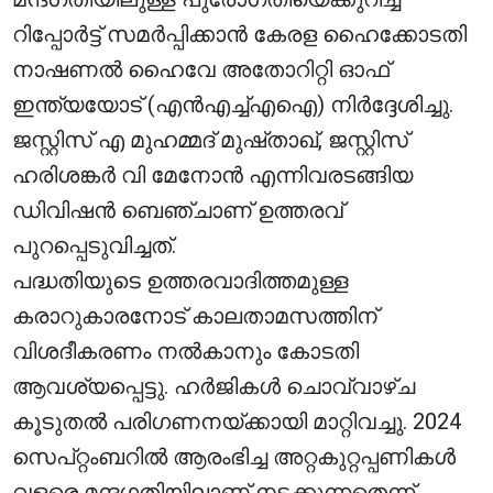
റിപ്പോർട്ട് സമർപ്പിക്കാൻ കേരള ഹൈക്കോടതി
നാഷണൽ ഹൈവേ അതോറിറ്റി ഓഫ്
ഇന്ത്യയോട് (എൻഎച്ച്എഐ) നിർദ്ദേശിച്ചു.
ജസ്റ്റിസ് എ മുഹമ്മദ് മുഷ്താഖ്, ജസ്റ്റിസ്
ഹരിശങ്കർ വി മേനോൻ എന്നിവരടങ്ങിയ
ഡിവിഷൻ ബെഞ്ചാണ് ഉത്തരവ്
പുറപ്പെടുവിച്ചത്.
പദ്ധതിയുടെ ഉത്തരവാദിത്തമുള്ള
കരാറുകാരനോട് കാലതാമസത്തിന്
വിശദീകരണം നൽകാനും കോടതി
ആവശ്യപ്പെട്ടു. ഹർജികൾ ചൊവ്വാഴ്ച
കൂടുതൽ പരിഗണനയ്ക്കായി മാറ്റിവച്ചു. 2024
സെപ്റ്റംബറിൽ ആരംഭിച്ച അറ്റകുറ്റപ്പണികൾ
വളരെ മന്ദഗതിയിലാണ് നടക്കുന്നതെന്ന്