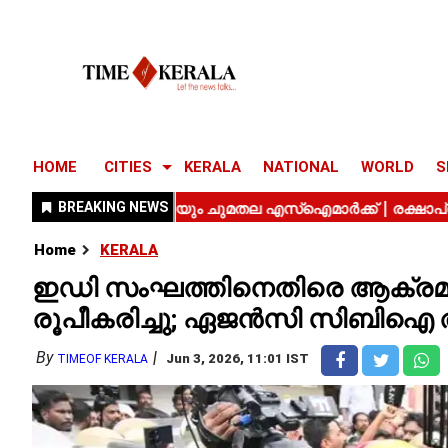
HOME
CITIES
KERALA
NATIONAL
WORLD
S
Home
KERALA
ഇഡി സംഘത്തിനെതിരെ ആക്രമ
രൂപീകരിച്ചു; ഏജൻസി സിബിഐ അ
By
Jun 3, 2026, 11:01 IST
TIMEOF KERALA