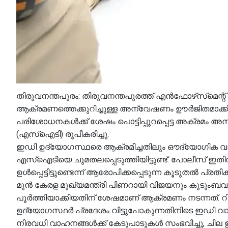
തിരുവനന്തപുരം: തിരുവനന്തപുരത്ത് എൻഫോഴ്‌സ്‌മെന്റ
ആക്രമണത്തെക്കുറിച്ചുള്ള അന്വേഷണം ഊർജിതമാക്
പരിശോധനകൾക്ക് ശേഷം പൊട്ടിപ്പുറപ്പെട്ട അക്രമ
(എസ്‌ഐടി) രൂപീകരിച്ചു.
ഇഡി ഉദ്യോഗസ്ഥരെ ആക്രമിച്ചതിലും ഔദ്യോഗിക വാഹനങ
എസ്‌ഐടിയെ ചുമതലപ്പെടുത്തിയിട്ടുണ്ട്. പോലീസ് ഇതിന
ഉൾപ്പെട്ടിട്ടുണ്ടെന്ന് ആരോപിക്കപ്പെടുന്ന കൂടുതൽ പ്
മുൻ കേരള മുഖ്യമന്ത്രി പിണറായി വിജയനും കുടുംബ
പൂർത്തിയാക്കിയതിന് ശേഷമാണ് ആക്രമണം നടന്നത്. റിപ്പോ
ഉദ്യോഗസ്ഥർ പ്രദേശം വിട്ടുപോകുന്നതിനിടെ ഇഡി വാഹനങ്
നിരവധി വാഹനങ്ങൾക്ക് കേടുപാടുകൾ സംഭവിച്ചു, ചില ഉദ്