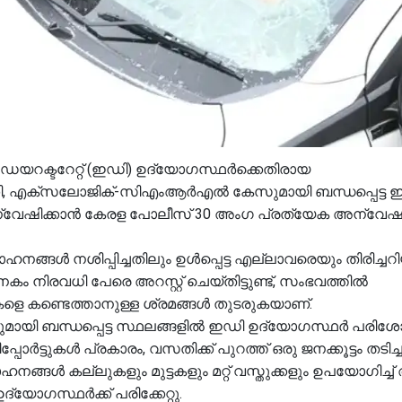
് ഡയറക്ടറേറ്റ് (ഇഡി) ഉദ്യോഗസ്ഥർക്കെതിരായ
കി, എക്സലോജിക്-സിഎംആർഎൽ കേസുമായി ബന്ധപ്പെട്ട 
ം അന്വേഷിക്കാൻ കേരള പോലീസ് 30 അംഗ പ്രത്യേക അന്
്ങൾ നശിപ്പിച്ചതിലും ഉൾപ്പെട്ട എല്ലാവരെയും തിരിച്ച
കം നിരവധി പേരെ അറസ്റ്റ് ചെയ്തിട്ടുണ്ട്, സംഭവത്തിൽ
രതികളെ കണ്ടെത്താനുള്ള ശ്രമങ്ങൾ തുടരുകയാണ്.
വുമായി ബന്ധപ്പെട്ട സ്ഥലങ്ങളിൽ ഇഡി ഉദ്യോഗസ്ഥർ പരി
ർട്ടുകൾ പ്രകാരം, വസതിക്ക് പുറത്ത് ഒരു ജനക്കൂട്ടം തടിച്ച
ങൾ കല്ലുകളും മുട്ടകളും മറ്റ് വസ്തുക്കളും ഉപയോഗിച്ച് ആ
യോഗസ്ഥർക്ക് പരിക്കേറ്റു.