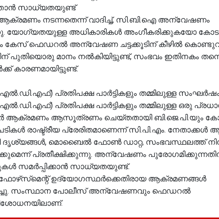
്താൻ സാധ്യതയുണ്ട്
ക്രമണം നടന്നതെന്ന് വാദിച്ച്, സി.ബി.ഐ അന്വേഷണം
്കുന്നു. യോഗ്യതയുള്ള അധികാരികൾ അംഗീകരിക്കുകയോ കോട
കേസ് ഫെഡറൽ അന്വേഷണ ചട്ടക്കൂടിന് കീഴിൽ കൊണ്ടുവ
 പുതിയൊരു മാനം നൽകിയിട്ടുണ്ട്, സംഭവം ഇതിനകം തന്ന
ക് കാരണമായിട്ടുണ്ട്.
ൽ.ഡി.എഫ്) പ്രതിപക്ഷ പാർട്ടികളും തമ്മിലുള്ള സംഘർഷ
ഡി.എഫ്) പ്രതിപക്ഷ പാർട്ടികളും തമ്മിലുള്ള ഒരു പ്രധ
ത്തകർ ആക്രമണം ആസൂത്രണം ചെയ്തതായി ബി.ജെ.പി.യും 
കൾ രാഷ്ട്രീയ പ്രേരിതമാണെന്ന് സി.പി.എം. നേതാക്കൾ ആ
ശ്യങ്ങൾ, മൊബൈൽ ഫോൺ ഡാറ്റ, സംഭവസ്ഥലത്ത് നിന്ന്
ന്ന് പ്രതീക്ഷിക്കുന്നു. അന്വേഷണം പുരോഗമിക്കുന്നതിന
്ടുകൾ സമർപ്പിക്കാൻ സാധ്യതയുണ്ട്.
ോഴ്‌സ്‌മെന്റ് ഉദ്യോഗസ്ഥര്‍ക്കെതിരായ ആക്രമണങ്ങള്‍
്‍ഷിച്ചു. സംസ്ഥാന പോലീസ് അന്വേഷണവും ഫെഡറല്‍
പരിശോധനയിലാണ്.