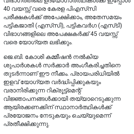
വിഭാഗത്തിലെ ഉദ്യോഗാർത്ഥികൾക്ക് ഇപ്പോൾ
40 വയസ്സ് വരെ കേരള പി‌എസ്‌സി
പരീക്ഷകൾക്ക് അപേക്ഷിക്കാം, അതേസമയം
പട്ടികജാതി (എസ്‌സി), പട്ടികവർഗ (എസ്‌ടി)
വിഭാഗങ്ങളിലെ അപേക്ഷകർക്ക് 45 വയസ്സ്
വരെ യോഗ്യത ലഭിക്കും.
ജെ.ബി. കോശി കമ്മീഷൻ നൽകിയ
ശുപാർശകൾ സർക്കാർ അംഗീകരിച്ചതിനെ
തുടർന്നാണ് ഈ നീക്കം. പ്രായപരിധിയിൽ
ഇളവ് യോഗ്യത വർദ്ധിപ്പിക്കുകയും
വരാനിരിക്കുന്ന റിക്രൂട്ട്‌മെന്റ്
വിജ്ഞാപനങ്ങൾക്കായി തയ്യാറെടുക്കുന്ന
ആയിരക്കണക്കിന് സ്ഥാനാർത്ഥികൾക്ക്
പ്രയോജനം നേടുകയും ചെയ്യുമെന്ന്
പ്രതീക്ഷിക്കുന്നു.