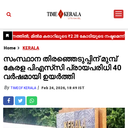
Home
KERALA
സംസ്ഥാന തിരഞ്ഞെടുപ്പിന് മുമ്പ്
കേരള പി‌എസ്‌സി പ്രായപരിധി 40
വർഷമായി ഉയർത്തി
By
Feb 24, 2026, 18:49 IST
TIMEOF KERALA