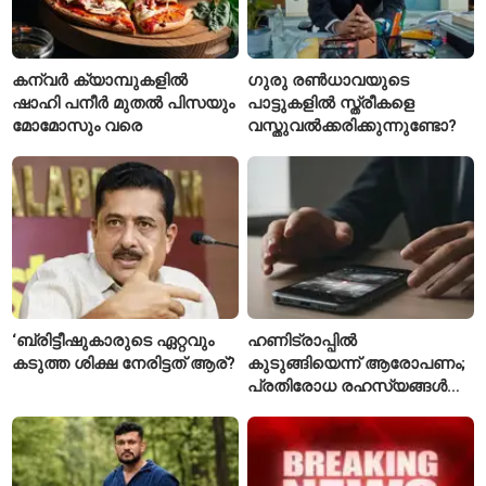
കന്വർ ക്യാമ്പുകളിൽ
ഗുരു രൺധാവയുടെ
ഷാഹി പനീർ മുതൽ പിസയും
പാട്ടുകളിൽ സ്ത്രീകളെ
മോമോസും വരെ
വസ്തുവൽക്കരിക്കുന്നുണ്ടോ?
‘ബ്രിട്ടീഷുകാരുടെ ഏറ്റവും
ഹണിട്രാപ്പിൽ
കടുത്ത ശിക്ഷ നേരിട്ടത് ആര്?
കുടുങ്ങിയെന്ന് ആരോപണം;
പ്രതിരോധ രഹസ്യങ്ങൾ
ചോർത്തിയ വ്യോമസേന
വിങ് കമാൻഡർ അറസ്റ്റിൽ