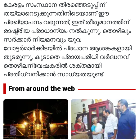
കേരളം സംസ്ഥാന തിരഞ്ഞെടുപ്പിന്
തയ്യാറെടുക്കുന്നതിനിടെയാണ് ഈ
പ്രഖ്യാപനം വരുന്നത്, ഇത് തീരുമാനത്തിന്
രാഷ്ട്രീയ പ്രാധാന്യം നൽകുന്നു. തൊഴിലും
സർക്കാർ നിയമനവും യുവ
വോട്ടർമാർക്കിടയിൽ പ്രധാന ആശങ്കകളായി
തുടരുന്നു, കൂടാതെ പ്രായപരിധി വർദ്ധനവ്
തൊഴിലന്വേഷകരിൽ ശക്തമായി
പ്രതിധ്വനിക്കാൻ സാധ്യതയുണ്ട്.
From around the web