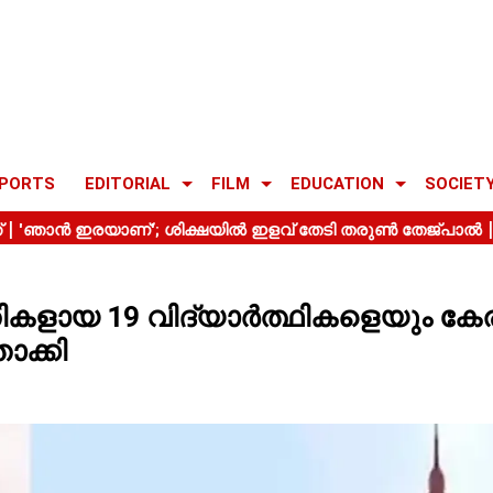
PORTS
EDITORIAL
FILM
EDUCATION
SOCIET
രതികളായ 19 വിദ്യാർത്ഥികളെയും കേ
ാക്കി