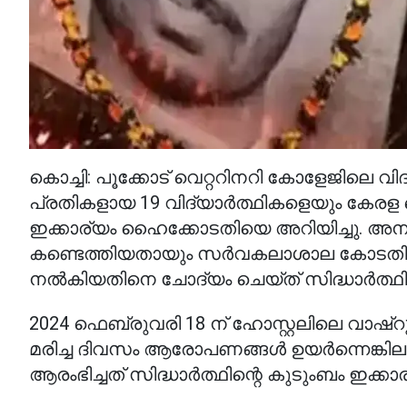
കൊച്ചി: പൂക്കോട് വെറ്ററിനറി കോളേജിലെ വ
പ്രതികളായ 19 വിദ്യാർത്ഥികളെയും കേരള
ഇക്കാര്യം ഹൈക്കോടതിയെ അറിയിച്ചു. അന്വ
കണ്ടെത്തിയതായും സർവകലാശാല കോടതിയെ അറ
നൽകിയതിനെ ചോദ്യം ചെയ്ത് സിദ്ധാർത്ഥിന
2024 ഫെബ്രുവരി 18 ന് ഹോസ്റ്റലിലെ വാഷ്‌റ
മരിച്ച ദിവസം ആരോപണങ്ങൾ ഉയർന്നെങ്കിലു
ആരംഭിച്ചത് സിദ്ധാർത്ഥിന്റെ കുടുംബം ഇക്കാ