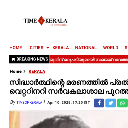
HOME
CITIES
KERALA
NATIONAL
WORLD
S
Home
KERALA
സിദ്ധാർത്ഥിന്റെ മരണത്തിൽ പ്
വെറ്ററിനറി സർവകലാശാല പുറത്ത
By
Apr 10, 2025, 17:20 IST
TIMEOF KERALA