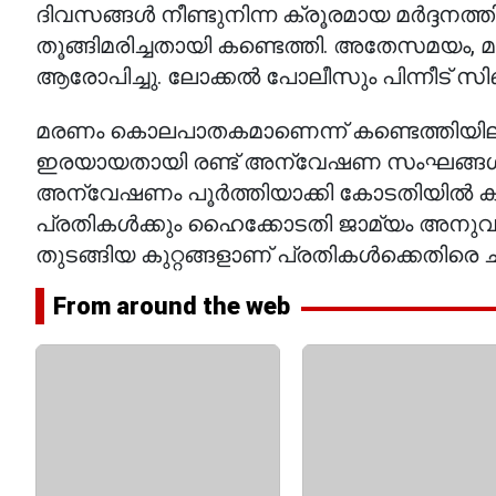
ദിവസങ്ങൾ നീണ്ടുനിന്ന ക്രൂരമായ മർദ്ദനത
തൂങ്ങിമരിച്ചതായി കണ്ടെത്തി. അതേസമയം
ആരോപിച്ചു. ലോക്കൽ പോലീസും പിന്നീട് 
മരണം കൊലപാതകമാണെന്ന് കണ്ടെത്തിയില്ലെ
ഇരയായതായി രണ്ട് അന്വേഷണ സംഘങ്ങൾക്ക
അന്വേഷണം പൂർത്തിയാക്കി കോടതിയിൽ കുറ്റപത
പ്രതികൾക്കും ഹൈക്കോടതി ജാമ്യം അനുവദ
തുടങ്ങിയ കുറ്റങ്ങളാണ് പ്രതികൾക്കെതിരെ ചു
From around the web