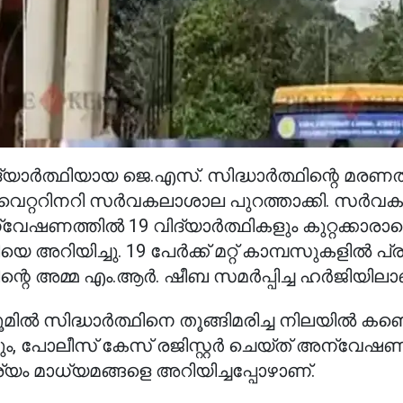
ിദ്യാർത്ഥിയായ ജെ.എസ്. സിദ്ധാർത്ഥിന്റെ മരണ
 വെറ്ററിനറി സർവകലാശാല പുറത്താക്കി. സർ
േഷണത്തിൽ 19 വിദ്യാർത്ഥികളും കുറ്റക്കാരാണ
ിയിച്ചു. 19 പേർക്ക് മറ്റ് കാമ്പസുകളിൽ പ
്റെ അമ്മ എം.ആർ. ഷീബ സമർപ്പിച്ച ഹർജിയിലാണ
ൂമിൽ സിദ്ധാർത്ഥിനെ തൂങ്ങിമരിച്ച നിലയിൽ കണ്ട
ം, പോലീസ് കേസ് രജിസ്റ്റർ ചെയ്ത് അന്വേഷ
ര്യം മാധ്യമങ്ങളെ അറിയിച്ചപ്പോഴാണ്.