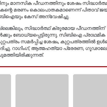
്തിനും മാനസിക പീഡനത്തിനും ശേഷം സിദ്ധാർത്ഥ
, മകന്റെ മരണം കൊലപാതകമാണെന്ന് പിതാവ് ജ
സിബിഐയും കേസ് അന്വേഷിച്ചു.
ങ്കിലും, സിദ്ധാർത്ഥ് ക്രൂരമായ പീഡനത്തിന്
ും ബോധ്യപ്പെട്ടിരുന്നു. സിബിഐ പ്രാഥമിക
്രം സമർപ്പിച്ച ശേഷം, കുറ്റപത്രത്തിൽ ഉൾപ്പെ
ിച്ചു. റാഗിംഗ്, ആത്മഹത്യാ പ്രേരണ, ഗൂഢാ
മത്തിയിരിക്കുന്നത്.