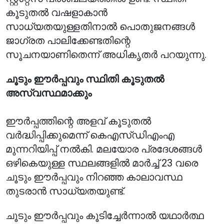
കൂടുതൽ വഷളാകാൻ
സാധ്യതയുള്ളതിനാൽ പൊതുജനങ്ങൾ
ജാഗ്രത പാലിക്കേണ്ടതിന്റെ
സൂചനയാണിതെന്ന് അധികൃതർ പറയുന്നു.
ചൂടും ഈർപ്പവും സ്ഥിതി കൂടുതൽ
അസ്വസ്ഥമാക്കും
ഈർപ്പത്തിന്റെ അളവ് കൂടുതൽ
വർദ്ധിപ്പിക്കുമെന്ന് കെഎസ്ഡിഎംഎ
മുന്നറിയിപ്പ് നൽകി. മലയോര പ്രദേശങ്ങൾ
ഒഴികെയുള്ള സ്ഥലങ്ങളിൽ മാർച്ച് 23 വരെ
ചൂടും ഈർപ്പവും നിറഞ്ഞ കാലാവസ്ഥ
തുടരാൻ സാധ്യതയുണ്ട്.
ചൂടും ഈർപ്പവും കൂടിച്ചേർന്നാൽ യഥാർത്ഥ