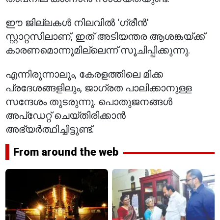
ഈ ജില്ലകൾ നിലവിൽ 'ഗ്രീൻ'
സ്റ്റാറ്റസിലാണ്, ഇത് അടിയന്തര ആശങ്കയ്ക്ക്
കാരണമൊന്നുമില്ലെന്ന് സൂചിപ്പിക്കുന്നു.
എന്നിരുന്നാലും, കേരളത്തിലെ മിക്ക
പ്രദേശങ്ങളിലും, ജാഗ്രത പാലിക്കാനുള്ള
സന്ദേശം തുടരുന്നു. പൊതുജനങ്ങൾ
അപ്‌ഡേറ്റ് ചെയ്തിരിക്കാൻ
അഭ്യർത്ഥിച്ചിട്ടുണ്ട്.
From around the web