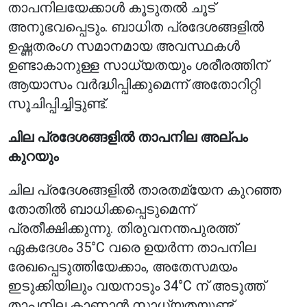
താപനിലയേക്കാൾ കൂടുതൽ ചൂട്
അനുഭവപ്പെടും. ബാധിത പ്രദേശങ്ങളിൽ
ഉഷ്ണതരംഗ സമാനമായ അവസ്ഥകൾ
ഉണ്ടാകാനുള്ള സാധ്യതയും ശരീരത്തിന്
ആയാസം വർദ്ധിപ്പിക്കുമെന്ന് അതോറിറ്റി
സൂചിപ്പിച്ചിട്ടുണ്ട്.
ചില പ്രദേശങ്ങളിൽ താപനില അല്പം
കുറയും
ചില പ്രദേശങ്ങളിൽ താരതമ്യേന കുറഞ്ഞ
തോതിൽ ബാധിക്കപ്പെടുമെന്ന്
പ്രതീക്ഷിക്കുന്നു. തിരുവനന്തപുരത്ത്
ഏകദേശം 35°C വരെ ഉയർന്ന താപനില
രേഖപ്പെടുത്തിയേക്കാം, അതേസമയം
ഇടുക്കിയിലും വയനാടും 34°C ന് അടുത്ത്
താപനില കാണാൻ സാധ്യതയുണ്ട്.