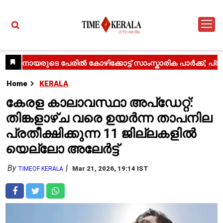
Home
KERALA
കേരള കാലാവസ്ഥാ അപ്‌ഡേറ്റ്:
തിങ്കളാഴ്ച വരെ ഉയർന്ന താപനില
പ്രതീക്ഷിക്കുന്ന 11 ജില്ലകളിൽ
യെല്ലോ അലേർട്ട്
By
Mar 21, 2026, 19:14 IST
TIMEOF KERALA