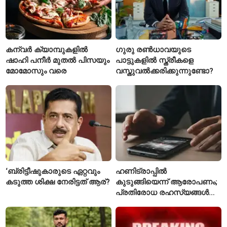
കന്വർ ക്യാമ്പുകളിൽ
ഗുരു രൺധാവയുടെ
ഷാഹി പനീർ മുതൽ പിസയും
പാട്ടുകളിൽ സ്ത്രീകളെ
മോമോസും വരെ
വസ്തുവൽക്കരിക്കുന്നുണ്ടോ?
‘ബ്രിട്ടീഷുകാരുടെ ഏറ്റവും
ഹണിട്രാപ്പിൽ
കടുത്ത ശിക്ഷ നേരിട്ടത് ആര്?
കുടുങ്ങിയെന്ന് ആരോപണം;
പ്രതിരോധ രഹസ്യങ്ങൾ
ചോർത്തിയ വ്യോമസേന
വിങ് കമാൻഡർ അറസ്റ്റിൽ