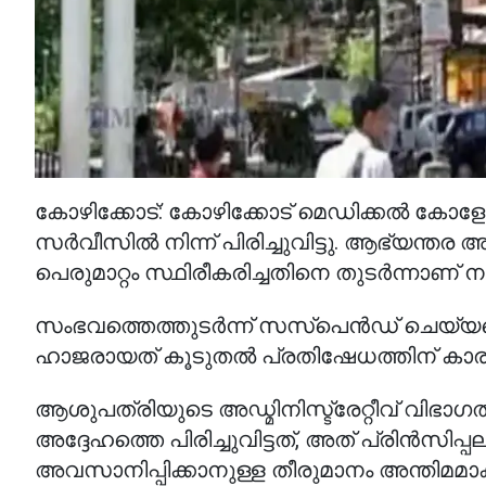
കോഴിക്കോട്: കോഴിക്കോട് മെഡിക്കൽ കോ
സർവീസിൽ നിന്ന് പിരിച്ചുവിട്ടു. ആഭ്യന്തര
പെരുമാറ്റം സ്ഥിരീകരിച്ചതിനെ തുടർന്നാണ് ന
സംഭവത്തെത്തുടർന്ന് സസ്‌പെൻഡ് ചെയ്യപ്പെട്
ഹാജരായത് കൂടുതൽ പ്രതിഷേധത്തിന് കാ
ആശുപത്രിയുടെ അഡ്മിനിസ്ട്രേറ്റീവ് വിഭാ
അദ്ദേഹത്തെ പിരിച്ചുവിട്ടത്, അത് പ്രിൻസിപ്
അവസാനിപ്പിക്കാനുള്ള തീരുമാനം അന്തിമമാക്