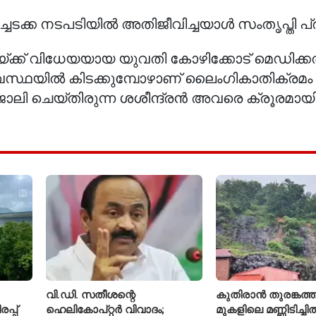
ക്ക നടപടിയിൽ അതിജീവിച്ചയാൾ സംതൃപ്തി പ്രകടി
ിയയ്ക്ക് വിധേയയായ യുവതി കോഴിക്കോട് മെഡിക്
ിൽ കിടക്കുമ്പോഴാണ് ലൈംഗികാതിക്രമം ന
ലി ചെയ്തിരുന്ന ശശീന്ദ്രൻ അവരെ ക്രൂരമായ
വി.ഡി. സതീശന്റെ
കുതിരാൻ തുരങ്കത്ത
്പ്
ഹെലികോപ്റ്റർ വിവാദം;
മുകളിലെ മണ്ണിടിച്ചി