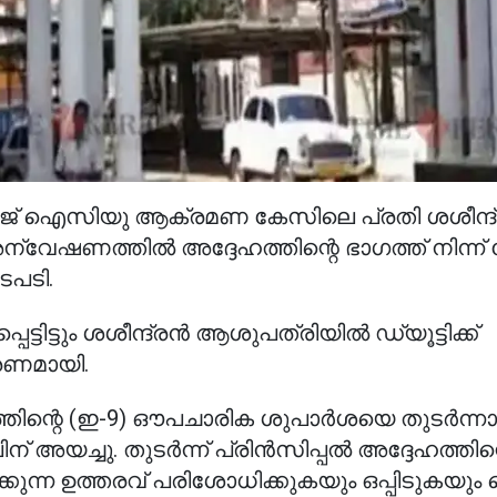
ളേജ് ഐസിയു ആക്രമണ കേസിലെ പ്രതി ശശീന്ദ
 അന്വേഷണത്തിൽ അദ്ദേഹത്തിന്റെ ഭാഗത്ത് നിന്ന
ടപടി.
ടിട്ടും ശശീന്ദ്രൻ ആശുപത്രിയിൽ ഡ്യൂട്ടിക്ക്
രണമായി.
ഗത്തിന്റെ (ഇ-9) ഔപചാരിക ശുപാർശയെ തുടർന്ന
പലിന് അയച്ചു. തുടർന്ന് പ്രിൻസിപ്പൽ അദ്ദേഹത്തി
കുന്ന ഉത്തരവ് പരിശോധിക്കുകയും ഒപ്പിടുകയും 