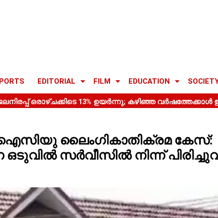
PORTS
EDITORIAL
FILM
EDUCATION
SOCIET
് ഐസിയു ലൈംഗികാതിക്രമ കേസ്:
ടുവിൽ സർവീസിൽ നിന്ന് പിരിച്ചുവിട