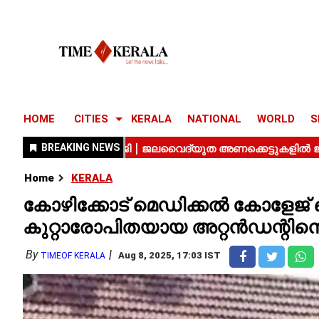
HOME
CITIES
KERALA
NATIONAL
WORLD
S
Home
KERALA
കോഴിക്കോട് മെഡിക്കൽ കോളേജ
കുറ്റാരോപിതയായ അറ്റൻഡന്റിനെ ഒ
By
Aug 8, 2025, 17:03 IST
TIMEOF KERALA