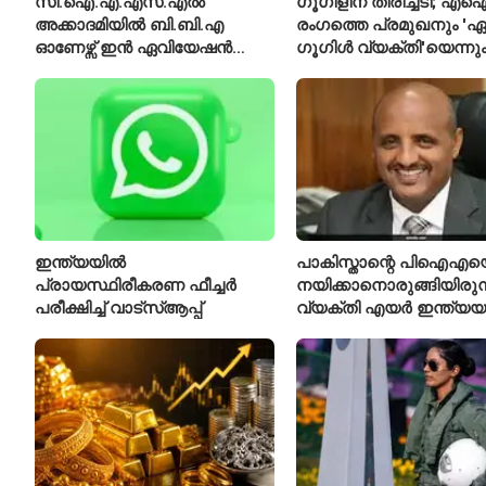
സി.ഐ.എ.എസ്.എൽ
ഗൂഗിളിന് തിരിച്ചടി; എ
അക്കാദമിയിൽ ബി.ബി.എ
രംഗത്തെ പ്രമുഖനും 'ഏറ
ഓണേഴ്സ് ഇൻ ഏവിയേഷൻ
ഗൂഗിൾ വ്യക്തി'യെന്നു
മാനേജ്മെന്റ്: പ്രവേശനം
വിശേഷിപ്പിക്കപ്പെട്ട ഗ
ഈമാസം 12 വരെ
രാജിവെച്ചു
ഇന്ത്യയിൽ
പാകിസ്താന്റെ പിഐഎയ
പ്രായസ്ഥിരീകരണ ഫീച്ചർ
നയിക്കാനൊരുങ്ങിയിരുന
പരീക്ഷിച്ച് വാട്‌സ്ആപ്പ്
വ്യക്തി എയർ ഇന്ത്യയ
പുതിയ സിഇഒ