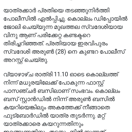
യാത്രക്കാർ പ്രതിയെ തടഞ്ഞുനിർത്തി
പോലീസിൽ ഏൽപ്പിച്ചു. കൊല്ലം ഡിപ്പോയിൽ
ജോലി ചെയ്യുന്ന മുഖത്തല സ്വദേശിയായ
വിനു ആണ് പരിക്കേറ്റ കണ്ടക്ടറെ
തിരിച്ചറിഞ്ഞത്. പ്രതിയായ ഇരവിപുരം
സ്വദേശി അരുൺ (28) നെ കുണ്ടറ പോലീസ്
അറസ്റ്റ് ചെയ്തു.
വ്യാഴാഴ്ച രാത്രി 11.10 ഓടെ കൊല്ലത്ത്
നിന്ന് മധുരയിലേക്ക് പോകുന്ന ഫാസ്റ്റ്
പാസഞ്ചർ ബസിലാണ് സംഭവം. കൊല്ലം
ബസ് സ്റ്റാൻഡിൽ നിന്ന് അരുൺ ബസിൽ
കയറിയെങ്കിലും അകത്തേക്ക് നീങ്ങാതെ
ഫുട്‌ബോർഡിൽ യാത്ര തുടർന്നു. മറ്റ്
യാത്രക്കാരെ കയറുന്നതിനും