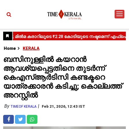
Home
KERALA
ബസിനുള്ളിൽ കയറാൻ
ആവശ്യപ്പെട്ടതിനെ തുടർന്ന്
കെഎസ്ആർടിസി കണ്ടക്ടറെ
യാത്രക്കാരൻ കടിച്ചു; കൊല്ലത്ത്
അറസ്റ്റിൽ
By
Feb 21, 2026, 12:43 IST
TIMEOF KERALA