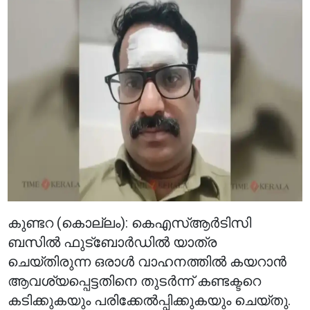
കുണ്ടറ (കൊല്ലം): കെഎസ്ആർടിസി
ബസിൽ ഫുട്‌ബോർഡിൽ യാത്ര
ചെയ്തിരുന്ന ഒരാൾ വാഹനത്തിൽ കയറാൻ
ആവശ്യപ്പെട്ടതിനെ തുടർന്ന് കണ്ടക്ടറെ
കടിക്കുകയും പരിക്കേൽപ്പിക്കുകയും ചെയ്തു.