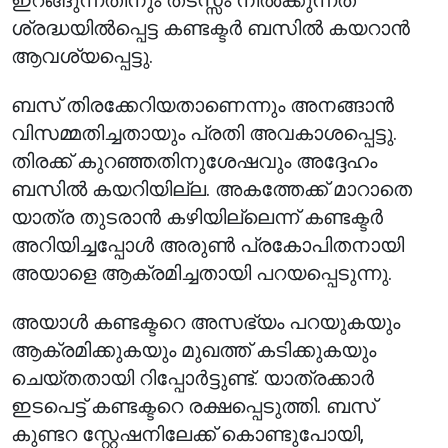
ഇറങ്ങുന്നതിനും തടസ്സം നിൽക്കുന്നത്
ശ്രദ്ധയിൽപ്പെട്ട കണ്ടക്ടർ ബസിൽ കയറാൻ
ആവശ്യപ്പെട്ടു.
ബസ് തിരക്കേറിയതാണെന്നും അനങ്ങാൻ
വിസമ്മതിച്ചതായും പ്രതി അവകാശപ്പെട്ടു.
തിരക്ക് കുറഞ്ഞതിനുശേഷവും അദ്ദേഹം
ബസിൽ കയറിയില്ല. അകത്തേക്ക് മാറാതെ
യാത്ര തുടരാൻ കഴിയില്ലെന്ന് കണ്ടക്ടർ
അറിയിച്ചപ്പോൾ അരുൺ പ്രകോപിതനായി
അയാളെ ആക്രമിച്ചതായി പറയപ്പെടുന്നു.
അയാൾ കണ്ടക്ടറെ അസഭ്യം പറയുകയും
ആക്രമിക്കുകയും മുഖത്ത് കടിക്കുകയും
ചെയ്തതായി റിപ്പോർട്ടുണ്ട്. യാത്രക്കാർ
ഇടപെട്ട് കണ്ടക്ടറെ രക്ഷപ്പെടുത്തി. ബസ്
കുണ്ടറ സ്റ്റേഷനിലേക്ക് കൊണ്ടുപോയി,