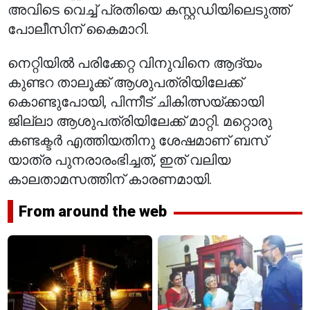
അവിടെ വെച്ച് പ്രതിയെ കസ്റ്റഡിയിലെടുത്ത്
പോലീസിന് കൈമാറി.
നെറ്റിയിൽ പരിക്കേറ്റ വിനുവിനെ ആദ്യം
കുണ്ടറ താലൂക്ക് ആശുപത്രിയിലേക്ക്
കൊണ്ടുപോയി, പിന്നീട് ചികിത്സയ്ക്കായി
ജില്ലാ ആശുപത്രിയിലേക്ക് മാറ്റി. മറ്റൊരു
കണ്ടക്ടർ എത്തിയതിനു ശേഷമാണ് ബസ്
യാത്ര പുനരാരംഭിച്ചത്, ഇത് വലിയ
കാലതാമസത്തിന് കാരണമായി.
From around the web