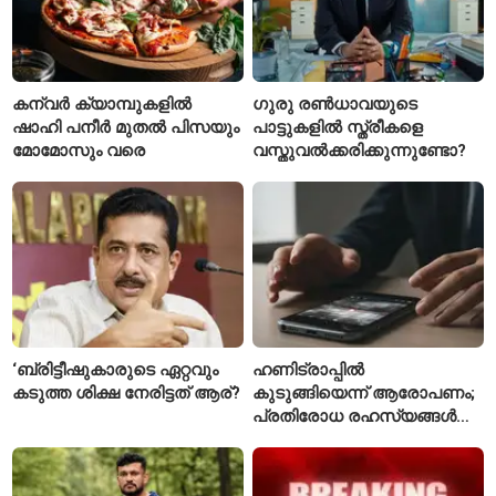
കന്വർ ക്യാമ്പുകളിൽ
ഗുരു രൺധാവയുടെ
ഷാഹി പനീർ മുതൽ പിസയും
പാട്ടുകളിൽ സ്ത്രീകളെ
മോമോസും വരെ
വസ്തുവൽക്കരിക്കുന്നുണ്ടോ?
‘ബ്രിട്ടീഷുകാരുടെ ഏറ്റവും
ഹണിട്രാപ്പിൽ
കടുത്ത ശിക്ഷ നേരിട്ടത് ആര്?
കുടുങ്ങിയെന്ന് ആരോപണം;
പ്രതിരോധ രഹസ്യങ്ങൾ
ചോർത്തിയ വ്യോമസേന
വിങ് കമാൻഡർ അറസ്റ്റിൽ