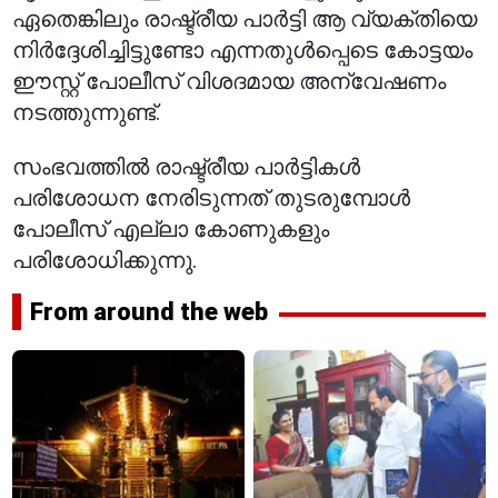
ഏതെങ്കിലും രാഷ്ട്രീയ പാർട്ടി ആ വ്യക്തിയെ
നിർദ്ദേശിച്ചിട്ടുണ്ടോ എന്നതുൾപ്പെടെ കോട്ടയം
ഈസ്റ്റ് പോലീസ് വിശദമായ അന്വേഷണം
നടത്തുന്നുണ്ട്.
സംഭവത്തിൽ രാഷ്ട്രീയ പാർട്ടികൾ
പരിശോധന നേരിടുന്നത് തുടരുമ്പോൾ
പോലീസ് എല്ലാ കോണുകളും
പരിശോധിക്കുന്നു.
From around the web