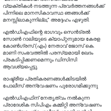
വ്യക്തികൾ നടത്തുന്ന പ്രവർത്തനങ്ങൾക്ക്
പിന്നിലെ മാനസികാവസ്ഥ ഞങ്ങൾക്ക്
മനസ്സിലാകുന്നില്ല,” അദ്ദേഹം എഴുതി.
എൽഡിഎഫിന്റെ ഭാഗവും സെൻട്രൽ
സോൺ റാലിയുടെ ക്യാപ്റ്റനുമായ കേരള
കോൺഗ്രസ് (എം) നേതാവ് ജോസ് കെ.
മാണി സംഭവത്തിൽ പരസ്യമായി ഖേദം
പ്രകടിപ്പിക്കണമെന്നും ഡിസിസി
ആവശ്യപ്പെട്ടു.
രാഷ്ട്രീയ പ്രതികരണങ്ങൾക്കിടയിൽ
പോലീസ് അന്വേഷണം പുരോഗമിക്കുന്നു
എൽഡിഎഫിന് നേതൃത്വം നൽകുന്ന
പ്രാദേശിക സിപിഎം കമ്മിറ്റി അന്വേഷണം