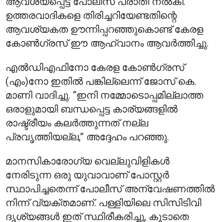
ആവശ്യപ്പെട്ട് പോലീസ് പരാതി നൽകി.
ഉത്തരവാദികളെ തിരിച്ചറിയേണ്ടതിന്റെ
ആവശ്യകത ഊന്നിപ്പറഞ്ഞുകൊണ്ട് കേരള
കോൺഗ്രസ് ഈ ആഹ്വാനം ആവർത്തിച്ചു.
എൽഡിഎഫിനോ കേരള കോൺഗ്രസ്
(എം)നോ ഇതിൽ പങ്കില്ലെന്ന് ജോസ് കെ.
മാണി വാദിച്ചു. “ഇനി നമ്മോടൊപ്പമില്ലാത്ത
ഒരാളുമായി ബന്ധപ്പെട്ട കാര്യങ്ങളിൽ
രാഷ്ട്രീയം കലർത്തുന്നത് നല്ല
പ്രവൃത്തിയല്ല,” അദ്ദേഹം പറഞ്ഞു.
മാനസികാരോഗ്യ വെല്ലുവിളികൾ
നേരിടുന്ന ഒരു യുവാവാണ് പോസ്റ്റർ
സ്ഥാപിച്ചതെന്ന് പോലീസ് അന്വേഷണത്തിൽ
നിന്ന് വ്യക്തമാണ്. പള്ളിയിലെ സിസിടിവി
ദൃശ്യങ്ങൾ ഇത് സ്ഥിരീകരിച്ചു, കൂടാതെ