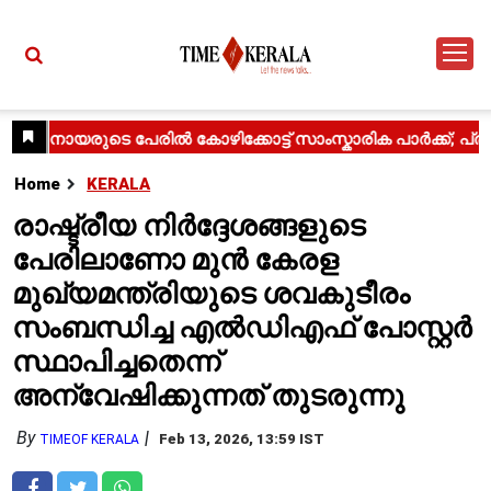
Home
KERALA
രാഷ്ട്രീയ നിർദ്ദേശങ്ങളുടെ
പേരിലാണോ മുൻ കേരള
മുഖ്യമന്ത്രിയുടെ ശവകുടീരം
സംബന്ധിച്ച എൽഡിഎഫ് പോസ്റ്റർ
സ്ഥാപിച്ചതെന്ന്
അന്വേഷിക്കുന്നത് തുടരുന്നു
By
Feb 13, 2026, 13:59 IST
TIMEOF KERALA