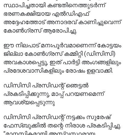
സ്ഥാപിച്ചതായി കണ്ടതിനെത്തുടർന്ന്
ഭരണകക്ഷിയായ എൽഡിഎഫ്
അദ്ദേഹത്തോട് അനാദരവ് കാണിച്ചുവെന്ന്
കോൺഗ്രസ് ആരോപിച്ചു.
ഈ നിലപാട് മനഃപൂർവമാണെന്ന് കോട്ടയം
ജില്ലാ കോൺഗ്രസ് കമ്മിറ്റി (ഡിസിസി)
അവകാശപ്പെട്ടു, ഇത് പാർട്ടി അംഗങ്ങളിലും
പ്രദേശവാസികളിലും രോഷം ഉളവാക്കി.
ഡിസിസി പ്രസിഡന്റ് ഞെട്ടൽ
പ്രകടിപ്പിക്കുന്നു, മാപ്പ് പറയണമെന്ന്
ആവശ്യപ്പെടുന്നു
ഡിസിസി പ്രസിഡന്റ് നട്ടക്കം സുരേഷ്
ഫേസ്ബുക്കിൽ തന്റെ നിരാശ പ്രകടിപ്പിച്ചു.
“മാനസികമായി അസ്വസ്ഥരായ