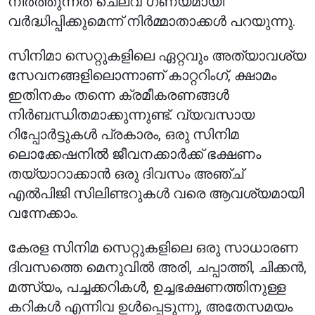
നിർത്തുന്നത് ചെലവ് ഗണ്യമായി
വർദ്ധിപ്പിക്കുമെന്ന് നിർമ്മാതാക്കൾ പറയുന്നു.
സിനിമാ സെറ്റുകളിലെ ഏറ്റവും അത്യാവശ്യ
സേവനങ്ങളിലൊന്നാണ് കാറ്ററിംഗ്, ക്ഷാമം
ഇതിനകം തന്നെ ക്രമീകരണങ്ങൾ
നിർബന്ധിതമാക്കുന്നുണ്ട്. വ്യവസായ
റിപ്പോർട്ടുകൾ പ്രകാരം, ഒരു സിനിമ
ലൊക്കേഷനിൽ ജീവനക്കാർക്ക് ഭക്ഷണം
തയ്യാറാക്കാൻ ഒരു ദിവസം അഞ്ച്
എൽപിജി സിലിണ്ടറുകൾ വരെ ആവശ്യമായി
വന്നേക്കാം.
കേരള സിനിമ സെറ്റുകളിലെ ഒരു സാധാരണ
ദിവസത്തെ മെനുവിൽ അരി, ചപ്പാത്തി, ചിക്കൻ,
മത്സ്യം, പച്ചക്കറികൾ, ഉച്ചഭക്ഷണത്തിനുള്ള
കറികൾ എന്നിവ ഉൾപ്പെടുന്നു, അതേസമയം