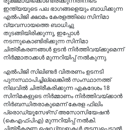
രൂക്ഷമായിക്കൊണ്ടിരിക്കുന്നതിനിടെ
ഇന്ത്യയുടെ പല ഭാഗങ്ങളെയും ബാധിക്കുന്ന
എൽപിജി ക്ഷാമം കേരളത്തിലെ സിനിമാ
വ്യവസായത്തെ ബാധിച്ചു
തുടങ്ങിയിരിക്കുന്നു, ഇപ്പോൾ
നടന്നുകൊണ്ടിരിക്കുന്ന സിനിമാ
ചിത്രീകരണങ്ങൾ ഉടൻ നിർത്തിവയ്ക്കുമെന്ന്
നിർമ്മാതാക്കൾ മുന്നറിയിപ്പ് നൽകുന്നു.
എൽപിജി സിലിണ്ടർ വിതരണം ഉടനടി
പുനഃസ്ഥാപിച്ചില്ലെങ്കിൽ സംസ്ഥാനത്ത്
നിലവിൽ ചിത്രീകരിക്കുന്ന ഏകദേശം 18
സിനിമകളുടെ നിർമ്മാണം നിർത്തിവയ്ക്കാൻ
നിർബന്ധിതരാകുമെന്ന് കേരള ഫിലിം
പ്രൊഡ്യൂസേഴ്‌സ് അസോസിയേഷൻ
(കെഎഫ്‌പി‌എ) മുന്നറിയിപ്പ് നൽകി.
ചിത്രീകരണ ഷെഡ്യൂളുകൾ തടസ്സപ്പെട്ടാൽ