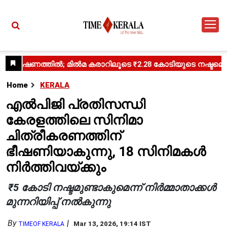
Home
KERALA
എൽപിജി പ്രതിസന്ധി
കേരളത്തിലെ സിനിമാ
ചിത്രീകരണത്തിന്
ഭീഷണിയാകുന്നു, 18 സിനിമകൾ
നിർത്തിവയ്ക്കും
₹5 കോടി നഷ്ടമുണ്ടാകുമെന്ന് നിർമ്മാതാക്കൾ
മുന്നറിയിപ്പ് നൽകുന്നു
By
Mar 13, 2026, 19:14 IST
TIMEOF KERALA