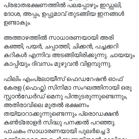
പ്രഭാതഭക്ഷണത്തിൽ പലപ്പോഴും ഇഡ്ഡലി,
ദോശ, അപ്പം, ഉപ്പുമാവ് തുടങ്ങിയ ഇനങ്ങൾ
ഉണ്ടാകും.
അത്താഴത്തിൽ സാധാരണയായി അരി
കഞ്ഞി, പയർ, ചപ്പാത്തി, ചിക്കൻ, പച്ചക്കറി
കറികൾ എന്നിവ അടങ്ങിയിരിക്കുന്നു. ചായയും
കാപ്പിയും ദിവസം മുഴുവൻ വിളമ്പുന്നു.
ഫിലിം എംപ്ലോയീസ് ഫെഡറേഷൻ ഓഫ്
കേരള (ഫെഫ്ക) സിനിമാ സംഘത്തിനായി ഒരു
സ്റ്റാൻഡേർഡ് മെനു പിന്തുടരുന്നുണ്ടെന്നും,
അതിരാവിലെ മുതൽ ഭക്ഷണം
തയ്യാറാക്കുന്നുണ്ടെന്നും പ്രൊഡക്ഷൻ
കൺട്രോളർ സിദ്ധു പനക്കൽ പറഞ്ഞു.
പാചകം സാധാരണയായി പുലർച്ചെ 3