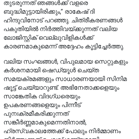
തുടരുന്നത് ഞങ്ങൾക്ക് വളരെ
ബുദ്ധിമുട്ടായിരിക്കും,” രാകേഷ് ദി
ഹിന്ദുവിനോട് പറഞ്ഞു. ചിത്രീകരണങ്ങൾ
പകുതിയിൽ നിർത്തിവയ്ക്കുന്നത് വലിയ
ലോജിസ്റ്റിക് വെല്ലുവിളികൾക്ക്
കാരണമാകുമെന്ന് അദ്ദേഹം കൂട്ടിച്ചേർത്തു.
വലിയ സംഘങ്ങൾ, വിപുലമായ സെറ്റുകളും
കർശനമായി ഷെഡ്യൂൾ ചെയ്ത
സമയക്രമങ്ങളും സാധാരണയായി സിനിമ
ഷൂട്ട് ചെയ്യാറുണ്ട്. അഭിനേതാക്കളെയും
സാങ്കേതിക വിദഗ്ധരെയും
ഉപകരണങ്ങളെയും പിന്നീട്
പുനഃക്രമീകരിക്കുന്നത്
സങ്കീർണ്ണമാകുമെന്നതിനാൽ,
ഹ്രസ്വകാലത്തേക്ക് പോലും നിർമ്മാണം