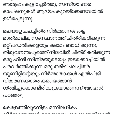
അദ്ദേഹം കൂട്ടിച്ചേർത്തു, സസ്യാഹാര
ഓപ്ഷനുകൾ ആദ്യം കുറയ്ക്കേണ്ടവയിൽ
ഉൾപ്പെടുന്നു.
മലയാള ചലച്ചിത്ര നിർമ്മാണങ്ങളെ
മാത്രമല്ല, സംസ്ഥാനത്ത് ചിത്രീകരിക്കുന്ന
മറ്റ് പദ്ധതികളെയും ക്ഷാമം ബാധിക്കുന്നു.
തിരുവനന്തപുരത്ത് നിലവിൽ ചിത്രീകരിക്കുന്ന
ഒരു ഹിന്ദി സിനിമയുടെയും ഇടക്കൊച്ചിയിൽ
പ്രവർത്തിക്കുന്ന ഒരു തമിഴ് ചലച്ചിത്ര
യൂണിറ്റിന്റെയും നിർമ്മാതാക്കൾ എൽ‌പി‌ജി
വിതരണക്കാരെ കണ്ടെത്താൻ
ശ്രമിച്ചുകൊണ്ടിരിക്കുകയാണെന്ന് മോഹൻ
പറഞ്ഞു.
കേരളത്തിലുടനീളം ഒന്നിലധികം