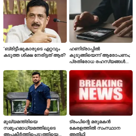
‘ബ്രിട്ടീഷുകാരുടെ ഏറ്റവും
ഹണിട്രാപ്പിൽ
കടുത്ത ശിക്ഷ നേരിട്ടത് ആര്?
കുടുങ്ങിയെന്ന് ആരോപണം;
പ്രതിരോധ രഹസ്യങ്ങൾ
ചോർത്തിയ വ്യോമസേന
വിങ് കമാൻഡർ അറസ്റ്റിൽ
മുഖ്യമന്ത്രിയെ
ട്രംപിന്റെ മരുമകൻ
സമൂഹമാധ്യമത്തിലൂടെ
കേരളത്തിൽ സംസ്ഥാന
അപകീർത്തിപ്പെടുത്തിയെന്ന്
അതിഥി