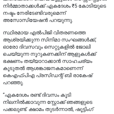
നിർമ്മാതാക്കൾക്ക് ഏകദേശം ₹5 കോടിയുടെ
നഷ്ടം നേരിടേണ്ടിവരുമെന്ന്
അസോസിയേഷൻ പറയുന്നു.
സ്ഥിരമായ എൽപിജി വിതരണത്തെ
ആശ്രയിക്കുന്ന സിനിമാ സംഘങ്ങൾക്ക്,
ഓരോ ദിവസവും സെറ്റുകളിൽ ജോലി
ചെയ്യുന്ന നൂറുകണക്കിന് ആളുകൾക്ക്
ഭക്ഷണം തയ്യാറാക്കാൻ സാഹചര്യം
കൂടുതൽ ആശങ്കാജനകമാണെന്ന്
കെഎഫ്‌പി‌എ പ്രസിഡന്റ് ബി രാകേഷ്
പറഞ്ഞു.
“ഏകദേശം രണ്ട് ദിവസം കൂടി
നിലനിൽക്കാവുന്ന സ്റ്റോക്ക് ഞങ്ങളുടെ
പക്കലുണ്ട്. ക്ഷാമം തുടർന്നാൽ, ഷൂട്ടിംഗ്