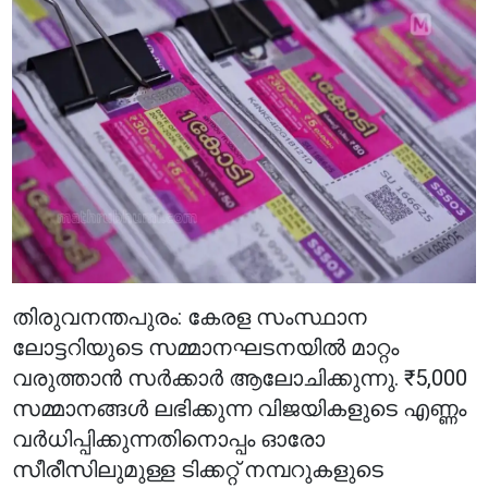
തിരുവനന്തപുരം: കേരള സംസ്ഥാന
ലോട്ടറിയുടെ സമ്മാനഘടനയിൽ മാറ്റം
വരുത്താൻ സർക്കാർ ആലോചിക്കുന്നു. ₹5,000
സമ്മാനങ്ങൾ ലഭിക്കുന്ന വിജയികളുടെ എണ്ണം
വർധിപ്പിക്കുന്നതിനൊപ്പം ഓരോ
സീരീസിലുമുള്ള ടിക്കറ്റ് നമ്പറുകളുടെ