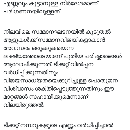
എണ്ണവും കൂട്ടാനുള്ള നിർദേശമാണ്
പരിഗണനയിലുള്ളത്.
നിലവിലെ സമ്മാനഘടനയിൽ കൂടുതൽ
ആളുകൾക്ക് സമ്മാനവിജയികളാകാൻ
അവസരം ഒരുക്കുകയെന്ന
ലക്ഷ്യത്തോടെയാണ് പുതിയ പരിഷ്കാരങ്ങൾ
ആലോചിക്കുന്നത്. ടിക്കറ്റ് വിൽപ്പന
വർധിപ്പിക്കുന്നതിനും
വിജയസാധ്യതയെക്കുറിച്ചുള്ള പൊതുജന
വിശ്വാസം ശക്തിപ്പെടുത്തുന്നതിനും ഈ
മാറ്റങ്ങൾ സഹായിക്കുമെന്നാണ്
വിലയിരുത്തൽ.
ടിക്കറ്റ് നമ്പറുകളുടെ എണ്ണം വർധിപ്പിച്ചാൽ