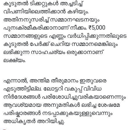
കൂടുതൽ ടിക്കറ്റുകൾ അച്ചടിച്ച്
വിപണിയിലെത്തിക്കാൻ കഴിയും.
അതിനനുസരിച്ച് സമ്മാനഘടനയും
പുനഃക്രമീകരിക്കാനാണ് നീക്കം. ₹5,000
സമ്മാനങ്ങളുടെ എണ്ണം വർധിപ്പിക്കുന്നതിലൂടെ
കൂടുതൽ പേർക്ക് ചെറിയ സമ്മാനമെങ്കിലും
ലഭിക്കുന്ന സാഹചര്യം ഒരുക്കാനാണ്
ലക്ഷ്യം.
എന്നാൽ, അന്തിമ തീരുമാനം ഇതുവരെ
എടുത്തിട്ടില്ല. ലോട്ടറി വകുപ്പ് വിവിധ
നിർദേശങ്ങൾ പരിശോധിച്ചുവരികയാണെന്നും
ആവശ്യമായ അനുമതികൾ ലഭിച്ച ശേഷമേ
പരിഷ്കാരങ്ങൾ നടപ്പാക്കുകയുള്ളുവെന്നും
അധികൃതർ അറിയിച്ചു.