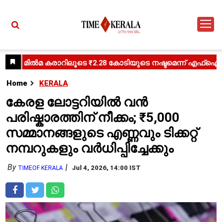
Home
KERALA
കേരള ലോട്ടറിയിൽ വൻ
പരിഷ്കാരത്തിന് നീക്കം; ₹5,000
സമ്മാനങ്ങളുടെ എണ്ണവും ടിക്കറ്റ്
നമ്പറുകളും വർധിപ്പിച്ചേക്കും
By
Jul 4, 2026, 14:00 IST
TIMEOF KERALA