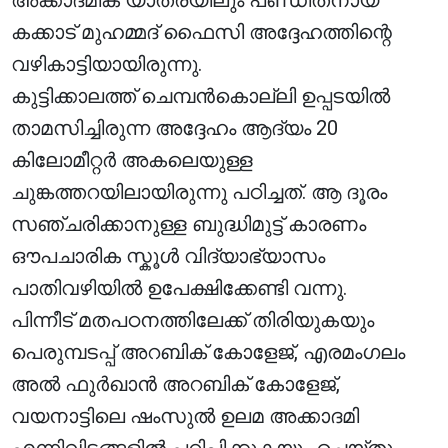
അക്കാദമിക് യാത്രയിലും പണ്ഡിതനായ
കക്കാട് മുഹമ്മദ് ഫൈസി അദ്ദേഹത്തിന്റെ
വഴികാട്ടിയായിരുന്നു.
കുട്ടിക്കാലത്ത് ചെമ്പൻകൊല്ലി ഉപ്പടയിൽ
താമസിച്ചിരുന്ന അദ്ദേഹം ആദ്യം 20
കിലോമീറ്റർ അകലെയുള്ള
ചുങ്കത്തറയിലായിരുന്നു പഠിച്ചത്. ആ ദൂരം
സഞ്ചരിക്കാനുള്ള ബുദ്ധിമുട്ട് കാരണം
ഔപചാരിക സ്കൂൾ വിദ്യാഭ്യാസം
പാതിവഴിയിൽ ഉപേക്ഷിക്കേണ്ടി വന്നു.
പിന്നീട് മതപഠനത്തിലേക്ക് തിരിയുകയും
പെരുമ്പടപ്പ് അറബിക് കോളേജ്, എരമംഗലം
അൽ ഫുർഖാൻ അറബിക് കോളേജ്,
വയനാട്ടിലെ ഷംസുൽ ഉലമ അക്കാദമി