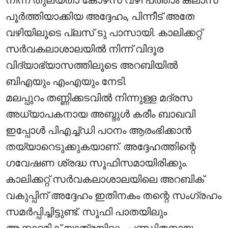
നിന്ന് തുല്യതാ കോഴ്‌സ് വഴി പത്താം ക്ലാസ്
പൂർത്തിയാക്കിയ അദ്ദേഹം, പിന്നീട് അതേ
വഴിയിലൂടെ പ്ലസ് ടു പാസായി. കാലിക്കറ്റ്
സർവകലാശാലയിൽ നിന്ന് വിദൂര
വിദ്യാഭ്യാസത്തിലൂടെ അറബിയിൽ
ബിഎയും എംഎയും നേടി.
മലപ്പുറം തണ്ണിക്കടവിൽ നിന്നുള്ള മദ്രസ
അധ്യാപകനായ അബ്ദുൾ കരീം ബാഖവി
ഇപ്പോൾ പിഎച്ച്ഡി പഠനം ആരംഭിക്കാൻ
തയ്യാറെടുക്കുകയാണ്. അദ്ദേഹത്തിന്റെ
ഗവേഷണ ശ്രദ്ധ സൂഫിസമായിരിക്കും.
കാലിക്കറ്റ് സർവകലാശാലയിലെ അറബിക്
വകുപ്പിന് അദ്ദേഹം ഇതിനകം തന്റെ സംഗ്രഹം
സമർപ്പിച്ചിട്ടുണ്ട്. സൂഫി പാതയിലും