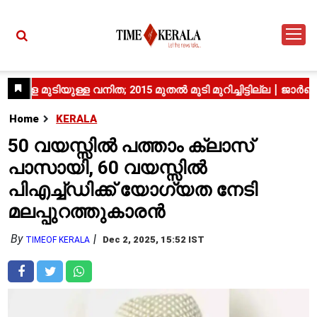
Home
KERALA
50 വയസ്സിൽ പത്താം ക്ലാസ്
പാസായി, 60 വയസ്സിൽ
പിഎച്ച്ഡിക്ക് യോഗ്യത നേടി
മലപ്പുറത്തുകാരൻ
By
Dec 2, 2025, 15:52 IST
TIMEOF KERALA