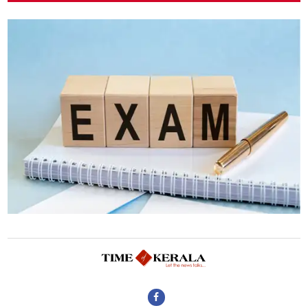
ഹൈക്കോടതിയുടെ വിലക്ക്