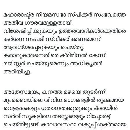
മഹാരാഷ്ട്ര നിയമസഭാ സ്പീക്കർ സംഭവത്തെ
അതീവ ഗൗരവമുള്ളതായി
വിശേഷിപ്പിക്കുകയും ഉത്തരവാദികൾക്കെതിരെ
കർശന നടപടി സ്വീകരിക്കണമെന്ന്
ആവശ്യപ്പെടുകയും ചെയ്തു.
കരാറുകാരനെതിരെ ക്രിമിനൽ കേസ്
രജിസ്റ്റർ ചെയ്യുമെന്നും അധികൃതർ
അറിയിച്ചു.
അതേസമയം, കനത്ത മഴയെ തുടർന്ന്
മുംബൈയിലെ വിവിധ ഭാഗങ്ങളിൽ രൂക്ഷമായ
വെള്ളക്കെട്ടും ഗതാഗതക്കുരുക്കും ട്രെയിൻ
സർവീസുകളിലെ തടസ്സങ്ങളും റിപ്പോർട്ട്
ചെയ്തിട്ടുണ്ട്. കാലാവസ്ഥാ വകുപ്പ് ശക്തമായ