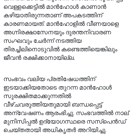
വെള്ളക്കെട്ടിൽ മാൻഹോൾ കാണാൻ
കഴിയാതിരുന്നതാണ് അപകടത്തിന്
കാരണമായത്. മാൻഹോളിൽ വീണയാളെ
അഗ്നിരക്ഷാസേനയും ദുരന്തനിവാരണ
സംഘവും ചേർന്ന് നടത്തിയ
തിരച്ചിലിനൊടുവിൽ കണ്ടെത്തിയെങ്കിലും
ജീവൻ രക്ഷിക്കാനായില്ല.
സംഭവം വലിയ പ്രതിഷേധത്തിന്
ഇടയാക്കിയതോടെ തുറന്ന മാൻഹോൾ
സുരക്ഷിതമാക്കുന്നതിൽ
വീഴ്ചവരുത്തിയതുമായി ബന്ധപ്പെട്ട്
അന്വേഷണം ആരംഭിച്ചു. സംഭവത്തിൽ നാല്
മുനിസിപ്പൽ ഉദ്യോഗസ്ഥരെ സസ്‌പെൻഡ്
ചെയ്തതായി അധികൃതർ അറിയിച്ചു.