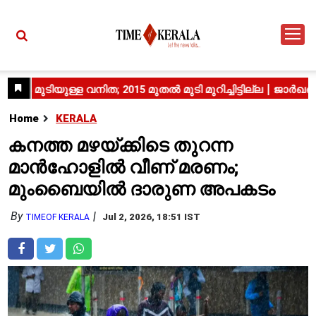
Home
KERALA
കനത്ത മഴയ്ക്കിടെ തുറന്ന
മാൻഹോളിൽ വീണ് മരണം;
മുംബൈയിൽ ദാരുണ അപകടം
By
Jul 2, 2026, 18:51 IST
TIMEOF KERALA