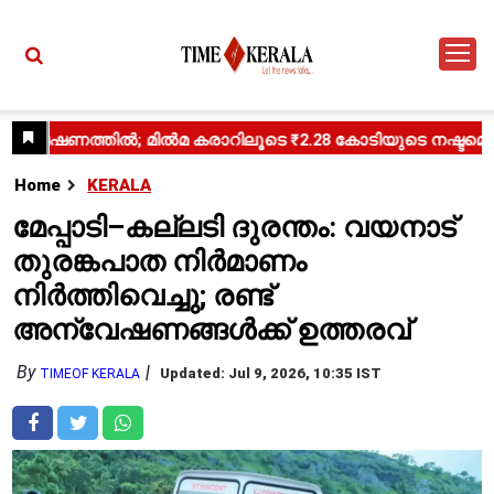
Home
KERALA
മേപ്പാടി–കല്ലടി ദുരന്തം: വയനാട്
തുരങ്കപാത നിർമാണം
നിർത്തിവെച്ചു; രണ്ട്
അന്വേഷണങ്ങൾക്ക് ഉത്തരവ്
By
Updated: Jul 9, 2026, 10:35 IST
TIMEOF KERALA