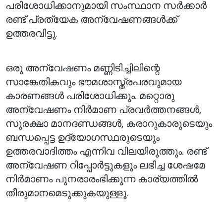
പരിശോധിക്കാനുമായി സംസ്ഥാന സർക്കാർ
രണ്ട് പ്രത്യേക അന്വേഷണങ്ങൾക്ക്
ഉത്തരവിട്ടു.
ഒരു അന്വേഷണം മണ്ണിടിച്ചിലിന്റെ
സാങ്കേതികവും ഭൗമശാസ്ത്രപരവുമായ
കാരണങ്ങൾ പരിശോധിക്കും. മറ്റൊരു
അന്വേഷണം നിർമാണ പ്രവർത്തനങ്ങൾ,
സുരക്ഷാ മാനദണ്ഡങ്ങൾ, കരാറുകാരുടെയും
ബന്ധപ്പെട്ട ഉദ്യോഗസ്ഥരുടെയും
ഉത്തരവാദിത്തം എന്നിവ വിലയിരുത്തും. രണ്ട്
അന്വേഷണ റിപ്പോർട്ടുകളും ലഭിച്ച ശേഷമേ
നിർമാണം പുനരാരംഭിക്കുന്ന കാര്യത്തിൽ
തീരുമാനമെടുക്കുകയുള്ളൂ.