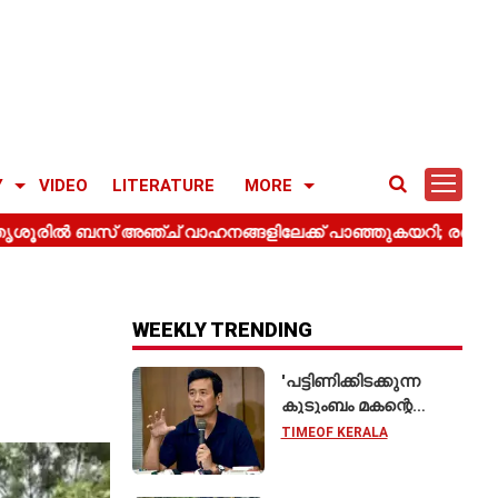
Y
VIDEO
LITERATURE
MORE
WEEKLY TRENDING
'പട്ടിണിക്കിടക്കുന്ന
കുടുംബം മകന്റെ
വിവാഹത്തിന് ഷാരൂഖ്
TIMEOF KERALA
ഖാനെ
വിളിക്കുന്നതുപോലെ