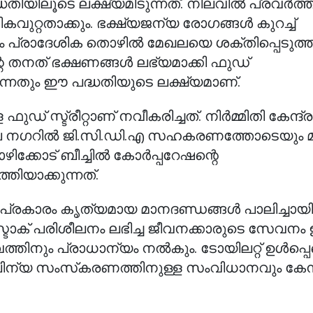
ിലൂടെ ലക്ഷ്യമിടുന്നത്. നിലവില്‍ പ്രവര്‍ത്തി
ികവുറ്റതാക്കും. ഭക്ഷ്യജന്യ രോഗങ്ങള്‍ കുറച്ച്
പം പ്രാദേശിക തൊഴില്‍ മേഖലയെ ശക്തിപ്പെടുത്
െ തനത് ഭക്ഷണങ്ങള്‍ ലഭ്യമാക്കി ഫുഡ്
 എന്നതും ഈ പദ്ധതിയുടെ ലക്ഷ്യമാണ്.
ഡ് സ്ട്രീറ്റാണ് നവീകരിച്ചത്. നിര്‍മ്മിതി കേന്ദ
്‍ബ നഗറില്‍ ജി.സി.ഡി.എ സഹകരണത്തോടെയും മല
ട് ബീച്ചില്‍ കോര്‍പ്പറേഷന്റെ
ിയാക്കുന്നത്.
്രകാരം കൃത്യമായ മാനദണ്ഡങ്ങള്‍ പാലിച്ചായിര
ോസ്ടാക് പരിശീലനം ലഭിച്ച ജീവനക്കാരുടെ സേവനം ഉറ
നും പ്രാധാന്യം നല്‍കും. ടോയിലറ്റ് ഉള്‍പ്പ
്യ സംസ്‌കരണത്തിനുള്ള സംവിധാനവും കേന്ദ്ര