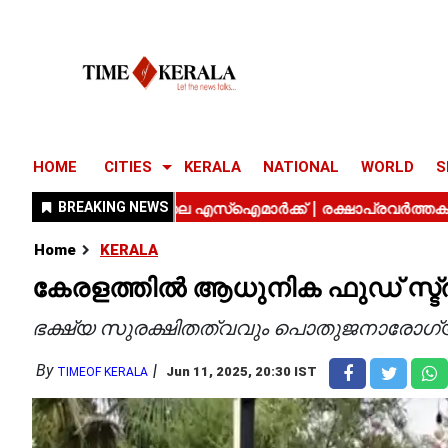
HOME
CITIES
KERALA
NATIONAL
WORLD
S
Home
KERALA
കേരളത്തില്‍ ആധുനിക ഫുഡ് സ്ട്രീ
ഭക്ഷ്യ സുരക്ഷിതത്വവും പൊതുജനാരോഗ്യവു
By
Jun 11, 2025, 20:30 IST
TIMEOF KERALA