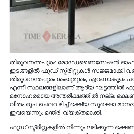
തിരുവനന്തപുരം: മോഡേണൈസേഷന്‍ ഓഫ് ഫുഡ് 
ഇടങ്ങളില്‍ ഫുഡ് സ്ട്രീറ്റുകള്‍ സജ്ജമാക്കി
തിരുവനന്തപുരം ശംഖുമുഖം, എറണാകുളം പനമ്പിള്
എന്നീ സ്ഥലങ്ങളിലാണ് ആദ്യ ഘട്ടത്തില്‍ ഫുഡ് 
മനോഹരമായ അന്തരീക്ഷത്തില്‍ നല്ല ഭക്ഷണം
വീതം രൂപ ചെലവഴിച്ച് ഭക്ഷ്യ സുരക്ഷാ മാനദണ്ഡ
ഇവയെന്നും മന്ത്രി വ്യക്തമാക്കി.
ഫുഡ് സ്ട്രീറ്റുകളില്‍ നിന്നും ലഭിക്കുന്ന 