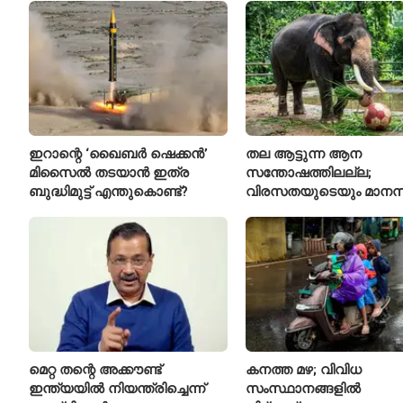
ഇറാന്റെ ‘ഖൈബർ ഷെക്കൻ’
തല ആട്ടുന്ന ആന
മിസൈൽ തടയാൻ ഇത്ര
സന്തോഷത്തിലല്ല;
ബുദ്ധിമുട്ട് എന്തുകൊണ്ട്?
വിരസതയുടെയും മാന
സമ്മർദ്ദത്തിന്റെയും
ലക്ഷണമെന്ന് വിദഗ്ധർ
മെറ്റ തന്റെ അക്കൗണ്ട്
കനത്ത മഴ; വിവിധ
ഇന്ത്യയിൽ നിയന്ത്രിച്ചെന്ന്
സംസ്ഥാനങ്ങളിൽ