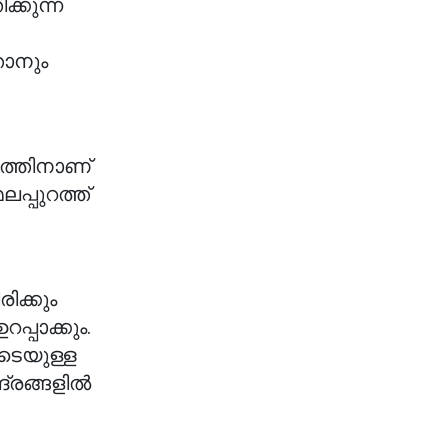
ക്കുന്ന
താനും
്രത്തിനാണ്
പ്പുറത്ത്
ിക്കും
പ്പാക്കും.
െടെയുള്ള
ങ്ങളില്‍