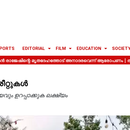
PORTS
EDITORIAL
FILM
EDUCATION
SOCIET
റ്റുകള്‍
ം ഉറപ്പാക്കുക ലക്ഷ്യം