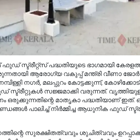
സ്ട്രീറ്റ്‌സ് പദ്ധതിയുടെ ഭാഗമായി കേരളത്തി
 വരുന്നതായി ആരോഗ്യ വകുപ്പ് മന്ത്രി വീണാ ജോര്‍ജ
ളി നഗര്‍, മലപ്പുറം കോട്ടക്കുന്ന്, കോഴിക്കോട് ബ
സ്ട്രീറ്റുകള്‍ സജ്ജമാക്കി വരുന്നത്. വൃത്തിയുള
 ഒരുക്കുന്നതിന്റെ മാതൃകാ പദ്ധതിയാണ് ഇത്. 
ങ്ങള്‍ പാലിച്ച് നിര്‍മ്മിച്ച ആധുനിക ഫുഡ് സ്ട്ര
ഭക്ഷണത്തിന്റെ സുരക്ഷിതത്വവും ശുചിത്വവും ഉറപ്പ