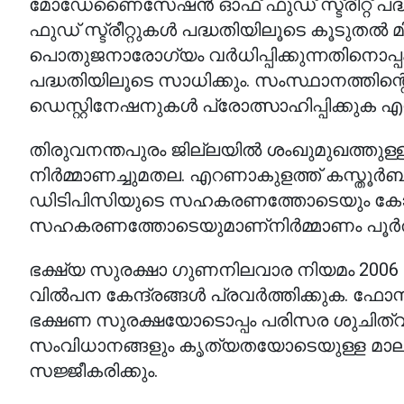
മോഡേണൈസേഷന്‍ ഓഫ് ഫുഡ് സ്ട്രീറ്റ് പദ്ധതിയ
ഫുഡ് സ്ട്രീറ്റുകള്‍ പദ്ധതിയിലൂടെ കൂടുതല്‍ മ
പൊതുജനാരോഗ്യം വര്‍ധിപ്പിക്കുന്നതിനൊപ്
പദ്ധതിയിലൂടെ സാധിക്കും. സംസ്ഥാനത്തിന്റ
ഡെസ്റ്റിനേഷനുകള്‍ പ്രോത്സാഹിപ്പിക്കുക
തിരുവനന്തപുരം ജില്ലയില്‍ ശംഖുമുഖത്തുള്ള ഫു
നിര്‍മ്മാണച്ചുമതല. എറണാകുളത്ത് കസ്തൂര
ഡിടിപിസിയുടെ സഹകരണത്തോടെയും കോഴിക്കോ
സഹകരണത്തോടെയുമാണ്നിര്‍മ്മാണം പൂര്‍ത്ത
ഭക്ഷ്യ സുരക്ഷാ ഗുണനിലവാര നിയമം 2006 പ
വില്‍പന കേന്ദ്രങ്ങള്‍ പ്രവര്‍ത്തിക്കുക. ഫ
ഭക്ഷണ സുരക്ഷയോടൊപ്പം പരിസര ശുചിത്വത്തി
സംവിധാനങ്ങളും കൃത്യതയോടെയുള്ള മാലിന
സജ്ജീകരിക്കും.