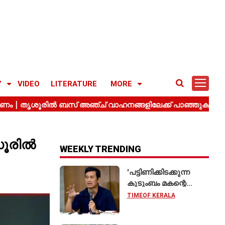
Y
VIDEO
LITERATURE
MORE
ൂരിൽ
WEEKLY TRENDING
'പട്ടിണിക്കിടക്കുന്ന
കുടുംബം മകന്റെ
വിവാഹത്തിന് ഷാരൂഖ്
TIMEOF KERALA
ഖാനെ
വിളിക്കുന്നതുപോലെ