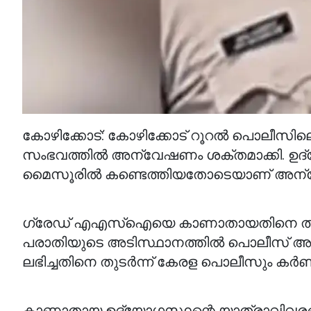
കോഴിക്കോട്: കോഴിക്കോട് റൂറൽ പൊലീസി
സംഭവത്തിൽ അന്വേഷണം ശക്തമാക്കി.
മൈസൂരിൽ കണ്ടെത്തിയതോടെയാണ് അന്വേ
ഗ്രേഡ് എഎസ്ഐയെ കാണാതായതിനെ തുടർന
പരാതിയുടെ അടിസ്ഥാനത്തിൽ പൊലീസ് അ
ലഭിച്ചതിനെ തുടർന്ന് കേരള പൊലീസും ക
കാണാതായ ഉദ്യോഗസ്ഥന്റെ യാത്രാവിവരങ