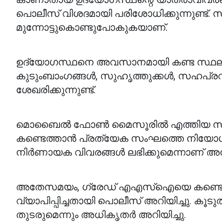
പൊലീസ് വിശദമായി പരിശോധിക്കുന്നുണ്ട്. 
മുന്നോട്ടുകൊണ്ടുപോകുകയാണ്.
ഉദ്യോഗസ്ഥനെ അവസാനമായി കണ്ട സ്ഥലങ്ങ
കുടുംബാംഗങ്ങൾ, സുഹൃത്തുക്കൾ, സഹപ്രവ
ശേഖരിക്കുന്നുണ്ട്.
മൊബൈൽ ഫോൺ മൈസൂരിൽ എത്തിയ സാഹ
കണ്ടെത്താൻ പ്രത്യേക സംഘത്തെ നിയോഗിച്
നിർണായക വിവരങ്ങൾ ലഭിക്കുമെന്നാണ് അ
അതേസമയം, ഗ്രേഡ് എഎസ്ഐയെ കണ്ടെത്താന
വ്യാപിപ്പിച്ചതായി പൊലീസ് അറിയിച്ചു. 
തുടരുമെന്നും അധികൃതർ അറിയിച്ചു.