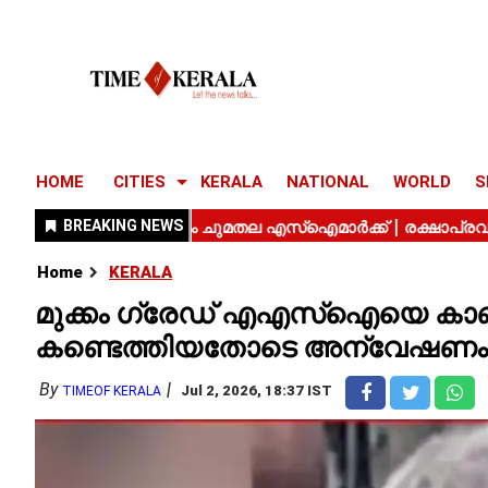
HOME
CITIES
KERALA
NATIONAL
WORLD
S
Home
KERALA
മുക്കം ഗ്രേഡ് എഎസ്ഐയെ
കണ്ടെത്തിയതോടെ അന്വേഷണം
By
Jul 2, 2026, 18:37 IST
TIMEOF KERALA