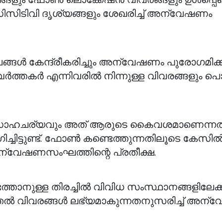
സിസിടിവി ദൃശ്യങ്ങളും ശേഖരിച്ച് അന്വേഷണം
ൾ കേന്ദ്രീകരിച്ചും അന്വേഷണം പുരോഗമിക്
ർത്തകർ എന്നിവരിൽ നിന്നുള്ള വിവരങ്ങളും പ
ചര്യവും അത് ആരുടെ കൈവശമാണെന്നത
ചിട്ടുണ്ട്. ഫോൺ കണ്ടെത്തുന്നതിലൂടെ കേസി
ന്വേഷണസംഘത്തിന്റെ പ്രതീക്ഷ.
ുള്ള തിരച്ചിൽ വിവിധ സംസ്ഥാനങ്ങളിലേക്ക
കൂടുതൽ വിവരങ്ങൾ ലഭ്യമാകുന്നതനുസരിച്ച് അന