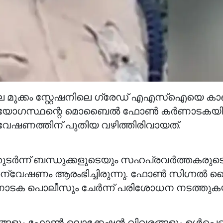
ലെ മുക്കം സ്റ്റേഷനിലെ ഗ്രേഡ് എഎസ്ഐയെ 
 ഉദ്യോഗസ്ഥന്റെ മൊബൈൽ ഫോൺ കർണാടകയ
ഷണത്തിന് പുതിയ വഴിത്തിരിവായത്.
്ന് ബന്ധുക്കളുടെയും സഹപ്രവർത്തകരുട
ന്വേഷണം ആരംഭിച്ചിരുന്നു. ഫോൺ സിഗ്നൽ 
ർണാടക പൊലീസും ചേർന്ന് പരിശോധന നടത്തു
്ങളും ഫോൺ ലൊക്കേഷൻ വിവരങ്ങളും ഉൾപ്പെ