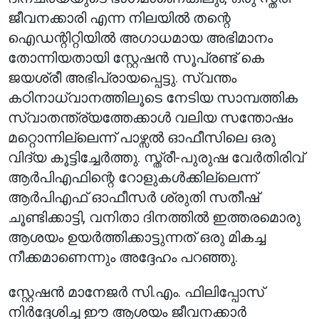
ജീവനക്കാരി എന്ന നിലയിൽ തന്റെ
ഐഡന്റിറ്റിയിൽ അഗാധമായ അഭിമാനം
തോന്നിയതായി സ്റ്റേഷൻ സൂപ്രണ്ട് കെ
ജയശ്രീ അഭിപ്രായപ്പെട്ടു. സ്വന്തം
കഠിനാധ്വാനത്തിലൂടെ നേടിയ സാമ്പത്തിക
സ്വാതന്ത്ര്യത്തേക്കാൾ വലിയ സന്തോഷം
മറ്റൊന്നില്ലെന്ന് പാഴ്സൽ ഓഫീസിലെ ഒരു
വിദ്യ കൂട്ടിച്ചേർത്തു. സ്ത്രീ-പുരുഷ വേർതിരിവ്
ആർപിഎഫിന്റെ റോളുകൾക്കില്ലെന്ന്
ആർപിഎഫ് ഓഫീസർ ശ്രുതി സതീഷ്
ചൂണ്ടിക്കാട്ടി, വനിതാ ദിനത്തിൽ ഇത്തരമൊരു
ആശയം ഉയർത്തിക്കാട്ടുന്നത് ഒരു മികച്ച
നീക്കമാണെന്നും അദ്ദേഹം പറഞ്ഞു.
സ്റ്റേഷൻ മാനേജർ സി.എം. ഫിലിപ്പോസ്
നിർദ്ദേശിച്ച ഈ ആശയം ജീവനക്കാർ