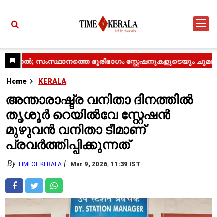
Home
KERALA
അന്താരാഷ്ട്ര വനിതാ ദിനത്തിൽ
തൃശൂർ റെയിൽവേ സ്റ്റേഷൻ
മുഴുവൻ വനിതാ ടീമാണ്
പ്രവർത്തിപ്പിക്കുന്നത്
By
Mar 9, 2026, 11:39 IST
TIMEOF KERALA