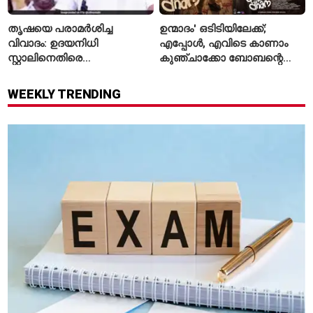
തൃഷയെ പരാമർശിച്ച
ഉന്മാദം' ഒടിടിയിലേക്ക്;
വിവാദം: ഉദയനിധി
എപ്പോൾ, എവിടെ കാണാം
സ്റ്റാലിനെതിരെ
കുഞ്ചാക്കോ ബോബന്റെ
ചുമത്തിയിരിക്കുന്നത്
ത്രില്ലർ?
എന്തെല്ലാം കുറ്റങ്ങൾ?
WEEKLY TRENDING