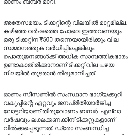
ഓണം ബമ്പർ മാറി.
അതേസമയം, ടിക്കറ്റിന്റെ വിലയിൽ മാറ്റമില്ല.
കഴിഞ്ഞ വർഷത്തെ പോലെ ഇത്തവണയും
ഒരു ടിക്കറ്റിന് ₹500 തന്നെയായിരിക്കും വില.
സമ്മാനത്തുക വർധിപ്പിച്ചെങ്കിലും
പൊതുജനങ്ങൾക്ക് അധിക സാമ്പത്തികഭാരം
ഉണ്ടാകാതിരിക്കാനാണ് ടിക്കറ്റ് വില പഴയ
നിലയിൽ തുടരാൻ തീരുമാനിച്ചത്.
ഓണം സീസണിൽ സംസ്ഥാന ഭാഗ്യക്കുറി
വകുപ്പിന്റെ ഏറ്റവും ജനപ്രീതിയാർജിച്ച
ലോട്ടറിയാണ് തിരുവോണം ബമ്പർ. എല്ലാ
വർഷവും ലക്ഷക്കണക്കിന് ടിക്കറ്റുകളാണ്
വിൽക്കപ്പെടുന്നത്. ഡ്രോ സംബന്ധിച്ച