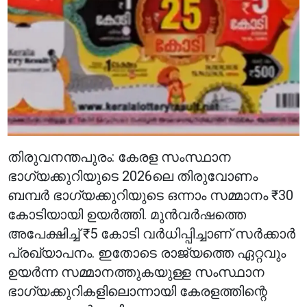
തിരുവനന്തപുരം: കേരള സംസ്ഥാന
ഭാഗ്യക്കുറിയുടെ 2026ലെ തിരുവോണം
ബമ്പർ ഭാഗ്യക്കുറിയുടെ ഒന്നാം സമ്മാനം ₹30
കോടിയായി ഉയർത്തി. മുൻവർഷത്തെ
അപേക്ഷിച്ച് ₹5 കോടി വർധിപ്പിച്ചാണ് സർക്കാർ
പ്രഖ്യാപനം. ഇതോടെ രാജ്യത്തെ ഏറ്റവും
ഉയർന്ന സമ്മാനത്തുകയുള്ള സംസ്ഥാന
ഭാഗ്യക്കുറികളിലൊന്നായി കേരളത്തിന്റെ