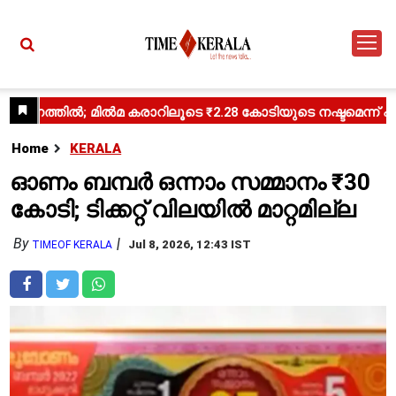
Home
KERALA
ഓണം ബമ്പർ ഒന്നാം സമ്മാനം ₹30
കോടി; ടിക്കറ്റ് വിലയിൽ മാറ്റമില്ല
By
Jul 8, 2026, 12:43 IST
TIMEOF KERALA