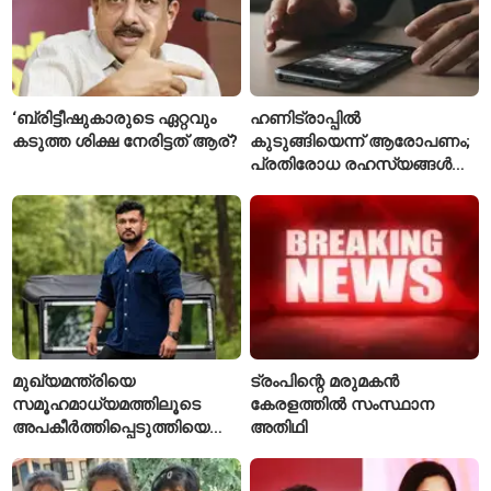
‘ബ്രിട്ടീഷുകാരുടെ ഏറ്റവും
ഹണിട്രാപ്പിൽ
കടുത്ത ശിക്ഷ നേരിട്ടത് ആര്?
കുടുങ്ങിയെന്ന് ആരോപണം;
പ്രതിരോധ രഹസ്യങ്ങൾ
ചോർത്തിയ വ്യോമസേന
വിങ് കമാൻഡർ അറസ്റ്റിൽ
മുഖ്യമന്ത്രിയെ
ട്രംപിന്റെ മരുമകൻ
സമൂഹമാധ്യമത്തിലൂടെ
കേരളത്തിൽ സംസ്ഥാന
അപകീർത്തിപ്പെടുത്തിയെന്ന്
അതിഥി
ആരോപണം; അർജുൻ
ആയങ്കിക്കെതിരെ പുതിയ