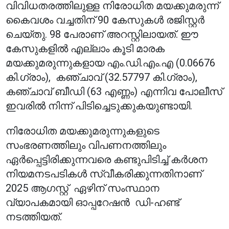
വിവിധതരത്തിലുള്ള നിരോധിത മയക്കുമരുന്ന്
കൈവശം വച്ചതിന് 90 കേസുകള്‍ രജിസ്റ്റര്‍
ചെയ്തു. 98 പേരാണ് അറസ്റ്റിലായത്. ഈ
കേസുകളില്‍ എല്ലാം കൂടി മാരക
മയക്കുമരുന്നുകളായ എം.ഡി.എം.എ (0.06676
കി.ഗ്രാം), കഞ്ചാവ് (32.57797 കി.ഗ്രാം),
കഞ്ചാവ് ബീഡി (63 എണ്ണം) എന്നിവ പോലീസ്
ഇവരില്‍ നിന്ന് പിടിച്ചെടുക്കുകയുണ്ടായി.
നിരോധിത മയക്കുമരുന്നുകളുടെ
സംഭരണത്തിലും വിപണനത്തിലും
ഏര്‍പ്പെട്ടിരിക്കുന്നവരെ കണ്ടുപിടിച്ച് കര്‍ശന
നിയമനടപടികള്‍ സ്വീകരിക്കുന്നതിനാണ്
2025 ആഗസ്റ്റ് ഏഴിന് സംസ്ഥാന
വ്യാപകമായി ഓപ്പറേഷന്‍ ഡി-ഹണ്ട്
നടത്തിയത്.