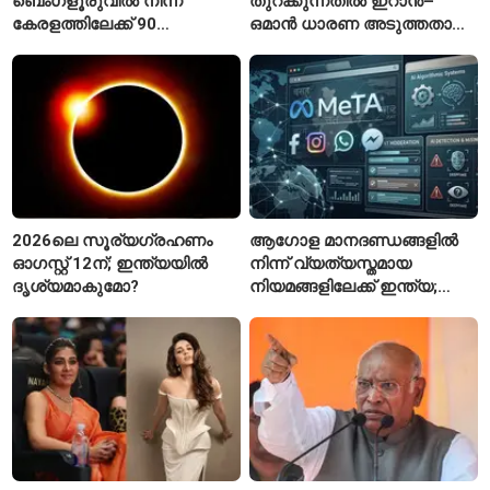
ബെംഗളൂരുവിൽ നിന്ന്
തുറക്കുന്നതിൽ ഇറാൻ–
കേരളത്തിലേക്ക് 90
ഒമാൻ ധാരണ അടുത്തതായി;
പ്രത്യേക ബസുകൾ
നിബന്ധനകളുമായി
ടെഹ്റാൻ
2026ലെ സൂര്യഗ്രഹണം
ആഗോള മാനദണ്ഡങ്ങളിൽ
ഓഗസ്റ്റ് 12ന്; ഇന്ത്യയിൽ
നിന്ന് വ്യത്യസ്തമായ
ദൃശ്യമാകുമോ?
നിയമങ്ങളിലേക്ക് ഇന്ത്യ;
മെറ്റയ്ക്ക് കേന്ദ്രത്തിന്റെ
സമ്മർദം