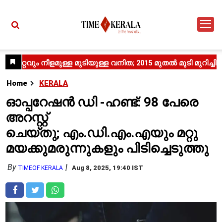
Home
KERALA
ഓപ്പറേഷന്‍ ഡി -ഹണ്ട്: 98 പേരെ
അറസ്റ്റ്
ചെയ്തു; എം.ഡി.എം.എയും മറ്റു
മയക്കുമരുന്നുകളും പിടിച്ചെടുത്തു
By
Aug 8, 2025, 19:40 IST
TIMEOF KERALA