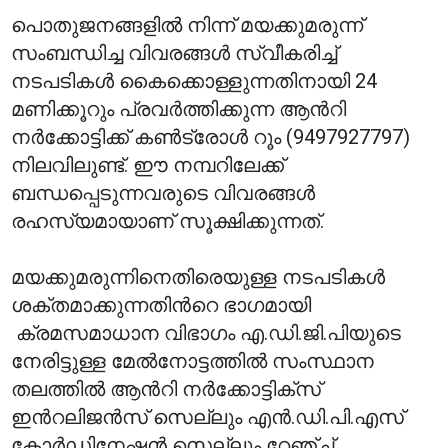
പൊതുജനങ്ങളില്‍ നിന്ന് മയക്കുമരുന്ന്
സംബന്ധിച്ച വിവരങ്ങള്‍ സ്വീകരിച്ച്
നടപടികള്‍ കൈക്കൊള്ളുന്നതിനായി 24
മണിക്കൂറും പ്രവര്‍ത്തിക്കുന്ന ആന്‍റി
നര്‍ക്കോട്ടിക്ക് കണ്‍ട്രോള്‍ റൂം (9497927797)
നിലവിലുണ്ട്. ഈ നമ്പറിലേക്ക്
ബന്ധപ്പെടുന്നവരുടെ വിവരങ്ങള്‍
രഹസ്യമായാണ് സൂക്ഷിക്കുന്നത്.
മയക്കുമരുന്നിനെതിരെയുള്ള നടപടികള്‍
ശക്തമാക്കുന്നതിന്‍റെ ഭാഗമായി
ക്രമസമാധാന വിഭാഗം എ.ഡി.ജി.പിയുടെ
നേരിട്ടുള്ള മേല്‍നോട്ടത്തില്‍ സംസ്ഥാന
തലത്തില്‍ ആന്‍റി നര്‍ക്കോട്ടിക്സ്
ഇന്‍റലിജന്‍സ് സെല്ലും എന്‍.ഡി.പി.എസ്
കോര്‍ഡിനേഷന്‍ സെല്ലും റേഞ്ച്