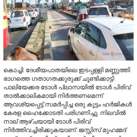
കൊച്ചി: ദേശീയപാതയിലെ ഇടപ്പള്ളി മണ്ണുത്തി
ഭാഗത്തെ ഗതാഗതക്കുരുക്ക് ചൂണ്ടിക്കാട്ടി
പാലിയേക്കര ടോൾ പ്ലാസയിൽ ടോൾ പിരിവ്
താൽക്കാലികമായി നിർത്തണമെന്ന്
ആവശ്യപ്പെട്ട് സമർപ്പിച്ച ഒരു കൂട്ടം ഹർജികൾ
കേരള ഹൈക്കോടതി പരിഗണിച്ചു. നിലവിൽ
നാല് ആഴ്ചയായി ടോൾ പിരിവ്
നിർത്തിവച്ചിരിക്കുകയാണ്. ജസ്റ്റിസ് മുഹമ്മദ്