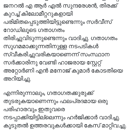
ജനറൽ എ ആർ എൽ സുന്ദരേശൻ, തിരക്ക്
കുറച്ച് കിലോമീറ്ററുകളായി
പരിമിതപ്പെടുത്തിയിട്ടുണ്ടെന്നും സർവീസ്
റോഡിലൂടെ ഗതാഗതം
തിരിച്ചുവിടുന്നുണ്ടെന്നും വാദിച്ചു. ഗതാഗതം
സുഗമമാക്കുന്നതിനുള്ള നടപടികൾ
സ്വീകരിച്ചുവരികയാണെന്ന് സംസ്ഥാന
സർക്കാരിനു വേണ്ടി ഹാജരായ സ്റ്റേറ്റ്
അറ്റോർണി എൻ മനോജ് കുമാർ കോടതിയെ
അറിയിച്ചു.
എന്നിരുന്നാലും, ഗതാഗതക്കുരുക്ക്
തുടരുകയാണെന്നും ഫലപ്രദമായ ഒരു
പരിഹാരവും ഇതുവരെ
നടപ്പാക്കിയിട്ടില്ലെന്നും ഹർജിക്കാർ വാദിച്ചു.
കൂടുതൽ ഉത്തരവുകൾക്കായി കേസ് മാറ്റിവച്ചു.