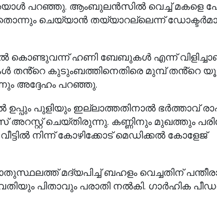
അയാൾ പറഞ്ഞു. ആംബുലൻസിൽ വെച്ച് മകളെ പ
ഞതൊന്നും ചെയ്യാൻ തയ്യാറല്ലെന്ന് ഡോക്ടർമാ
കൊണ്ടുവന്ന് ഹണി ബേബുകൾ എന്ന് വിളിച്ചാ
ൾ തൻ്റെ കുടുംബത്തിനെതിരെ മുമ്പ് തൻ്റെ യൂ
നും അദ്ദേഹം പറഞ്ഞു.
 ഉപ്പും പുളിയും ഇല്ലാത്തതിനാൽ ഭർത്താവ് 
റസ്റ്റ് ചെയ്തിരുന്നു. കണ്ണിനും മുഖത്തും പരിക്
വീട്ടിൽ നിന്ന് കോഴിക്കോട് മെഡിക്കൽ കോളേജ്
തുസ്ഥലത്ത് മദ്യപിച്ച് ബഹളം വെച്ചതിന് പന്തീരാ
വതിയും പിതാവും പരാതി നൽകി. ഗാർഹിക പീഡനക