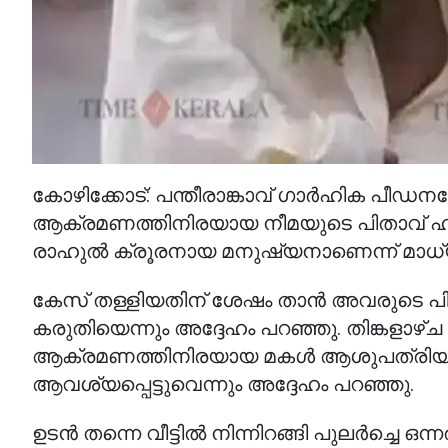
കോഴിക്കോട്: പന്തീരാങ്കാവ് ഗാർഹിക പീഡ
ആക്രമണത്തിനിരയായ നീമയുടെ പിതാവ് ഹ
രാഹുൽ ക്രൂരനായ മനുഷ്യനാണെന്ന് മാധ്യ
കേസ് തള്ളിയതിന് ശേഷം താൻ അവരുടെ പിന്നാല
കരുതിയെന്നും അദ്ദേഹം പറഞ്ഞു. തിങ്കളാഴ്‌ച ര
ആക്രമണത്തിനിരയായ മകൾ ആശുപത്രിയി
ആവശ്യപ്പെട്ടുവെന്നും അദ്ദേഹം പറഞ്ഞു.
ഉടൻ തന്നെ വീട്ടിൽ നിന്നിറങ്ങി പുലർച്ചെ