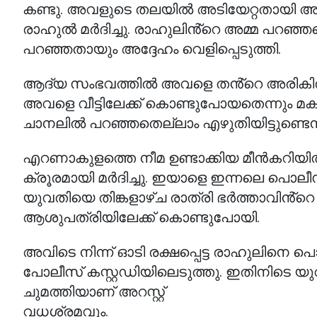
കണ്ടു. അവളുടെ തലയിൽ അടിയേറ്റതായി 
രാഹുൽ മർദിച്ചു. രാഹുലിൻ്റെ അമ്മ പറഞ്
പറഞ്ഞതായും അദ്ദേഹം വെളിപ്പെടുത്തി.
ആദ്യ സംഭവത്തിൽ അവളെ തൻ്റെ അരികിൽ 
അവളെ വീട്ടിലേക്ക് കൊണ്ടുപോയതെന്നും മക
ചാനലിൽ പറഞ്ഞതെല്ലാം എഴുതിയിട്ടുണ്ടെന്
എറണാകുളത്തെ നീമ ഉണ്ടാക്കിയ മീൻകറിയിൽ
ക്രൂരമായി മർദിച്ചു. ഇയാളെ ഇന്നലെ പൊലീസ് അ
യുവതിയെ തിങ്കളാഴ്ച രാത്രി ഭർത്താവിൻ്റെ 
ആശുപത്രിയിലേക്ക് കൊണ്ടുപോയി.
അവിടെ നിന്ന് ഓടി രക്ഷപ്പെട്ട രാഹുലിനെ പൊ
പോലീസ് കസ്റ്റഡിയിലെടുത്തു. ഇതിനിടെ യു
ചുമത്തിയാണ് അറസ്റ്റ്
വധശ്രമവും.