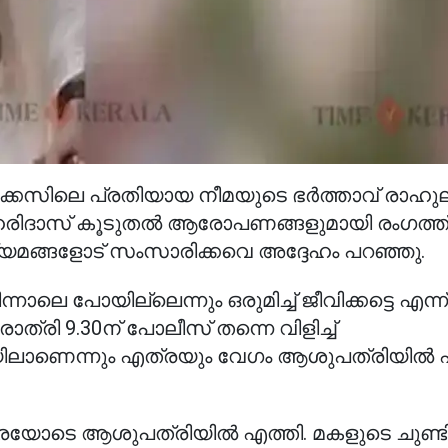
നക്കേസിലെ പ്രതിയായ നീമയുടെ ഭർത്താവ് രാഹു
രിദാസ് കൂടുതൽ ആരോപണങ്ങളുമായി രംഗത്ത്
മങ്ങളോട് സംസാരിക്കവെ അദ്ദേഹം പറഞ്ഞു.
െ പോയില്ലെന്നും ഒരുമിച്ച് ജീവിക്കട്ടെ എന്ന്
ാത്രി 9.30ന് പോലീസ് തന്നെ വിളിച്ച്
ലാണെന്നും എത്രയും വേഗം ആശുപത്രിയിൽ 
 ഒന്നരയോടെ ആശുപത്രിയിൽ എത്തി. മകളുടെ ചുണ്