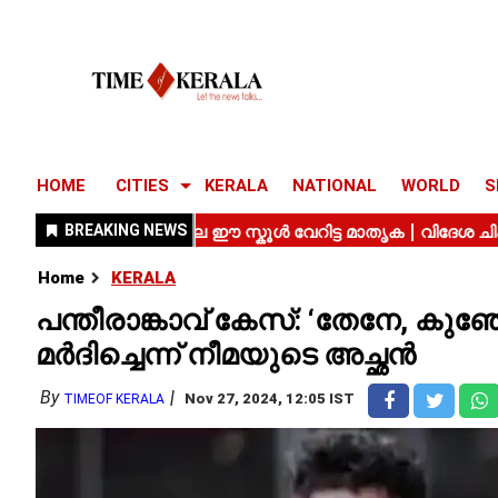
HOME
CITIES
KERALA
NATIONAL
WORLD
S
Home
KERALA
പന്തീരാങ്കാവ് കേസ്: ‘തേനേ, കുഞ്
മർദിച്ചെന്ന് നീമയുടെ അച്ഛൻ
By
Nov 27, 2024, 12:05 IST
TIMEOF KERALA