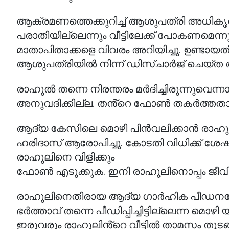
ആക്രമണത്തെക്കുറിച്ച് ആശുപത്രി അധികൃത
പരാതിയില്ലെന്നും വീട്ടിലേക്ക് പോകണമെന്
മാതാപിതാക്കളെ വിവരം അറിയിച്ചു. ഉണ്ടായ
ആശുപത്രിയിൽ നിന്ന് ഡിസ്ചാർജ് ചെയ്
രാഹുൽ തന്നെ നിരന്തരം മർദിച്ചിരുന്നുവെന്
അനുവദിക്കില്ല. തൻ്റെ ഫോൺ തകർത്തതായ
ആദ്യ കേസിലെ മൊഴി പിൻവലിക്കാൻ രാഹുൽ ത
ഹരിദാസ് ആരോപിച്ചു. കോടതി വിധിക്ക് ശേഷ
രാഹുലിനെ വിളിക്കും
ഫോൺ എടുക്കുക. ഇനി രാഹുലിനൊപ്പം ജീവിക്
രാഹുലിനെതിരായ ആദ്യ ഗാർഹിക പീഡനക്കേസ് 
ഭർത്താവ് തന്നെ പീഡിപ്പിച്ചിട്ടില്ലെന്ന 
ഇരുവരും രാഹുലിൻ്റെ വീട്ടിൽ താമസം തുടങ്