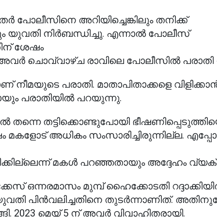
ർ പോലീസിനെ അറിയിച്ചെങ്കിലും തനിക്ക്
നും യുവതി നിർബന്ധിച്ചു. എന്നാൽ പോലീസ്
തിന് ശേഷം
ത അവർ ചൊവ്വാഴ്ച രാവിലെ പോലീസിൽ പരാതി
നാണ് നീമയുടെ പരാതി. മാതാപിതാക്കളെ വിളിക്കാ
ും പരാതിയിൽ പറയുന്നു.
ന്നെ തട്ടിക്കൊണ്ടുപോയി ഭീഷണിപ്പെടുത്തിയെ
ം മകളോട് അധികം സംസാരിച്ചിരുന്നില്ല. എപ്പ
കില്ലെന്ന് മകൾ പറഞ്ഞതായും അദ്ദേഹം വ്യക്ത
ഒന്നരമാസം മുമ്പ് ഹൈക്കോടതി റദ്ദാക്കിയിരു
മൊഴി യുവതി പിൻവലിച്ചതിനെ തുടർന്നാണിത്. അതിന
ങി. 2023 മെയ് 5 ന് അവർ വിവാഹിതരായി.