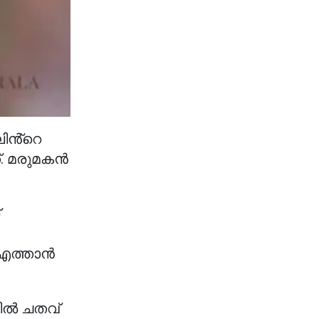
ലിൻ്റെ
. മരുമകൻ
എത്താൻ
ടിൽ ചതവ്