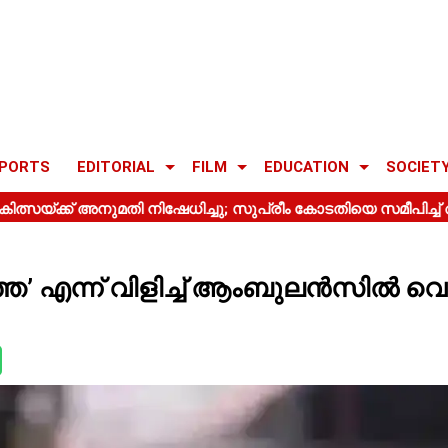
PORTS
EDITORIAL
FILM
EDUCATION
SOCIET
ഞേ’ എന്ന് വിളിച്ച് ആംബുലൻസിൽ വെച്