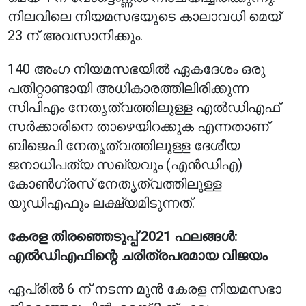
നിലവിലെ നിയമസഭയുടെ കാലാവധി മെയ്
23 ന് അവസാനിക്കും.
140 അംഗ നിയമസഭയിൽ ഏകദേശം ഒരു
പതിറ്റാണ്ടായി അധികാരത്തിലിരിക്കുന്ന
സിപിഎം നേതൃത്വത്തിലുള്ള എൽഡിഎഫ്
സർക്കാരിനെ താഴെയിറക്കുക എന്നതാണ്
ബിജെപി നേതൃത്വത്തിലുള്ള ദേശീയ
ജനാധിപത്യ സഖ്യവും (എൻഡിഎ)
കോൺഗ്രസ് നേതൃത്വത്തിലുള്ള
യുഡിഎഫും ലക്ഷ്യമിടുന്നത്.
കേരള തിരഞ്ഞെടുപ്പ് 2021 ഫലങ്ങൾ:
എൽഡിഎഫിന്റെ ചരിത്രപരമായ വിജയം
ഏപ്രിൽ 6 ന് നടന്ന മുൻ കേരള നിയമസഭാ