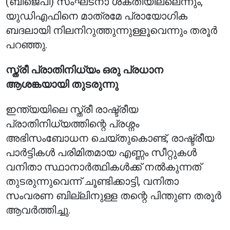
(ബിജെപി) സംഘടനാ ശക്തിയില്ലെന്നും,
യുഡിഎഫിനെ മാത്രമേ പ്രായോഗിക
ബദലായി നിലനിറുത്തുന്നുള്ളൂവെന്നും തരൂർ
പറഞ്ഞു.
സ്ത്രീ പ്രാതിനിധ്യം ഒരു പ്രധാന
ആശങ്കയായി തുടരുന്നു
ഇന്ത്യയിലെ സ്ത്രീ രാഷ്ട്രീയ
പ്രാതിനിധ്യത്തിന്റെ പ്രശ്നം
അഭിസംബോധന ചെയ്തുകൊണ്ട്, രാഷ്ട്രീയ
പാർട്ടികൾ പരിമിതമായ എണ്ണം സീറ്റുകൾ
വനിതാ സ്ഥാനാർത്ഥികൾക്ക് നൽകുന്നത്
തുടരുന്നുവെന്ന് ചൂണ്ടിക്കാട്ടി, വനിതാ
സംവരണ ബില്ലിനുള്ള തന്റെ പിന്തുണ തരൂർ
ആവർത്തിച്ചു.