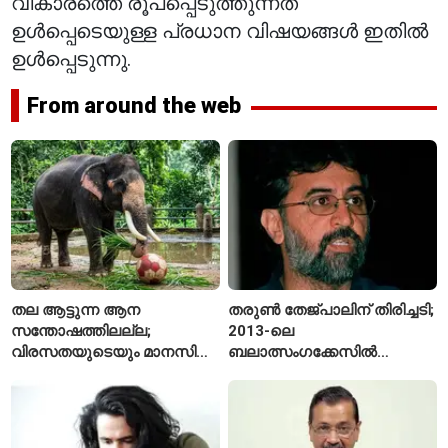
വികാരത്തെ രൂപപ്പെടുത്തുന്നത്
ഉൾപ്പെടെയുള്ള പ്രധാന വിഷയങ്ങൾ ഇതിൽ
ഉൾപ്പെടുന്നു.
From around the web
തല ആട്ടുന്ന ആന
തരുൺ തേജ്പാലിന് തിരിച്ചടി;
സന്തോഷത്തിലല്ല;
2013-ലെ
വിരസതയുടെയും മാനസിക
ബലാത്സംഗക്കേസിൽ
സമ്മർദ്ദത്തിന്റെയും
കുറ്റക്കാരനെന്ന് ബോംബെ
ലക്ഷണമെന്ന് വിദഗ്ധർ
ഹൈക്കോടതി