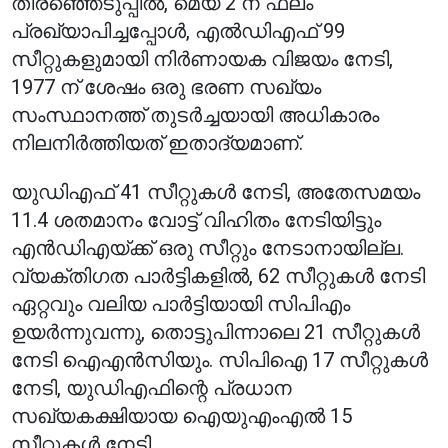
തിരഞ്ഞെടുപ്പിൽ, മെയ് 2 ന് ഫലം
പ്രഖ്യാപിച്ചപ്പോൾ, എൽഡിഎഫ് 99
സീറ്റുകളുമായി നിർണായക വിജയം നേടി,
1977 ന് ശേഷം ഒരു ഭരണ സഖ്യം
സംസ്ഥാനത്ത് തുടർച്ചയായി അധികാരം
നിലനിർത്തിയത് ഇതാദ്യമാണ്.
യുഡിഎഫ് 41 സീറ്റുകൾ നേടി, അതേസമയം
11.4 ശതമാനം വോട്ട് വിഹിതം നേടിയിട്ടും
എൻഡിഎയ്ക്ക് ഒരു സീറ്റും നേടാനായില്ല.
വ്യക്തിഗത പാർട്ടികളിൽ, 62 സീറ്റുകൾ നേടി
ഏറ്റവും വലിയ പാർട്ടിയായി സിപിഎം
ഉയർന്നുവന്നു, തൊട്ടുപിന്നാലെ 21 സീറ്റുകൾ
നേടി ഐഎൻസിയും. സിപിഐ 17 സീറ്റുകൾ
നേടി, യുഡിഎഫിന്റെ പ്രധാന
സഖ്യകക്ഷിയായ ഐയുഎംഎൽ 15
സീറ്റുകൾ നേടി.