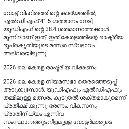
വോട്ട് വിഹിതത്തിന്റെ കാര്യത്തിൽ,
എൽഡിഎഫ് 41.5 ശതമാനം നേടി,
യുഡിഎഫിന്റെ 38.4 ശതമാനത്തേക്കാൾ
മുന്നിലാണ് ഇത്, ഇത് കേരളത്തിന്റെ രാഷ്ട്രീയ
ഭൂപ്രകൃതിയുടെ മത്സര സ്വഭാവം
അടിവരയിടുന്നു.
2026 ലെ കേരള രാഷ്ട്രീയ വീക്ഷണം
2026 ലെ കേരള നിയമസഭാ തെരഞ്ഞെടുപ്പ്
അടുക്കുമ്പോൾ, യുഡിഎഫും എൽഡിഎഫും
തമ്മിലുള്ള മത്സരം കൂടുതൽ ശക്തമാകുമെന്ന്
പ്രതീക്ഷിക്കുന്നു, ഭരണം, വികസനം,
പ്രാതിനിധ്യം എന്നിവ
സംസ്ഥാനത്തുടനീളമുള്ള വോട്ടർമാരുടെ