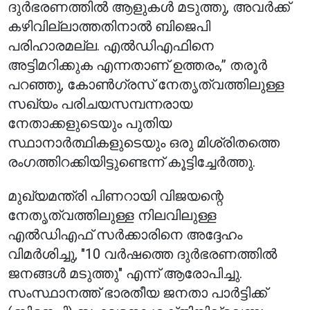
ദുർഭരണത്തിൽ ആളുകൾ മടുത്തു, അവർക്ക്
കഴിവില്ലാത്തതിനാൽ ബിജെപി
പരിഹാരമല്ല. എൽഡിഎഫിനെ
അട്ടിമറിക്കുക എന്നതാണ് ഉത്തരം,” തരൂർ
പറഞ്ഞു, കോൺഗ്രസ് നേതൃത്വത്തിലുള്ള
സഖ്യം പരിചയസമ്പന്നരായ
നേതാക്കളുടെയും പുതിയ
സ്ഥാനാർത്ഥികളുടെയും ഒരു മിശ്രിതത്തെ
രംഗത്തിറക്കിയിട്ടുണ്ടെന്ന് കൂട്ടിച്ചേർത്തു.
മുഖ്യമന്ത്രി പിണറായി വിജയന്റെ
നേതൃത്വത്തിലുള്ള നിലവിലുള്ള
എൽഡിഎഫ് സർക്കാരിനെ അദ്ദേഹം
വിമർശിച്ചു, "10 വർഷത്തെ ദുർഭരണത്തിൽ
ജനങ്ങൾ മടുത്തു" എന്ന് ആരോപിച്ചു.
സംസ്ഥാനത്ത് ഭാരതീയ ജനതാ പാർട്ടിക്ക്