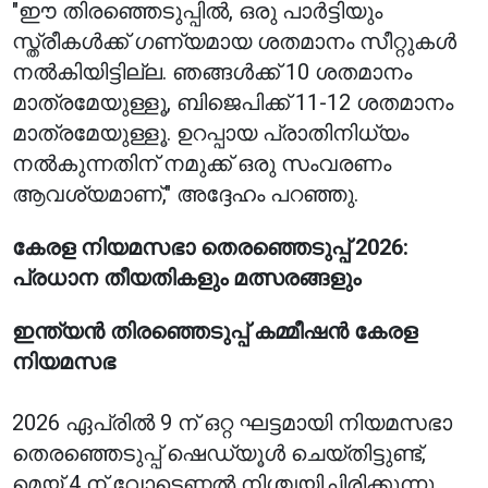
"ഈ തിരഞ്ഞെടുപ്പിൽ, ഒരു പാർട്ടിയും
സ്ത്രീകൾക്ക് ഗണ്യമായ ശതമാനം സീറ്റുകൾ
നൽകിയിട്ടില്ല. ഞങ്ങൾക്ക് 10 ശതമാനം
മാത്രമേയുള്ളൂ, ബിജെപിക്ക് 11-12 ശതമാനം
മാത്രമേയുള്ളൂ. ഉറപ്പായ പ്രാതിനിധ്യം
നൽകുന്നതിന് നമുക്ക് ഒരു സംവരണം
ആവശ്യമാണ്," അദ്ദേഹം പറഞ്ഞു.
കേരള നിയമസഭാ തെരഞ്ഞെടുപ്പ് 2026:
പ്രധാന തീയതികളും മത്സരങ്ങളും
ഇന്ത്യൻ തിരഞ്ഞെടുപ്പ് കമ്മീഷൻ കേരള
നിയമസഭ
2026 ഏപ്രിൽ 9 ന് ഒറ്റ ഘട്ടമായി നിയമസഭാ
തെരഞ്ഞെടുപ്പ് ഷെഡ്യൂൾ ചെയ്തിട്ടുണ്ട്,
മെയ് 4 ന് വോട്ടെണ്ണൽ നിശ്ചയിച്ചിരിക്കുന്നു.