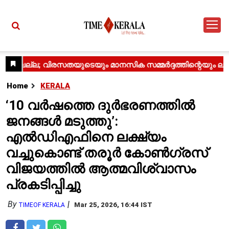
Home
KERALA
‘10 വർഷത്തെ ദുർഭരണത്തിൽ
ജനങ്ങൾ മടുത്തു’:
എൽഡിഎഫിനെ ലക്ഷ്യം
വച്ചുകൊണ്ട് തരൂർ കോൺഗ്രസ്
വിജയത്തിൽ ആത്മവിശ്വാസം
പ്രകടിപ്പിച്ചു
By
Mar 25, 2026, 16:44 IST
TIMEOF KERALA