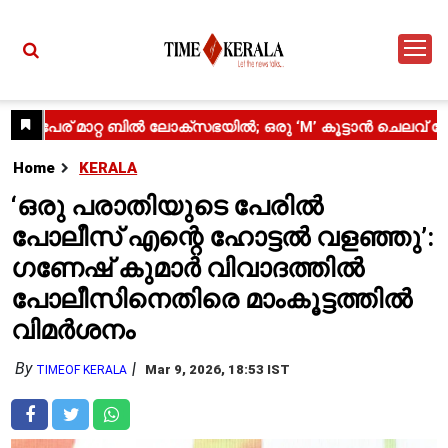
Home
KERALA
‘ഒരു പരാതിയുടെ പേരിൽ
പോലീസ് എന്റെ ഹോട്ടൽ വളഞ്ഞു’:
ഗണേഷ് കുമാർ വിവാദത്തിൽ
പോലീസിനെതിരെ മാംകൂട്ടത്തിൽ
വിമർശനം
By
Mar 9, 2026, 18:53 IST
TIMEOF KERALA