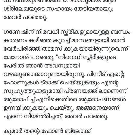
ഡിജിപിയും ബിജെപി നേതാവുമായ ആർ
ശ്രീലേഖയുടെ സഹായം തേടിയതായും
അവർ പറഞ്ഞു.
ഗണേഷിന് നിരവധി സ്ത്രീകളുമായുള്ള ബന്ധം
കാരണം കഴിഞ്ഞ കുറച്ച് മാസങ്ങളായി താൻ
വേർപിരിഞ്ഞ് താമസിക്കുകയായിരുന്നുവെന്ന്
മേനോൻ പറഞ്ഞു. "നിരവധി സ്ത്രീകളുടെ
പേരിൽ ഞാൻ അവനുമായി
വഴക്കുണ്ടാക്കാറുണ്ടായിരുന്നു. പിന്നീട് എന്റെ
ഫോണുകൾ ട്രാക്ക് ചെയ്യുകയും എന്റെ
സുഹൃത്തുക്കളുമായി പ്രണയത്തിലാണെന്ന്
ആരോപിച്ച് എനിക്കെതിരെ ആരോപണങ്ങൾ
ഉന്നയിക്കുകയും ചെയ്തു. അങ്ങനെയാണ്
എന്നെ നിയന്ത്രിച്ചത്," അവർ പറഞ്ഞു.
കുമാർ തന്റെ ഫോൺ ബ്ലോക്ക്