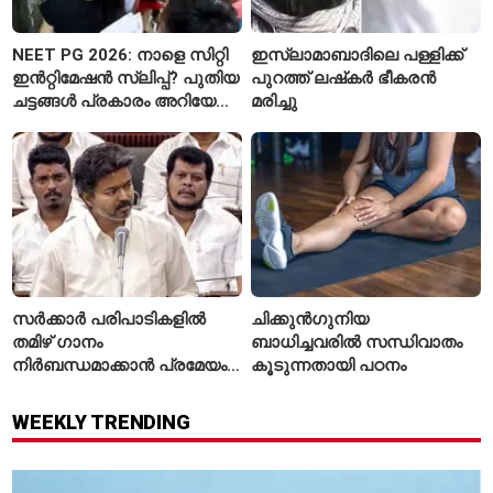
NEET PG 2026: നാളെ സിറ്റി
ഇസ്ലാമാബാദിലെ പള്ളിക്ക്
ഇൻറ്റിമേഷൻ സ്ലിപ്പ്? പുതിയ
പുറത്ത് ലഷ്‌കർ ഭീകരൻ
ചട്ടങ്ങൾ പ്രകാരം അറിയേണ്ട
മരിച്ചു
കാര്യങ്ങൾ
സർക്കാർ പരിപാടികളിൽ
ചിക്കുൻഗുനിയ
തമിഴ് ഗാനം
ബാധിച്ചവരിൽ സന്ധിവാതം
നിർബന്ധമാക്കാൻ പ്രമേയം;
കൂടുന്നതായി പഠനം
മുഖ്യമന്ത്രി വിജയ്
WEEKLY TRENDING