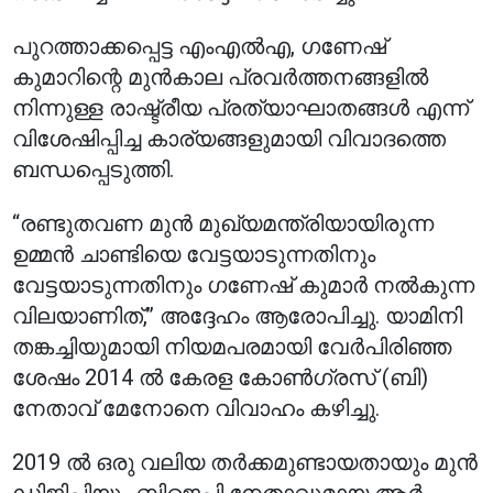
പുറത്താക്കപ്പെട്ട എംഎൽഎ, ഗണേഷ്
കുമാറിന്റെ മുൻകാല പ്രവർത്തനങ്ങളിൽ
നിന്നുള്ള രാഷ്ട്രീയ പ്രത്യാഘാതങ്ങൾ എന്ന്
വിശേഷിപ്പിച്ച കാര്യങ്ങളുമായി വിവാദത്തെ
ബന്ധപ്പെടുത്തി.
“രണ്ടുതവണ മുൻ മുഖ്യമന്ത്രിയായിരുന്ന
ഉമ്മൻ ചാണ്ടിയെ വേട്ടയാടുന്നതിനും
വേട്ടയാടുന്നതിനും ഗണേഷ് കുമാർ നൽകുന്ന
വിലയാണിത്,” അദ്ദേഹം ആരോപിച്ചു. യാമിനി
തങ്കച്ചിയുമായി നിയമപരമായി വേർപിരിഞ്ഞ
ശേഷം 2014 ൽ കേരള കോൺഗ്രസ് (ബി)
നേതാവ് മേനോനെ വിവാഹം കഴിച്ചു.
2019 ൽ ഒരു വലിയ തർക്കമുണ്ടായതായും മുൻ