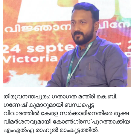
തിരുവനന്തപുരം: ഗതാഗത മന്ത്രി കെ.ബി.
ഗണേഷ് കുമാറുമായി ബന്ധപ്പെട്ട
വിവാദത്തിൽ കേരള സർക്കാരിനെതിരെ രൂക്ഷ
വിമർശനവുമായി കോൺഗ്രസ് പുറത്താക്കിയ
എംഎൽഎ രാഹുൽ മാംകൂട്ടത്തിൽ.